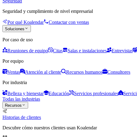
Seguridad
Seguridad y cumplimiento de nivel empresarial
Por qué Koalendar
Contactar con ventas
Soluciones
Por caso de uso
Reuniones de equipo
Citas
Salas e instalaciones
Entrevistas
Por equipo
Ventas
Atención al cliente
Recursos humanos
Consultores
Por industria
Belleza y bienestar
Educación
Servicios profesionales
Servici
Todas las industrias
Recursos
Historias de clientes
Descubre cómo nuestros clientes usan Koalendar