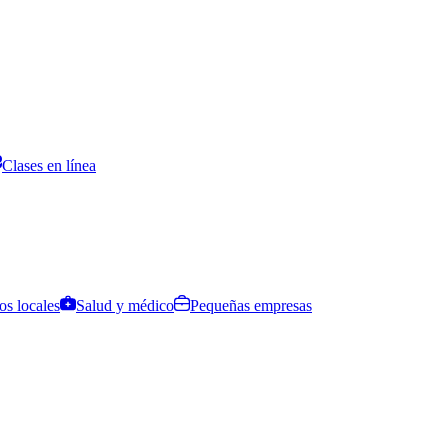
Clases en línea
os locales
Salud y médico
Pequeñas empresas