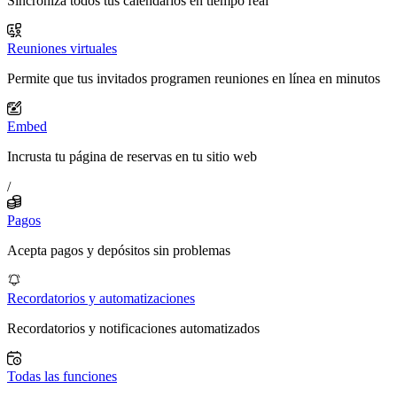
Sincroniza todos tus calendarios en tiempo real
Reuniones virtuales
Permite que tus invitados programen reuniones en línea en minutos
Embed
Incrusta tu página de reservas en tu sitio web
/
Pagos
Acepta pagos y depósitos sin problemas
Recordatorios y automatizaciones
Recordatorios y notificaciones automatizados
Todas las funciones