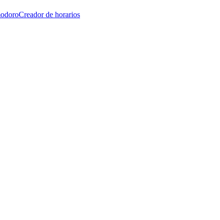
modoro
Creador de horarios