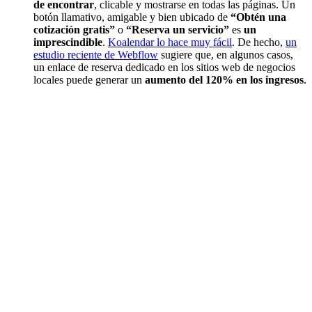
de encontrar
, clicable y mostrarse en todas las páginas. Un
botón llamativo, amigable y bien ubicado de
“Obtén una
cotización gratis”
o
“Reserva un servicio”
es
un
imprescindible
.
Koalendar lo hace muy fácil
. De hecho,
un
estudio reciente de Webflow
sugiere que, en algunos casos,
un enlace de reserva dedicado en los sitios web de negocios
locales puede generar un
aumento del 120% en los ingresos
.