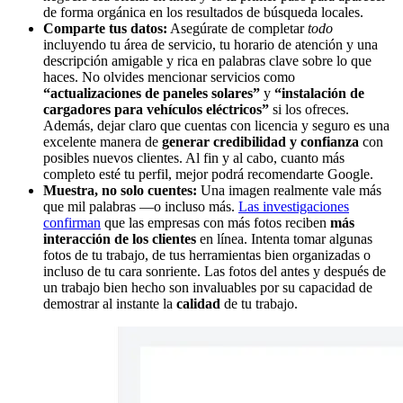
de forma orgánica en los resultados de búsqueda locales.
Comparte tus datos:
Asegúrate de completar
todo
incluyendo tu área de servicio, tu horario de atención y una
descripción amigable y rica en palabras clave sobre lo que
haces. No olvides mencionar servicios como
“actualizaciones de paneles solares”
y
“instalación de
cargadores para vehículos eléctricos”
si los ofreces.
Además, dejar claro que cuentas con licencia y seguro es una
excelente manera de
generar credibilidad y confianza
con
posibles nuevos clientes. Al fin y al cabo, cuanto más
completo esté tu perfil, mejor podrá recomendarte Google.
Muestra, no solo cuentes:
Una imagen realmente vale más
que mil palabras —o incluso más.
Las investigaciones
confirman
que las empresas con más fotos reciben
más
interacción de los clientes
en línea. Intenta tomar algunas
fotos de tu trabajo, de tus herramientas bien organizadas o
incluso de tu cara sonriente. Las fotos del antes y después de
un trabajo bien hecho son invaluables por su capacidad de
demostrar al instante la
calidad
de tu trabajo.