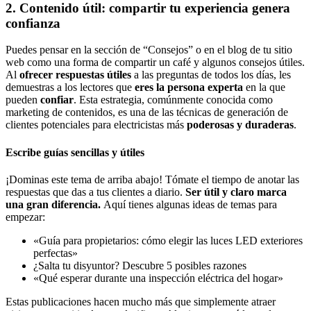
2. Contenido útil: compartir tu experiencia genera
confianza
Puedes pensar en la sección de “Consejos” o en el blog de tu sitio
web como una forma de compartir un café y algunos consejos útiles.
Al
ofrecer respuestas útiles
a las preguntas de todos los días, les
demuestras a los lectores que
eres la persona experta
en la que
pueden
confiar
. Esta estrategia, comúnmente conocida como
marketing de contenidos, es una de las técnicas de generación de
clientes potenciales para electricistas más
poderosas y duraderas
.
Escribe guías sencillas y útiles
¡Dominas este tema de arriba abajo! Tómate el tiempo de anotar las
respuestas que das a tus clientes a diario.
Ser útil y claro marca
una gran diferencia.
Aquí tienes algunas ideas de temas para
empezar:
«Guía para propietarios: cómo elegir las luces LED exteriores
perfectas»
¿Salta tu disyuntor? Descubre 5 posibles razones
«Qué esperar durante una inspección eléctrica del hogar»
Estas publicaciones hacen mucho más que simplemente atraer