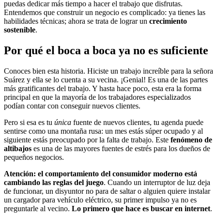
puedas dedicar más tiempo a hacer el trabajo que disfrutas.
Entendemos que construir un negocio es complicado: ya tienes las
habilidades técnicas; ahora se trata de lograr un
crecimiento
sostenible
.
Por qué el boca a boca ya no es suficiente
Conoces bien esta historia. Hiciste un trabajo increíble para la señora
Suárez y ella se lo cuenta a su vecina. ¡Genial! Es una de las partes
más gratificantes del trabajo. Y hasta hace poco, esta era la forma
principal en que la mayoría de los trabajadores especializados
podían contar con conseguir nuevos clientes.
Pero si esa es tu
única
fuente de nuevos clientes, tu agenda puede
sentirse como una montaña rusa: un mes estás súper ocupado y al
siguiente estás preocupado por la falta de trabajo. Este
fenómeno de
altibajos
es una de las mayores fuentes de estrés para los dueños de
pequeños negocios.
Atención:
el comportamiento del consumidor moderno está
cambiando las reglas del juego
. Cuando un interruptor de luz deja
de funcionar, un disyuntor no para de saltar o alguien quiere instalar
un cargador para vehículo eléctrico, su primer impulso ya no es
preguntarle al vecino.
Lo primero que hace es buscar en internet
.