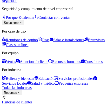
Seguridad
Seguridad y cumplimiento de nivel empresarial
Por qué Koalendar
Contactar con ventas
Soluciones
Por caso de uso
Reuniones de equipo
Citas
Salas e instalaciones
Entrevistas
Clases en línea
Por equipo
Ventas
Atención al cliente
Recursos humanos
Consultores
Por industria
Belleza y bienestar
Educación
Servicios profesionales
Servicios locales
Salud y médico
Pequeñas empresas
Todas las industrias
Recursos
Historias de clientes