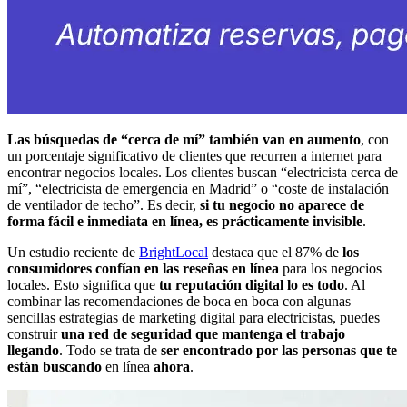
Las búsquedas de “cerca de mí” también van en aumento
, con
un porcentaje significativo de clientes que recurren a internet para
encontrar negocios locales. Los clientes buscan “electricista cerca de
mí”, “electricista de emergencia en Madrid” o “coste de instalación
de ventilador de techo”. Es decir,
si tu negocio no aparece de
forma fácil e inmediata en línea, es prácticamente invisible
.
Un estudio reciente de
BrightLocal
destaca que el 87% de
los
consumidores confían en las reseñas en línea
para los negocios
locales. Esto significa que
tu reputación digital lo es todo
. Al
combinar las recomendaciones de boca en boca con algunas
sencillas estrategias de marketing digital para electricistas, puedes
construir
una red de seguridad que mantenga el trabajo
llegando
. Todo se trata de
ser encontrado por las personas que te
están buscando
en línea
ahora
.