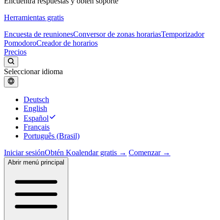
Encuentra respuestas y obtén soporte
Herramientas gratis
Encuesta de reuniones
Conversor de zonas horarias
Temporizador
Pomodoro
Creador de horarios
Precios
Seleccionar idioma
Deutsch
English
Español
Français
Português (Brasil)
Iniciar sesión
Obtén Koalendar gratis →
Comenzar →
Abrir menú principal