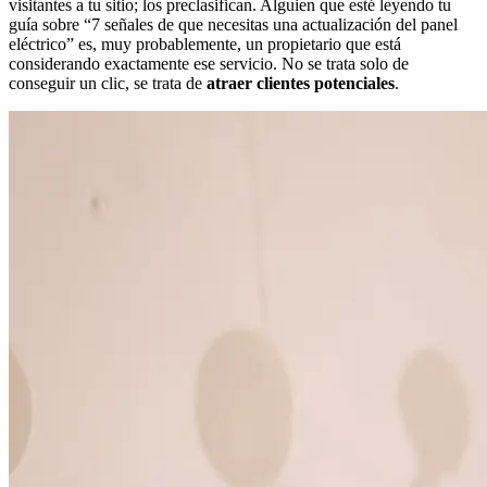
visitantes a tu sitio; los preclasifican. Alguien que esté leyendo tu
guía sobre “7 señales de que necesitas una actualización del panel
eléctrico” es, muy probablemente, un propietario que está
considerando exactamente ese servicio. No se trata solo de
conseguir un clic, se trata de
atraer clientes potenciales
.