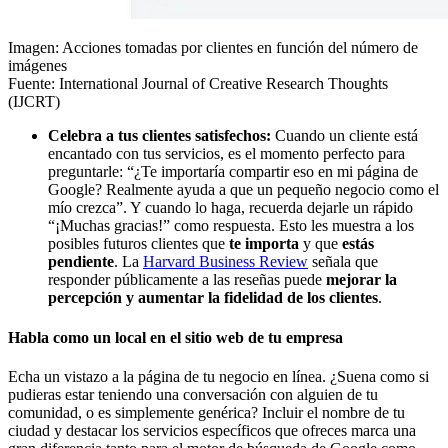
Imagen: Acciones tomadas por clientes en función del número de
imágenes
Fuente: International Journal of Creative Research Thoughts
(IJCRT)
Celebra a tus clientes satisfechos:
Cuando un cliente está
encantado con tus servicios, es el momento perfecto para
preguntarle: “¿Te importaría compartir eso en mi página de
Google? Realmente ayuda a que un pequeño negocio como el
mío crezca”. Y cuando lo haga, recuerda dejarle un rápido
“¡Muchas gracias!” como respuesta. Esto les muestra a los
posibles futuros clientes que
te importa
y que
estás
pendiente
. La
Harvard Business Review
señala que
responder públicamente a las reseñas puede
mejorar la
percepción y aumentar la fidelidad de los clientes
.
Habla como un local en el sitio web de tu empresa
Echa un vistazo a la página de tu negocio en línea. ¿Suena como si
pudieras estar teniendo una conversación con alguien de tu
comunidad, o es simplemente genérica? Incluir el nombre de tu
ciudad y destacar los servicios específicos que ofreces marca una