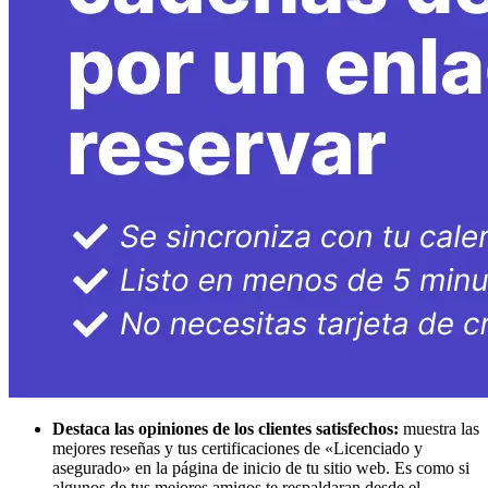
Destaca las opiniones de los clientes satisfechos:
muestra las
mejores reseñas y tus certificaciones de «Licenciado y
asegurado» en la página de inicio de tu sitio web. Es como si
algunos de tus mejores amigos te respaldaran desde el