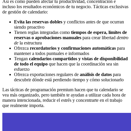
Así es como pueden afectar tu productividad, concentración e
incluso los resultados económicos de tu negocio. Tácticas exclusivas
de gestión de calendario:
Evita las reservas dobles
y conflictos antes de que ocurran
siendo proactivo
Tienen reglas integradas como
tiempos de espera, límites de
reservas o aprobaciones manuales
para crear libertad
dentro
de
la estructura
Ofrezca
recordatorios y confirmaciones automáticas
para
mantener a todos puntuales e informados
Tengan
calendarios compartidos y vistas de disponibilidad
de todo el equipo
que hacen que la coordinación sea sin
esfuerzo
Ofrezca exportaciones regulares de
análisis de datos
para
descubrir dónde está perdiendo tiempo y cómo solucionarlo
Las tácticas de programación premium hacen que tu calendario se
vea más organizado, pero también te ayudan a utilizar cada hora de
manera intencionada, reducir el estrés y concentrarte en el trabajo
que realmente importa.