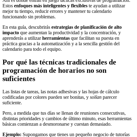
Ahí es donde entran en juego tácticas exclusivas de programación.
Estos
enfoques más inteligentes y flexibles
te ayudan a utilizar
mejor tu tiempo, reducir errores y mantener tu calendario
funcionando sin problemas.
En esta guía, descubrirás
estrategias de planificación de alto
impacto
que aumentan la productividad y la concentración, y
aprenderás a utilizar
herramientas
que facilitan su puesta en
práctica gracias a la automatización y a la sencilla gestión del
calendario para todo el equipo.
Por qué las técnicas tradicionales de
programación de horarios no son
suficientes
Las listas de tareas, las notas adhesivas y las hojas de cálculo
codificadas por colores pueden ser bonitas, y
solían
parecer
suficiente.
Pero, a medida que tus días se llenan de reuniones consecutivas,
distintas prioridades y cambios de último minuto, esas herramientas
básicas comienzan a desmoronarse y cuestan demasiado.
Ejemplo:
Supongamos que tienes un pequeño negocio de tutorías