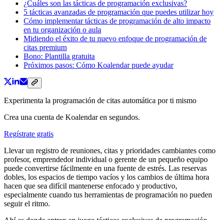
¿Cuáles son las tácticas de programación exclusivas?
5 tácticas avanzadas de programación que puedes utilizar hoy
Cómo implementar tácticas de programación de alto impacto
en tu organización o aula
Midiendo el éxito de tu nuevo enfoque de programación de
citas premium
Bono: Plantilla gratuita
Próximos pasos: Cómo Koalendar puede ayudar
Experimenta la programación de citas automática por ti mismo
Crea una cuenta de Koalendar en segundos.
Regístrate gratis
Llevar un registro de reuniones, citas y prioridades cambiantes como
profesor, emprendedor individual o gerente de un pequeño equipo
puede convertirse fácilmente en una fuente de estrés. Las reservas
dobles, los espacios de tiempo vacíos y los cambios de última hora
hacen que sea difícil mantenerse enfocado y productivo,
especialmente cuando tus herramientas de programación no pueden
seguir el ritmo.