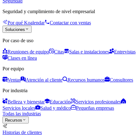
Seguridad
Seguridad y cumplimiento de nivel empresarial
Por qué Koalendar
Contactar con ventas
Soluciones
Por caso de uso
Reuniones de equipo
Citas
Salas e instalaciones
Entrevistas
Clases en línea
Por equipo
Ventas
Atención al cliente
Recursos humanos
Consultores
Por industria
Belleza y bienestar
Educación
Servicios profesionales
Servicios locales
Salud y médico
Pequeñas empresas
Todas las industrias
Recursos
Historias de clientes