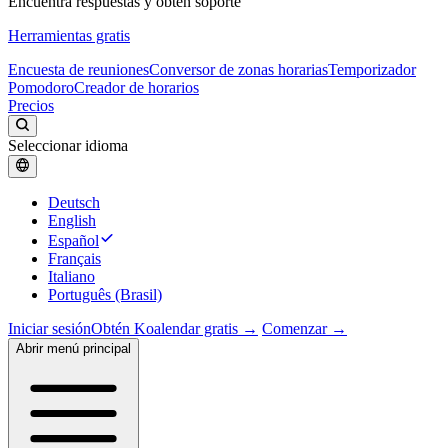
Encuentra respuestas y obtén soporte
Herramientas gratis
Encuesta de reuniones
Conversor de zonas horarias
Temporizador
Pomodoro
Creador de horarios
Precios
Seleccionar idioma
Deutsch
English
Español
Français
Italiano
Português (Brasil)
Iniciar sesión
Obtén Koalendar gratis →
Comenzar →
Abrir menú principal