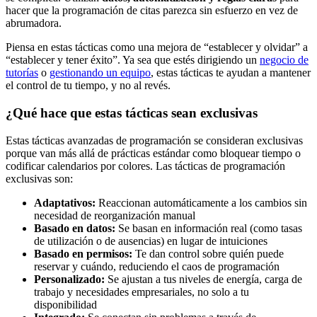
hacer que la programación de citas parezca sin esfuerzo en vez de
abrumadora.
Piensa en estas tácticas como una mejora de “establecer y olvidar” a
“establecer y tener éxito”. Ya sea que estés dirigiendo un
negocio de
tutorías
o
gestionando un equipo
, estas tácticas te ayudan a mantener
el control de tu tiempo, y no al revés.
¿Qué hace que estas tácticas sean exclusivas
Estas tácticas avanzadas de programación se consideran exclusivas
porque van más allá de prácticas estándar como bloquear tiempo o
codificar calendarios por colores. Las tácticas de programación
exclusivas son:
Adaptativos:
Reaccionan automáticamente a los cambios sin
necesidad de reorganización manual
Basado en datos:
Se basan en información real (como tasas
de utilización o de ausencias) en lugar de intuiciones
Basado en permisos:
Te dan control sobre quién puede
reservar y cuándo, reduciendo el caos de programación
Personalizado:
Se ajustan a tus niveles de energía, carga de
trabajo y necesidades empresariales, no solo a tu
disponibilidad