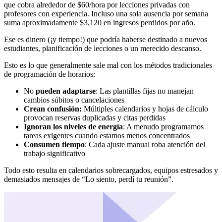
que cobra alrededor de $60/hora por lecciones privadas con
profesores con experiencia. Incluso una sola ausencia por semana
suma aproximadamente $3,120 en ingresos perdidos por año.
Ese es dinero (¡y tiempo!) que podría haberse destinado a nuevos
estudiantes, planificación de lecciones o un merecido descanso.
Esto es lo que generalmente sale mal con los métodos tradicionales
de programación de horarios:
No
pueden adaptarse
: Las plantillas fijas no manejan
cambios súbitos o cancelaciones
Crean confusión:
Múltiples calendarios y hojas de cálculo
provocan reservas duplicadas y citas perdidas
Ignoran los niveles de energía
: A menudo programamos
tareas exigentes cuando estamos menos concentrados
Consumen tiempo
: Cada ajuste manual roba atención del
trabajo significativo
Todo esto resulta en calendarios sobrecargados, equipos estresados y
demasiados mensajes de “Lo siento, perdí tu reunión”.