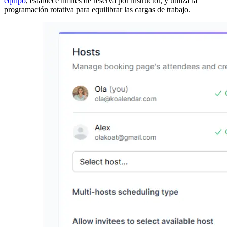
equipo
, establece límites de reserva por instructor, y utiliza la
programación rotativa para equilibrar las cargas de trabajo.