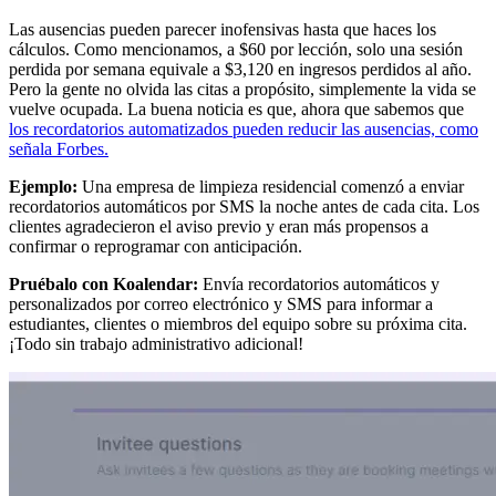
Las ausencias pueden parecer inofensivas hasta que haces los
cálculos. Como mencionamos, a $60 por lección, solo una sesión
perdida por semana equivale a $3,120 en ingresos perdidos al año.
Pero la gente no olvida las citas a propósito, simplemente la vida se
vuelve ocupada. La buena noticia es que, ahora que sabemos que
los recordatorios automatizados pueden reducir las ausencias, como
señala Forbes.
Ejemplo:
Una empresa de limpieza residencial comenzó a enviar
recordatorios automáticos por SMS la noche antes de cada cita. Los
clientes agradecieron el aviso previo y eran más propensos a
confirmar o reprogramar con anticipación.
Pruébalo con Koalendar:
Envía recordatorios automáticos y
personalizados por correo electrónico y SMS para informar a
estudiantes, clientes o miembros del equipo sobre su próxima cita.
¡Todo sin trabajo administrativo adicional!