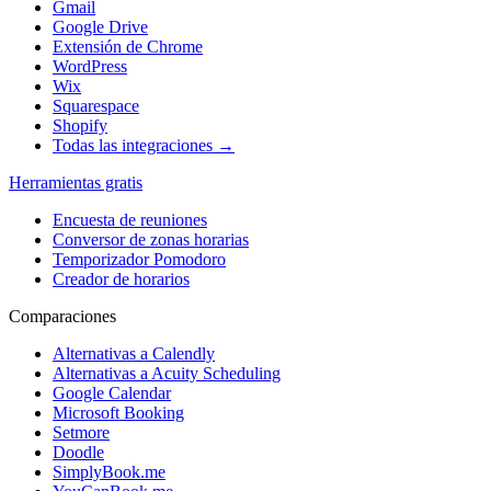
Gmail
Google Drive
Extensión de Chrome
WordPress
Wix
Squarespace
Shopify
Todas las integraciones →
Herramientas gratis
Encuesta de reuniones
Conversor de zonas horarias
Temporizador Pomodoro
Creador de horarios
Comparaciones
Alternativas a Calendly
Alternativas a Acuity Scheduling
Google Calendar
Microsoft Booking
Setmore
Doodle
SimplyBook.me