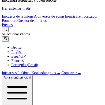
Encuentra respuestas y obtén soporte
Herramientas gratis
Encuesta de reuniones
Conversor de zonas horarias
Temporizador
Pomodoro
Creador de horarios
Precios
Seleccionar idioma
Deutsch
English
Español
Français
Português (Brasil)
Iniciar sesión
Obtén Koalendar gratis →
Comenzar →
Abrir menú principal