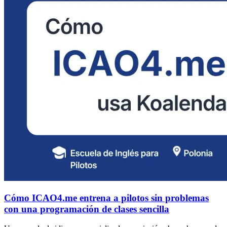
Cómo ICAO4.me entrena a pilotos sin problemas
con una programación de clases sencilla