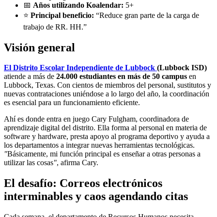
📅
Años utilizando Koalendar:
5+
⭐
Principal beneficio:
“Reduce gran parte de la carga de
trabajo de RR. HH.”
Visión general
El Distrito Escolar Independiente de Lubbock
(Lubbock ISD)
atiende a más de
24.000 estudiantes en más de 50 campus
en
Lubbock, Texas. Con cientos de miembros del personal, sustitutos y
nuevas contrataciones uniéndose a lo largo del año, la coordinación
es esencial para un funcionamiento eficiente.
Ahí es donde entra en juego Cary Fulgham, coordinadora de
aprendizaje digital del distrito. Ella forma al personal en materia de
software y hardware, presta apoyo al programa deportivo y ayuda a
los departamentos a integrar nuevas herramientas tecnológicas.
"
Básicamente, mi función principal es enseñar a otras personas a
utilizar las cosas
"
, afirma Cary.
El desafío: Correos electrónicos
interminables y caos agendando citas
Cada semana, el departamento de Recursos Humanos necesita