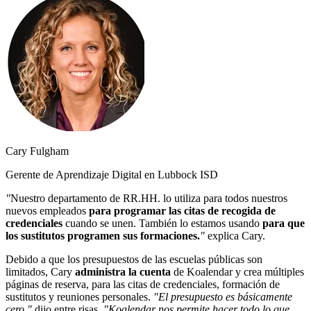
Cary Fulgham
Gerente de Aprendizaje Digital en Lubbock ISD
"
Nuestro departamento de RR.HH. lo utiliza para todos nuestros
nuevos empleados
para programar las citas de recogida de
credenciales
cuando se unen. También lo estamos usando
para que
los sustitutos programen sus formaciones.
"
explica Cary.
Debido a que los presupuestos de las escuelas públicas son
limitados, Cary
administra la cuenta
de Koalendar y crea múltiples
páginas de reserva, para las citas de credenciales, formación de
sustitutos y reuniones personales.
"El presupuesto es básicamente
cero,"
dijo entre risas.
"Koalendar nos permite hacer todo lo que