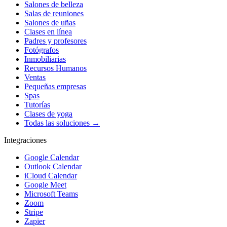
Salones de belleza
Salas de reuniones
Salones de uñas
Clases en línea
Padres y profesores
Fotógrafos
Inmobiliarias
Recursos Humanos
Ventas
Pequeñas empresas
Spas
Tutorías
Clases de yoga
Todas las soluciones →
Integraciones
Google Calendar
Outlook Calendar
iCloud Calendar
Google Meet
Microsoft Teams
Zoom
Stripe
Zapier