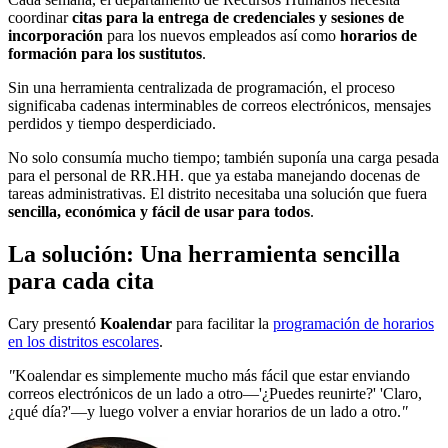
coordinar
citas para la entrega de credenciales y sesiones de
incorporación
para los nuevos empleados así como
horarios de
formación para los sustitutos
.
Sin una herramienta centralizada de programación, el proceso
significaba cadenas interminables de correos electrónicos, mensajes
perdidos y tiempo desperdiciado.
No solo consumía mucho tiempo; también suponía una carga pesada
para el personal de RR.HH. que ya estaba manejando docenas de
tareas administrativas. El distrito necesitaba una solución que fuera
sencilla, económica y fácil de usar para todos
.
La solución: Una herramienta sencilla
para cada cita
Cary presentó
Koalendar
para facilitar la
programación de horarios
en los distritos escolares
.
"
Koalendar es simplemente mucho más fácil que estar enviando
correos electrónicos de un lado a otro—'¿Puedes reunirte?' 'Claro,
¿qué día?'—y luego volver a enviar horarios de un lado a otro.
"