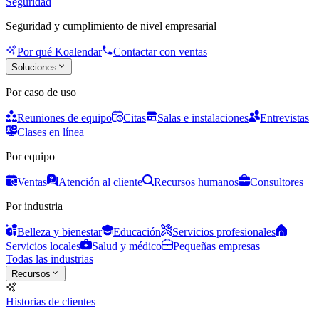
Seguridad
Seguridad y cumplimiento de nivel empresarial
Por qué Koalendar
Contactar con ventas
Soluciones
Por caso de uso
Reuniones de equipo
Citas
Salas e instalaciones
Entrevistas
Clases en línea
Por equipo
Ventas
Atención al cliente
Recursos humanos
Consultores
Por industria
Belleza y bienestar
Educación
Servicios profesionales
Servicios locales
Salud y médico
Pequeñas empresas
Todas las industrias
Recursos
Historias de clientes