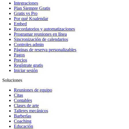
Integraciones
Plan Siempre Gratis
Gratis vs Pro
Por qué Koalendar
Embed
Recordatorios y automatizaciones
Programar reuniones en línea
Sincronización de calendarios
Controles admin
Páginas de reserva personalizables
Pagos
Precios
Regístrate gratis
Iniciar sesión
Soluciones
Reuniones de equipo
Citas
Contables
Clases de arte
Talleres mecánicos
Barberías
Coaching
Educación