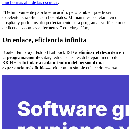
mucho más allá de las escuelas
.
“
Definitivamente para la educación, pero
también puede ser
excelente para oficinas u hospitales
. Mi mamá es secretaria en un
hospital y podría usarlo perfectamente para programar verificaciones
de licencias con las enfermeras.
”
concluye Cary.
Un enlace, eficiencia infinita
Koalendar ha ayudado al Lubbock ISD
a eliminar el desorden en
la programación de citas
, reducir el estrés del departamento de
RR.HH. y
brindar a cada miembro del personal una
experiencia más fluida
—todo con un simple enlace de reserva.