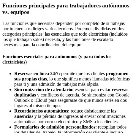
Funciones principales para trabajadores autónomos
vs. equipos
Las funciones que necesitas dependen por completo de si trabajas
por tu cuenta o diriges varios técnicos. Podemos dividirlas en dos
categorías principales: las esenciales que todo electricista (incluidos
los que trabajan solos) necesita, y las funciones de escalado
necesarias para la coordinación del equipo.
Funciones esenciales para autónomos (y para todos los
electricistas)
Reservas en línea 24/7:
permite que los clientes
programen
sus propias citas
, lo que significa menos llamadas telefónicas
para ti y una admisión de trabajos más rápida.
Sincronización de calendario:
esencial para evitar
reservas
duplicadas
y conflictos de agenda. Se sincroniza con Google,
Outlook o iCloud para asegurarse de que nunca estés en dos
lugares al mismo tiempo.
Recordatorios automáticos:
reduce drásticamente
las
ausencias
y la pérdida de ingresos al enviar confirmaciones
automáticas por correo electrónico y SMS a los clientes.
Formularios de admisión personalizados:
recopilan todos
los detalles del trabajo, la información del cliente e incluso