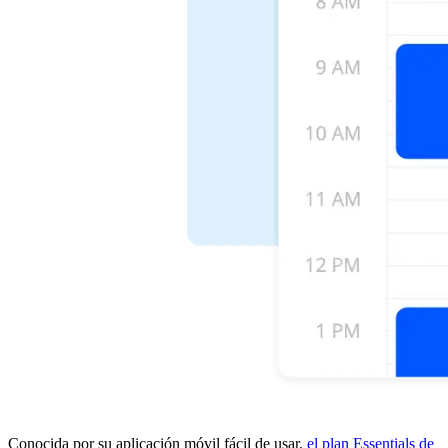
Conocida por su aplicación móvil fácil de usar,
el plan Essentials de