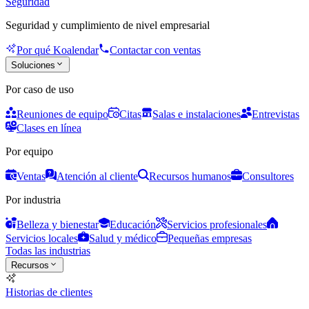
Seguridad
Seguridad y cumplimiento de nivel empresarial
Por qué Koalendar
Contactar con ventas
Soluciones
Por caso de uso
Reuniones de equipo
Citas
Salas e instalaciones
Entrevistas
Clases en línea
Por equipo
Ventas
Atención al cliente
Recursos humanos
Consultores
Por industria
Belleza y bienestar
Educación
Servicios profesionales
Servicios locales
Salud y médico
Pequeñas empresas
Todas las industrias
Recursos
Historias de clientes