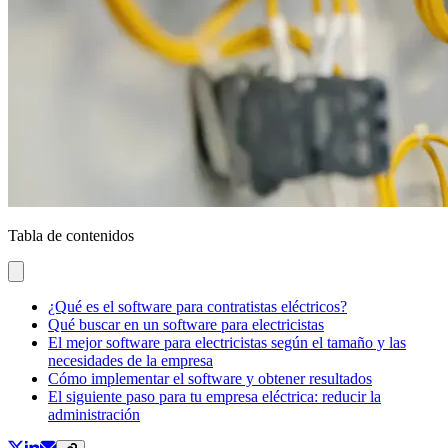
Tabla de contenidos
¿Qué es el software para contratistas eléctricos?
Qué buscar en un software para electricistas
El mejor software para electricistas según el tamaño y las
necesidades de la empresa
Cómo implementar el software y obtener resultados
El siguiente paso para tu empresa eléctrica: reducir la
administración