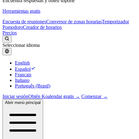
Encuentra respuestas y obtén soporte
Herramientas gratis
Encuesta de reuniones
Conversor de zonas horarias
Temporizador
Pomodoro
Creador de horarios
Precios
Seleccionar idioma
English
Español
Français
Italiano
Português (Brasil)
Iniciar sesión
Obtén Koalendar gratis →
Comenzar →
Abrir menú principal