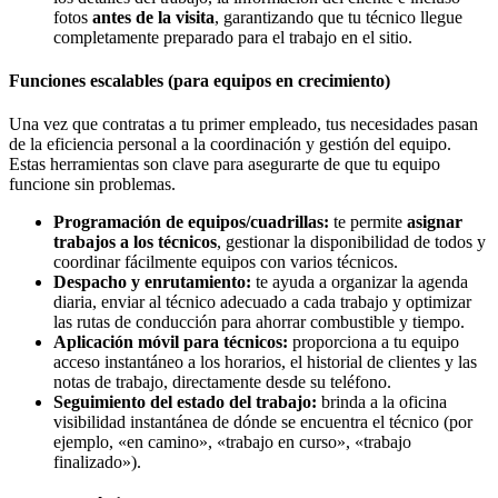
fotos
antes de la visita
, garantizando que tu técnico llegue
completamente preparado para el trabajo en el sitio.
Funciones escalables (para equipos en crecimiento)
Una vez que contratas a tu primer empleado, tus necesidades pasan
de la eficiencia personal a la coordinación y gestión del equipo.
Estas herramientas son clave para asegurarte de que tu equipo
funcione sin problemas.
Programación de equipos/cuadrillas:
te permite
asignar
trabajos a los técnicos
, gestionar la disponibilidad de todos y
coordinar fácilmente equipos con varios técnicos.
Despacho y enrutamiento:
te ayuda a organizar la agenda
diaria, enviar al técnico adecuado a cada trabajo y optimizar
las rutas de conducción para ahorrar combustible y tiempo.
Aplicación móvil para técnicos:
proporciona a tu equipo
acceso instantáneo a los horarios, el historial de clientes y las
notas de trabajo, directamente desde su teléfono.
Seguimiento del estado del trabajo:
brinda a la oficina
visibilidad instantánea de dónde se encuentra el técnico (por
ejemplo, «en camino», «trabajo en curso», «trabajo
finalizado»).