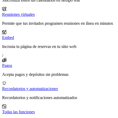
Sincroniza todos tus calendarios en tiempo real
Reuniones virtuales
Permite que tus invitados programen reuniones en línea en minutos
Embed
Incrusta tu página de reservas en tu sitio web
/
Pagos
Acepta pagos y depósitos sin problemas
Recordatorios y automatizaciones
Recordatorios y notificaciones automatizados
Todas las funciones