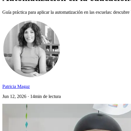
Guía práctica para aplicar la automatización en las escuelas: descubre 
Patricia Magaz
Jun 12, 2026 · 14min de lectura