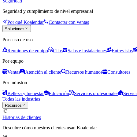
Seguridad
Seguridad y cumplimiento de nivel empresarial
Por qué Koalendar
Contactar con ventas
Soluciones
Por caso de uso
Reuniones de equipo
Citas
Salas e instalaciones
Entrevistas
Por equipo
Ventas
Atención al cliente
Recursos humanos
Consultores
Por industria
Belleza y bienestar
Educación
Servicios profesionales
Servici
Todas las industrias
Recursos
Historias de clientes
Descubre cómo nuestros clientes usan Koalendar