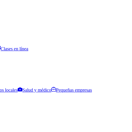
Clases en línea
os locales
Salud y médico
Pequeñas empresas