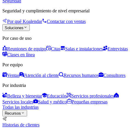
Seguridad
Seguridad y cumplimiento de nivel empresarial
Por qué Koalendar
Contactar con ventas
Soluciones
Por caso de uso
Reuniones de equipo
Citas
Salas e instalaciones
Entrevistas
Clases en línea
Por equipo
Ventas
Atención al cliente
Recursos humanos
Consultores
Por industria
Belleza y bienestar
Educación
Servicios profesionales
Servicios locales
Salud y médico
Pequeñas empresas
Todas las industrias
Recursos
Historias de clientes