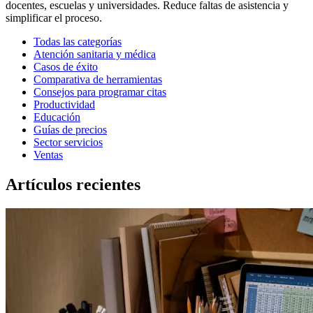
docentes, escuelas y universidades. Reduce faltas de asistencia y
simplificar el proceso.
Todas las categorías
Atención sanitaria y médica
Casos de éxito
Comparativa de herramientas
Consejos para programar citas
Productividad
Educación
Guías de precios
Sector servicios
Ventas
Artículos recientes