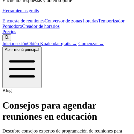
Encuentra respuestas y obtén soporte
Herramientas gratis
Encuesta de reuniones
Conversor de zonas horarias
Temporizador
Pomodoro
Creador de horarios
Precios
Iniciar sesión
Obtén Koalendar gratis →
Comenzar →
Abrir menú principal
Blog
Consejos para agendar
reuniones en educación
Descubre consejos expertos de programación de reuniones para