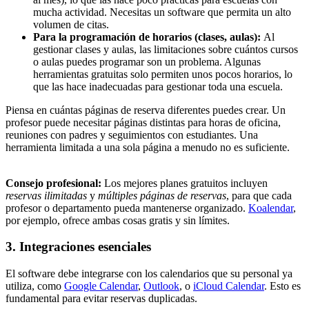
mucha actividad. Necesitas un software que permita un alto
volumen de citas.
Para la programación de horarios (clases, aulas):
Al
gestionar clases y aulas, las limitaciones sobre cuántos cursos
o aulas puedes programar son un problema. Algunas
herramientas gratuitas solo permiten unos pocos horarios, lo
que las hace inadecuadas para gestionar toda una escuela.
Piensa en cuántas páginas de reserva diferentes puedes crear. Un
profesor puede necesitar páginas distintas para horas de oficina,
reuniones con padres y seguimientos con estudiantes. Una
herramienta limitada a una sola página a menudo no es suficiente.
Consejo profesional:
Los mejores planes gratuitos incluyen
reservas ilimitadas
y
múltiples páginas de reservas
, para que cada
profesor o departamento pueda mantenerse organizado.
Koalendar
,
por ejemplo, ofrece ambas cosas gratis y sin límites.
3. Integraciones esenciales
El software debe integrarse con los calendarios que su personal ya
utiliza, como
Google Calendar
,
Outlook
, o
iCloud Calendar
. Esto es
fundamental para evitar reservas duplicadas.