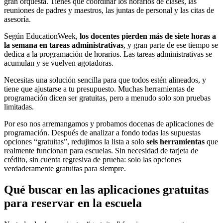
gran orquesta. Tienes que coordinar los horarios de clases, las
reuniones de padres y maestros, las juntas de personal y las citas de
asesoría.
Según EducationWeek,
los docentes pierden más de siete horas a
la semana en tareas administrativas
, y gran parte de ese tiempo se
dedica a la programación de horarios. Las tareas administrativas se
acumulan y se vuelven agotadoras.
Necesitas una solución sencilla para que todos estén alineados, y
tiene que ajustarse a tu presupuesto. Muchas herramientas de
programación dicen ser gratuitas, pero a menudo solo son pruebas
limitadas.
Por eso nos arremangamos y probamos docenas de aplicaciones de
programación. Después de analizar a fondo todas las supuestas
opciones “gratuitas”, redujimos la lista a solo
seis herramientas
que
realmente funcionan para escuelas. Sin necesidad de tarjeta de
crédito, sin cuenta regresiva de prueba: solo las opciones
verdaderamente gratuitas para siempre.
Qué buscar en las aplicaciones gratuitas
para reservar en la escuela