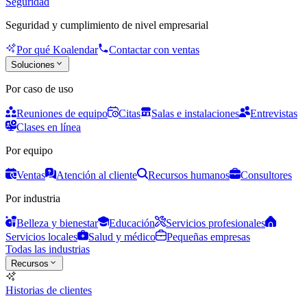
Seguridad
Seguridad y cumplimiento de nivel empresarial
Por qué Koalendar
Contactar con ventas
Soluciones
Por caso de uso
Reuniones de equipo
Citas
Salas e instalaciones
Entrevistas
Clases en línea
Por equipo
Ventas
Atención al cliente
Recursos humanos
Consultores
Por industria
Belleza y bienestar
Educación
Servicios profesionales
Servicios locales
Salud y médico
Pequeñas empresas
Todas las industrias
Recursos
Historias de clientes