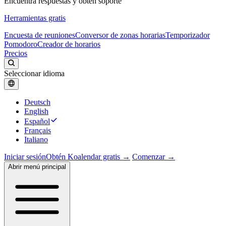
Encuentra respuestas y obtén soporte
Herramientas gratis
Encuesta de reuniones
Conversor de zonas horarias
Temporizador
Pomodoro
Creador de horarios
Precios
Seleccionar idioma
Deutsch
English
Español
Français
Italiano
Iniciar sesión
Obtén Koalendar gratis →
Comenzar →
Abrir menú principal