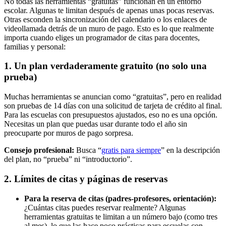
No todas las herramientas “gratuitas” funcionan en un entorno
escolar. Algunas te limitan después de apenas unas pocas reservas.
Otras esconden la sincronización del calendario o los enlaces de
videollamada detrás de un muro de pago. Esto es lo que realmente
importa cuando eliges un programador de citas para docentes,
familias y personal:
1. Un plan verdaderamente gratuito (no solo una
prueba)
Muchas herramientas se anuncian como “gratuitas”, pero en realidad
son pruebas de 14 días con una solicitud de tarjeta de crédito al final.
Para las escuelas con presupuestos ajustados, eso no es una opción.
Necesitas un plan que puedas usar durante todo el año sin
preocuparte por muros de pago sorpresa.
Consejo profesional:
Busca “
gratis para siempre
” en la descripción
del plan, no “prueba” ni “introductorio”.
2. Límites de citas y páginas de reservas
Para la reserva de citas (padres-profesores, orientación):
¿Cuántas citas puedes reservar realmente? Algunas
herramientas gratuitas te limitan a un número bajo (como tres
al mes), lo que las hace poco prácticas para escuelas con