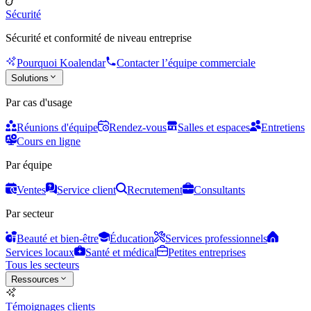
Sécurité
Sécurité et conformité de niveau entreprise
Pourquoi Koalendar
Contacter l’équipe commerciale
Solutions
Par cas d'usage
Réunions d'équipe
Rendez-vous
Salles et espaces
Entretiens
Cours en ligne
Par équipe
Ventes
Service client
Recrutement
Consultants
Par secteur
Beauté et bien-être
Éducation
Services professionnels
Services locaux
Santé et médical
Petites entreprises
Tous les secteurs
Ressources
Témoignages clients