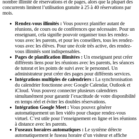
nombre illimité de réservations et de pages, alors que la plupart des
concurrents limitent l’utilisation gratuite à 25 à 40 réservations par
mois.
Rendez-vous illimités :
Vous pouvez planifier autant de
réunions, de cours ou de conférences que nécessaire. Pour un
enseignant, cela signifie pouvoir organiser tous les rendez-
vous avec les parents, et pour les conseillers, tous les rendez-
vous avec les élèves. Pour une école très active, des rendez-
vous illimités sont indispensables.
Pages de planification illimitées :
Un enseignant peut créer
différents liens pour les réunions avec les parents, les séances
de tutorat et les points de suivi avec le personnel. Un
administrateur peut créer des pages pour différents services.
Intégrations multiples de calendriers :
La synchronisation
du calendrier fonctionne avec Google Calendar, Outlook et
iCloud. Vous pouvez connecter plusieurs calendriers
simultanément pour garantir l’exactitude de votre disponibilité
en temps réel et éviter les doubles réservations.
Intégration Google Meet :
Vous pouvez générer
automatiquement un lien vidéo pour chaque rendez-vous
virtuel. C’est utile pour l’enseignement en ligne et les réunions
à distance avec les parents.
Fuseaux horaires automatiques :
Le système détecte
automatiquement le fuseau horaire d’un visiteur et affiche