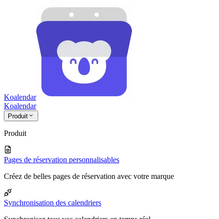
Koalendar
Koa
lendar
Produit
Produit
Pages de réservation personnalisables
Créez de belles pages de réservation avec votre marque
Synchronisation des calendriers