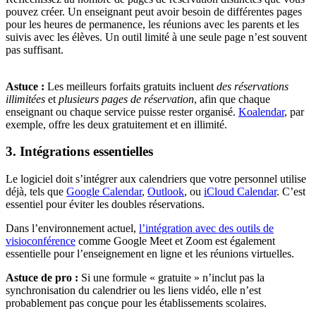
pouvez créer. Un enseignant peut avoir besoin de différentes pages
pour les heures de permanence, les réunions avec les parents et les
suivis avec les élèves. Un outil limité à une seule page n’est souvent
pas suffisant.
Astuce :
Les meilleurs forfaits gratuits incluent
des réservations
illimitées
et
plusieurs pages de réservation
, afin que chaque
enseignant ou chaque service puisse rester organisé.
Koalendar
, par
exemple, offre les deux gratuitement et en illimité.
3. Intégrations essentielles
Le logiciel doit s’intégrer aux calendriers que votre personnel utilise
déjà, tels que
Google Calendar
,
Outlook
, ou
iCloud Calendar
. C’est
essentiel pour éviter les doubles réservations.
Dans l’environnement actuel,
l’intégration avec des outils de
visioconférence
comme Google Meet et Zoom est également
essentielle pour l’enseignement en ligne et les réunions virtuelles.
Astuce de pro :
Si une formule « gratuite » n’inclut pas la
synchronisation du calendrier ou les liens vidéo, elle n’est
probablement pas conçue pour les établissements scolaires.