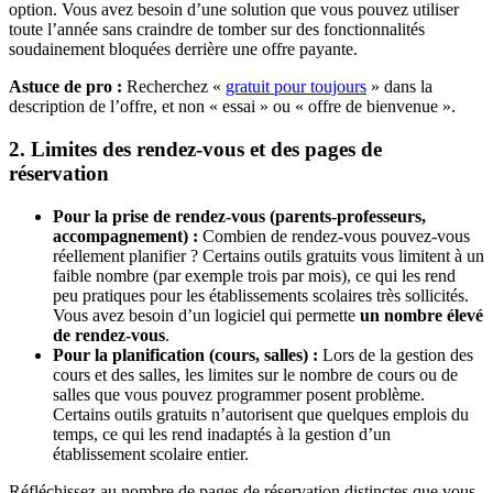
option. Vous avez besoin d’une solution que vous pouvez utiliser
toute l’année sans craindre de tomber sur des fonctionnalités
soudainement bloquées derrière une offre payante.
Astuce de pro :
Recherchez «
gratuit pour toujours
» dans la
description de l’offre, et non « essai » ou « offre de bienvenue ».
2. Limites des rendez-vous et des pages de
réservation
Pour la prise de rendez-vous (parents-professeurs,
accompagnement) :
Combien de rendez-vous pouvez-vous
réellement planifier ? Certains outils gratuits vous limitent à un
faible nombre (par exemple trois par mois), ce qui les rend
peu pratiques pour les établissements scolaires très sollicités.
Vous avez besoin d’un logiciel qui permette
un nombre élevé
de rendez-vous
.
Pour la planification (cours, salles) :
Lors de la gestion des
cours et des salles, les limites sur le nombre de cours ou de
salles que vous pouvez programmer posent problème.
Certains outils gratuits n’autorisent que quelques emplois du
temps, ce qui les rend inadaptés à la gestion d’un
établissement scolaire entier.
Réfléchissez au nombre de pages de réservation distinctes que vous