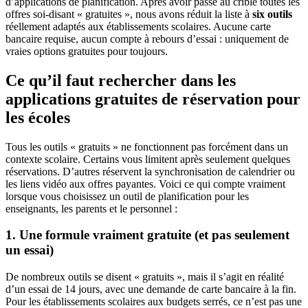
d’applications de planification. Après avoir passé au crible toutes les
offres soi-disant « gratuites », nous avons réduit la liste à
six outils
réellement adaptés aux établissements scolaires. Aucune carte
bancaire requise, aucun compte à rebours d’essai : uniquement de
vraies options gratuites pour toujours.
Ce qu’il faut rechercher dans les
applications gratuites de réservation pour
les écoles
Tous les outils « gratuits » ne fonctionnent pas forcément dans un
contexte scolaire. Certains vous limitent après seulement quelques
réservations. D’autres réservent la synchronisation de calendrier ou
les liens vidéo aux offres payantes. Voici ce qui compte vraiment
lorsque vous choisissez un outil de planification pour les
enseignants, les parents et le personnel :
1. Une formule vraiment gratuite (et pas seulement
un essai)
De nombreux outils se disent « gratuits », mais il s’agit en réalité
d’un essai de 14 jours, avec une demande de carte bancaire à la fin.
Pour les établissements scolaires aux budgets serrés, ce n’est pas une