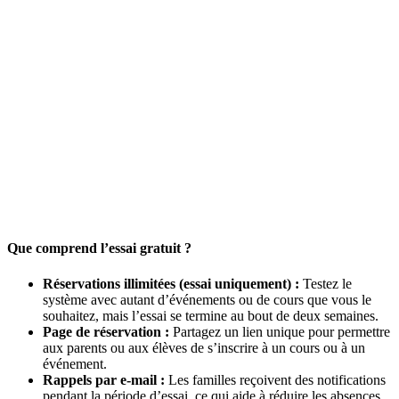
Que comprend l’essai gratuit ?
Réservations illimitées (essai uniquement) :
Testez le
système avec autant d’événements ou de cours que vous le
souhaitez, mais l’essai se termine au bout de deux semaines.
Page de réservation :
Partagez un lien unique pour permettre
aux parents ou aux élèves de s’inscrire à un cours ou à un
événement.
Rappels par e-mail :
Les familles reçoivent des notifications
pendant la période d’essai, ce qui aide à réduire les absences.