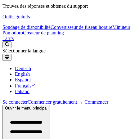
Trouvez des réponses et obtenez du support
Outils gratuits
Sondage de disponibilité
Convertisseur de fuseau horaire
Minuteur
Pomodoro
Créateur de planning
Tarifs
Sélectionner la langue
Deutsch
English
Español
Français
Italiano
Se connecter
Commencer gratuitement →
Commencer
Ouvrir le menu principal