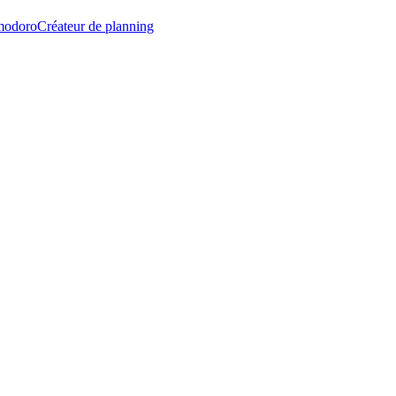
modoro
Créateur de planning