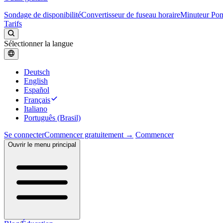
Sondage de disponibilité
Convertisseur de fuseau horaire
Minuteur Po
Tarifs
Sélectionner la langue
Deutsch
English
Español
Français
Italiano
Português (Brasil)
Se connecter
Commencer gratuitement →
Commencer
Ouvrir le menu principal