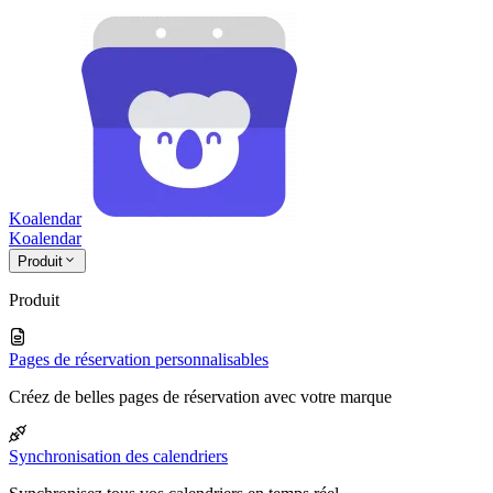
Koalendar
Koa
lendar
Produit
Produit
Pages de réservation personnalisables
Créez de belles pages de réservation avec votre marque
Synchronisation des calendriers