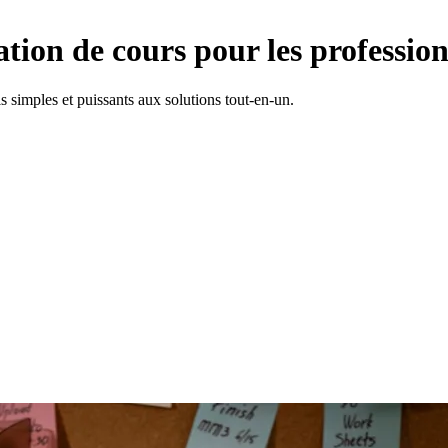
cation de cours pour les professio
ls simples et puissants aux solutions tout-en-un.