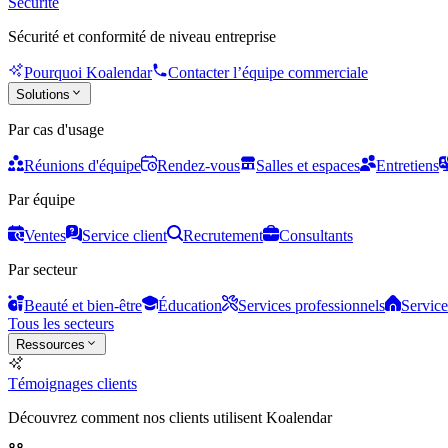
Sécurité
Sécurité et conformité de niveau entreprise
Pourquoi Koalendar
Contacter l’équipe commerciale
Solutions
Par cas d'usage
Réunions d'équipe
Rendez-vous
Salles et espaces
Entretiens
Par équipe
Ventes
Service client
Recrutement
Consultants
Par secteur
Beauté et bien-être
Éducation
Services professionnels
Service
Tous les secteurs
Ressources
Témoignages clients
Découvrez comment nos clients utilisent Koalendar