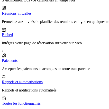
Synchronisez tous vos calendriers en temps réel
Réunions virtuelles
Permettez aux invités de planifier des réunions en ligne en quelques 
Embed
Intégrez votre page de réservation sur votre site web
/
Paiements
Acceptez les paiements et acomptes en toute transparence
Rappels et automatisations
Rappels et notifications automatisés
Toutes les fonctionnalités