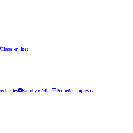
Clases en línea
os locales
Salud y médico
Pequeñas empresas