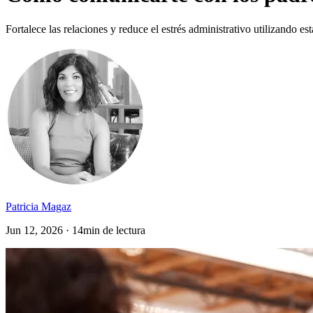
Fortalece las relaciones y reduce el estrés administrativo utilizando est
Patricia Magaz
Jun 12, 2026 · 14min de lectura