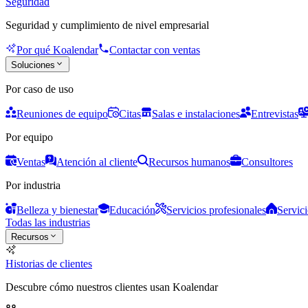
Seguridad
Seguridad y cumplimiento de nivel empresarial
Por qué Koalendar
Contactar con ventas
Soluciones
Por caso de uso
Reuniones de equipo
Citas
Salas e instalaciones
Entrevistas
Por equipo
Ventas
Atención al cliente
Recursos humanos
Consultores
Por industria
Belleza y bienestar
Educación
Servicios profesionales
Servici
Todas las industrias
Recursos
Historias de clientes
Descubre cómo nuestros clientes usan Koalendar