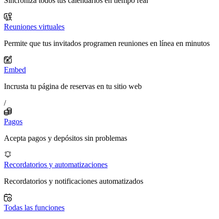
Sincroniza todos tus calendarios en tiempo real
Reuniones virtuales
Permite que tus invitados programen reuniones en línea en minutos
Embed
Incrusta tu página de reservas en tu sitio web
/
Pagos
Acepta pagos y depósitos sin problemas
Recordatorios y automatizaciones
Recordatorios y notificaciones automatizados
Todas las funciones