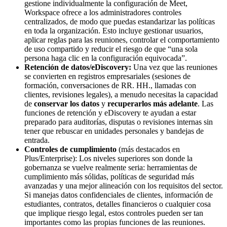
gestione individualmente la configuración de Meet,
Workspace ofrece a los administradores controles
centralizados, de modo que puedas estandarizar las políticas
en toda la organización. Esto incluye gestionar usuarios,
aplicar reglas para las reuniones, controlar el comportamiento
de uso compartido y reducir el riesgo de que “una sola
persona haga clic en la configuración equivocada”.
Retención de datos/eDiscovery:
Una vez que las reuniones
se convierten en registros empresariales (sesiones de
formación, conversaciones de RR. HH., llamadas con
clientes, revisiones legales), a menudo necesitas la capacidad
de
conservar los datos
y
recuperarlos más adelante
. Las
funciones de retención y eDiscovery te ayudan a estar
preparado para auditorías, disputas o revisiones internas sin
tener que rebuscar en unidades personales y bandejas de
entrada.
Controles de cumplimiento
(más destacados en
Plus/Enterprise): Los niveles superiores son donde la
gobernanza se vuelve realmente seria: herramientas de
cumplimiento más sólidas, políticas de seguridad más
avanzadas y una mejor alineación con los requisitos del sector.
Si manejas datos confidenciales de clientes, información de
estudiantes, contratos, detalles financieros o cualquier cosa
que implique riesgo legal, estos controles pueden ser tan
importantes como las propias funciones de las reuniones.