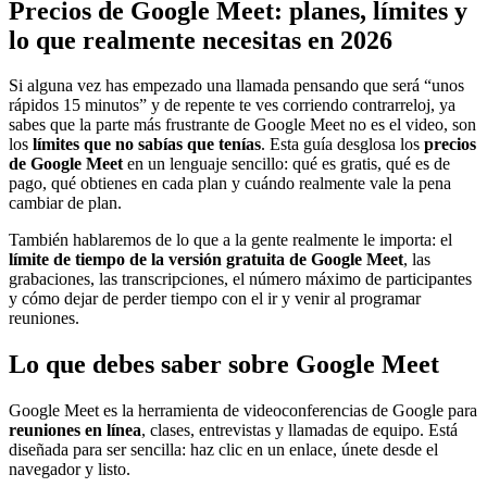
Precios de Google Meet: planes, límites y
lo que realmente necesitas en 2026
Si alguna vez has empezado una llamada pensando que será “unos
rápidos 15 minutos” y de repente te ves corriendo contrarreloj, ya
sabes que la parte más frustrante de Google Meet no es el video, son
los
límites que no sabías que tenías
. Esta guía desglosa los
precios
de Google Meet
en un lenguaje sencillo: qué es gratis, qué es de
pago, qué obtienes en cada plan y cuándo realmente vale la pena
cambiar de plan.
También hablaremos de lo que a la gente realmente le importa: el
límite de tiempo de la versión gratuita de Google Meet
, las
grabaciones, las transcripciones, el número máximo de participantes
y cómo dejar de perder tiempo con el ir y venir al programar
reuniones.
Lo que debes saber sobre Google Meet
Google Meet es la herramienta de videoconferencias de Google para
reuniones en línea
, clases, entrevistas y llamadas de equipo. Está
diseñada para ser sencilla: haz clic en un enlace, únete desde el
navegador y listo.