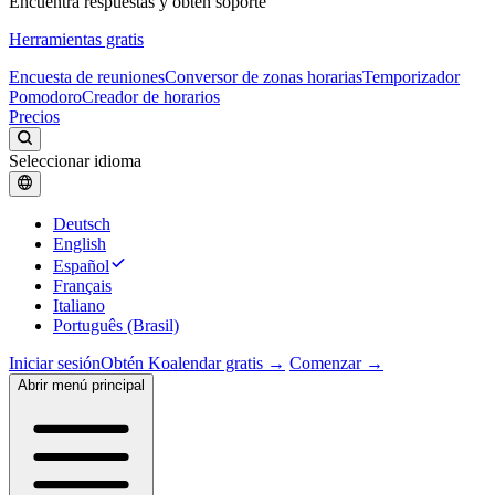
Encuentra respuestas y obtén soporte
Herramientas gratis
Encuesta de reuniones
Conversor de zonas horarias
Temporizador
Pomodoro
Creador de horarios
Precios
Seleccionar idioma
Deutsch
English
Español
Français
Italiano
Português (Brasil)
Iniciar sesión
Obtén Koalendar gratis →
Comenzar →
Abrir menú principal