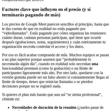
Factores clave que influyen en el precio (y si
terminarás pagando de más)
Los precios de Google Meet parecen sencillos al principio, hasta que
te das cuenta de que en realidad no estás pagando por
“videollamadas”. Estás pagando por
cómo
organizas las reuniones:
cuánto duran, cuántas personas participan, qué tiene que ocurrir
después (grabaciones, notas, seguimientos) y cuán estrictamente tu
organización necesita controlar el acceso y los datos.
Por eso es fácil acabar comprando de más. Muchos equipos se pasan
a un plan superior porque asumen que “probablemente lo
necesitarán algún día”, cuando en realidad solo necesitan
una
funcionalidad premium (como la grabación) o un límite de
participantes ligeramente más alto. Por otro lado, quedarse con la
versión gratuita puede ser un falso ahorro si constantemente llegas al
límite de tiempo, tienes que reiniciar llamadas o se pierden
decisiones porque no se registró nada.
Si quieres el plan más barato que aun así “se sienta profesional”,
céntrate en:
Necesidades de duración de la reunión
(¿sueles pasar de