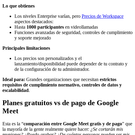
Lo que obtienes
Los niveles Enterprise varían, pero
Precios de Workspace
aspectos destacados:
Hasta
1000 participantes
en videollamadas
Funciones avanzadas de seguridad, controles de cumplimiento
y soporte mejorado
Principales limitaciones
Los precios son personalizados y el
lanzamiento/disponibilidad puede depender de tu contrato y
de la configuración de tu administrador.
Ideal para:
Grandes organizaciones que necesitan
estrictos
requisitos de cumplimiento normativo, controles de datos y
escalabilidad
.
Planes gratuitos vs de pago de Google
Meet
Esta es la “
comparación entre Google Meet gratis y de pago
” que
la mayoría de la gente realmente quiere hacer:
¿Se cortarán mis
reuniones? ¿Puedo grabar? ¿De cuántas personas pueden ser mis