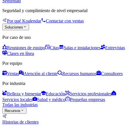
Seguridad
Seguridad y cumplimiento de nivel empresarial
Por qué Koalendar
Contactar con ventas
Soluciones
Por caso de uso
Reuniones de equipo
Citas
Salas e instalaciones
Entrevistas
Clases en línea
Por equipo
Ventas
Atención al cliente
Recursos humanos
Consultores
Por industria
Belleza y bienestar
Educación
Servicios profesionales
Servicios locales
Salud y médico
Pequeñas empresas
Todas las industrias
Recursos
Historias de clientes