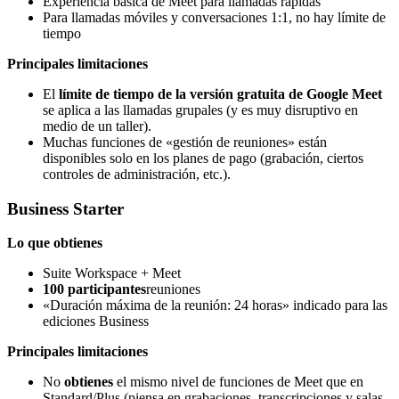
Experiencia básica de Meet para llamadas rápidas
Para llamadas móviles y conversaciones 1:1, no hay límite de
tiempo
Principales limitaciones
El
límite de tiempo de la versión gratuita de Google Meet
se aplica a las llamadas grupales (y es muy disruptivo en
medio de un taller).
Muchas funciones de «gestión de reuniones» están
disponibles solo en los planes de pago (grabación, ciertos
controles de administración, etc.).
Business Starter
Lo que obtienes
Suite Workspace + Meet
100 participantes
reuniones
«Duración máxima de la reunión: 24 horas» indicado para las
ediciones Business
Principales limitaciones
No
obtienes
el mismo nivel de funciones de Meet que en
Standard/Plus (piensa en grabaciones, transcripciones y salas