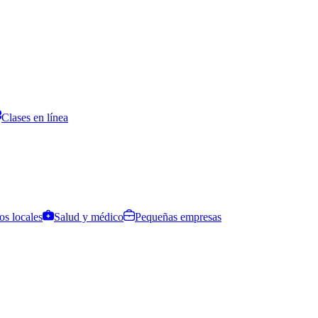
Clases en línea
os locales
Salud y médico
Pequeñas empresas