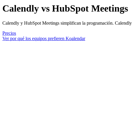
Calendly vs HubSpot Meetings
Calendly y HubSpot Meetings simplifican la programación. Calendly e
Precios
Ver por qué los equipos prefieren Koalendar