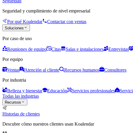
Seguridad
Seguridad y cumplimiento de nivel empresarial
Por qué Koalendar
Contactar con ventas
Soluciones
Por caso de uso
Reuniones de equipo
Citas
Salas e instalaciones
Entrevistas
Por equipo
Ventas
Atención al cliente
Recursos humanos
Consultores
Por industria
Belleza y bienestar
Educación
Servicios profesionales
Servici
Todas las industrias
Recursos
Historias de clientes
Descubre cómo nuestros clientes usan Koalendar