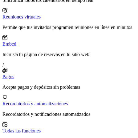
Sincroniza todos tus calendarios en tiempo real
Reuniones virtuales
Permite que tus invitados programen reuniones en línea en minutos
Embed
Incrusta tu página de reservas en tu sitio web
/
Pagos
Acepta pagos y depósitos sin problemas
Recordatorios y automatizaciones
Recordatorios y notificaciones automatizados
Todas las funciones