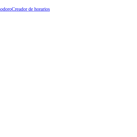
modoro
Creador de horarios