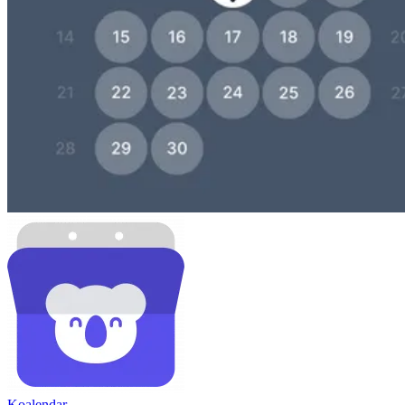
Koa
lendar