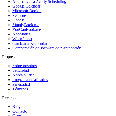
Alternativas a Acuity Scheduling
Google Calendar
Microsoft Booking
Setmore
Doodle
SimplyBook.me
YouCanBook.me
Appointlet
When2meet
Cambiar a Koalendar
Comparación de software de planificación
Empresa
Sobre nosotros
Seguridad
Accesibilidad
Programa de afiliados
Privacidad
Términos
Recursos
Blog
Contacto
Centro de ayuda