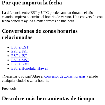
Por qué importa la fecha
La diferencia entre EST y UTC puede cambiar durante el año
cuando empieza o termina el horario de verano. Una conversión con
fecha concreta ayuda a evitar errores de una hora.
Conversiones de zonas horarias
relacionadas
EST a CST
EST a PST
EST a IST
EST a MST
EST a GMT
EST a Honolulu, Hawaii
¿Necesitas otro par? Abre el
conversor de zonas horarias
y añade
cualquier ciudad o zona horaria.
Free tools
Descubre más herramientas de tiempo