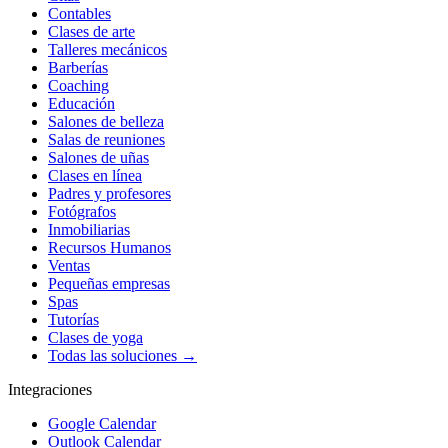
Contables
Clases de arte
Talleres mecánicos
Barberías
Coaching
Educación
Salones de belleza
Salas de reuniones
Salones de uñas
Clases en línea
Padres y profesores
Fotógrafos
Inmobiliarias
Recursos Humanos
Ventas
Pequeñas empresas
Spas
Tutorías
Clases de yoga
Todas las soluciones →
Integraciones
Google Calendar
Outlook Calendar