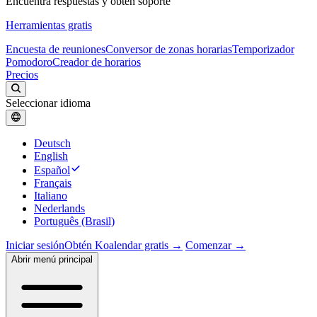
Encuentra respuestas y obtén soporte
Herramientas gratis
Encuesta de reuniones
Conversor de zonas horarias
Temporizador
Pomodoro
Creador de horarios
Precios
Seleccionar idioma
Deutsch
English
Español
Français
Italiano
Nederlands
Português (Brasil)
Iniciar sesión
Obtén Koalendar gratis →
Comenzar →
Abrir menú principal