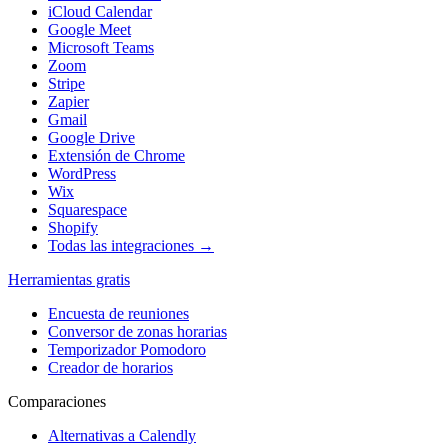
iCloud Calendar
Google Meet
Microsoft Teams
Zoom
Stripe
Zapier
Gmail
Google Drive
Extensión de Chrome
WordPress
Wix
Squarespace
Shopify
Todas las integraciones →
Herramientas gratis
Encuesta de reuniones
Conversor de zonas horarias
Temporizador Pomodoro
Creador de horarios
Comparaciones
Alternativas a Calendly