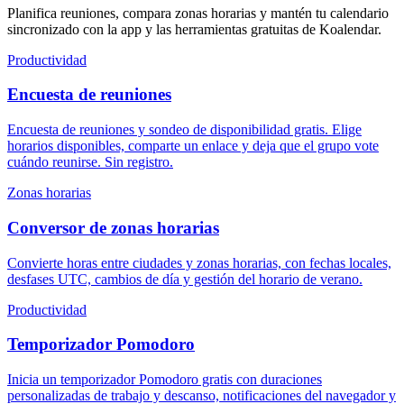
Planifica reuniones, compara zonas horarias y mantén tu calendario
sincronizado con la app y las herramientas gratuitas de Koalendar.
Productividad
Encuesta de reuniones
Encuesta de reuniones y sondeo de disponibilidad gratis. Elige
horarios disponibles, comparte un enlace y deja que el grupo vote
cuándo reunirse. Sin registro.
Zonas horarias
Conversor de zonas horarias
Convierte horas entre ciudades y zonas horarias, con fechas locales,
desfases UTC, cambios de día y gestión del horario de verano.
Productividad
Temporizador Pomodoro
Inicia un temporizador Pomodoro gratis con duraciones
personalizadas de trabajo y descanso, notificaciones del navegador y