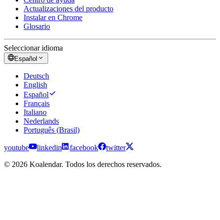
Actualizaciones del producto
Instalar en Chrome
Glosario
Seleccionar idioma
Español
Deutsch
English
Español
Français
Italiano
Nederlands
Português (Brasil)
youtube
linkedin
facebook
twitter
© 2026 Koalendar. Todos los derechos reservados.