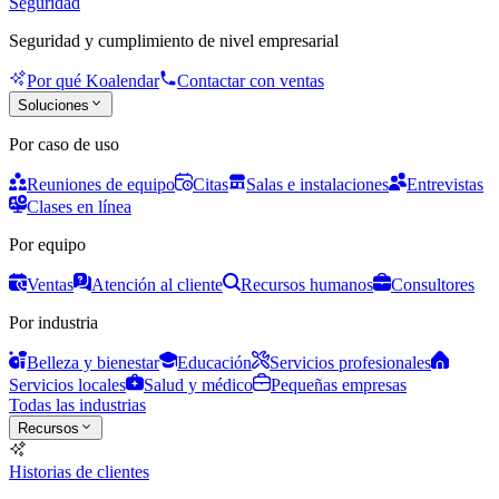
Seguridad
Seguridad y cumplimiento de nivel empresarial
Por qué Koalendar
Contactar con ventas
Soluciones
Por caso de uso
Reuniones de equipo
Citas
Salas e instalaciones
Entrevistas
Clases en línea
Por equipo
Ventas
Atención al cliente
Recursos humanos
Consultores
Por industria
Belleza y bienestar
Educación
Servicios profesionales
Servicios locales
Salud y médico
Pequeñas empresas
Todas las industrias
Recursos
Historias de clientes