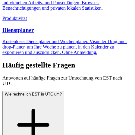
individuellen Arbeits- und Pausenlängen, Browser-
Benachrichtigungen und privaten lokalen Statistiken.
Produktivität
Dienstplaner
Kostenloser Dienstplaner und Wochenplaner. Visueller Drag-and-
drop-Planer, um Ihre Woche zu planen, in den Kalender zu
exportieren und auszudrucken. Ohne Anmeldung.
Häufig gestellte Fragen
Antworten auf häufige Fragen zur Umrechnung von EST nach
UTC.
Wie rechne ich EST in UTC um?