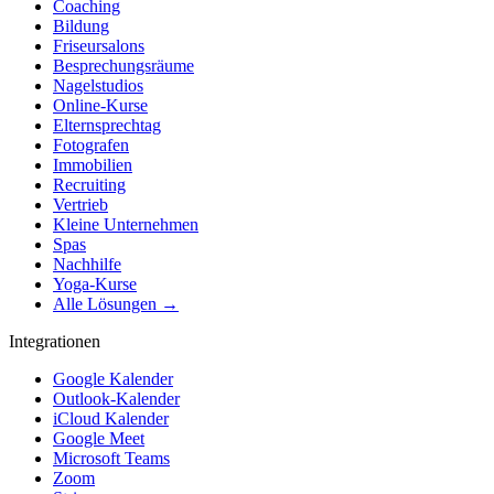
Coaching
Bildung
Friseursalons
Besprechungsräume
Nagelstudios
Online-Kurse
Elternsprechtag
Fotografen
Immobilien
Recruiting
Vertrieb
Kleine Unternehmen
Spas
Nachhilfe
Yoga-Kurse
Alle Lösungen →
Integrationen
Google Kalender
Outlook-Kalender
iCloud Kalender
Google Meet
Microsoft Teams
Zoom