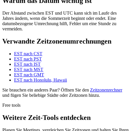
Warum das Datum wichtig ist
Der Abstand zwischen EST und UTC kann sich im Laufe des
Jahres ändern, wenn die Sommerzeit beginnt oder endet. Eine
datumsbezogene Umrechnung hilft, Fehler um eine Stunde zu
vermeiden.
Verwandte Zeitzonenumrechnungen
EST nach CST
EST nach PST
EST nach IST
EST nach MST
EST nach GMT
EST nach Honolulu, Hawaii
Sie brauchen ein anderes Paar? Öffnen Sie den
Zeitzonenrechner
und fügen Sie beliebige Städte oder Zeitzonen hinzu.
Free tools
Weitere Zeit-Tools entdecken
Planen Sie Meetings, vergleichen Sie Zeitzonen und halten Sie Ihren