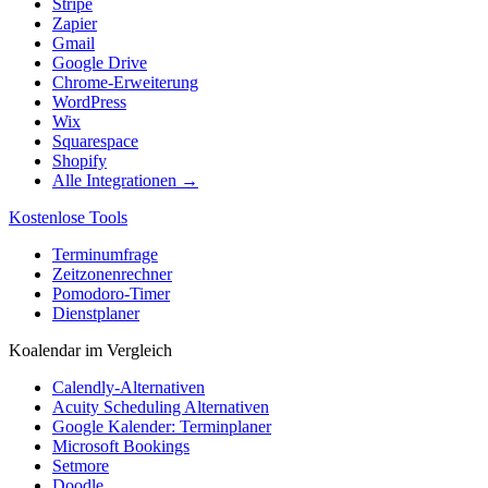
Stripe
Zapier
Gmail
Google Drive
Chrome-Erweiterung
WordPress
Wix
Squarespace
Shopify
Alle Integrationen →
Kostenlose Tools
Terminumfrage
Zeitzonenrechner
Pomodoro-Timer
Dienstplaner
Koalendar im Vergleich
Calendly-Alternativen
Acuity Scheduling Alternativen
Google Kalender: Terminplaner
Microsoft Bookings
Setmore
Doodle