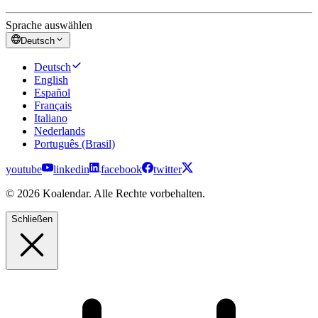
Sprache auswählen
Deutsch
Deutsch
English
Español
Français
Italiano
Nederlands
Português (Brasil)
youtube
linkedin
facebook
twitter
© 2026 Koalendar. Alle Rechte vorbehalten.
Schließen