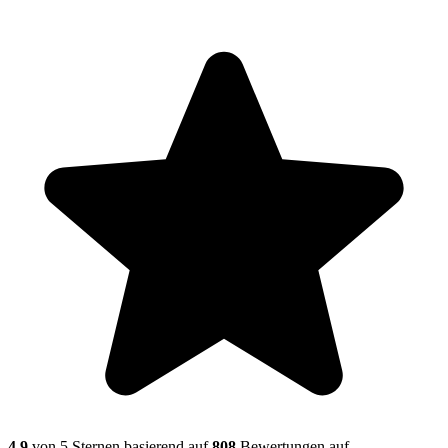
4,9
von 5 Sternen basierend auf
808
Bewertungen auf