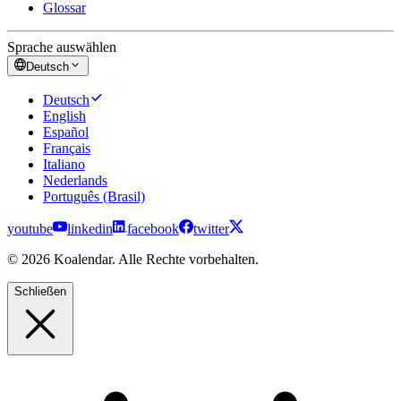
Glossar
Sprache auswählen
Deutsch
Deutsch
English
Español
Français
Italiano
Nederlands
Português (Brasil)
youtube
linkedin
facebook
twitter
© 2026 Koalendar. Alle Rechte vorbehalten.
Schließen