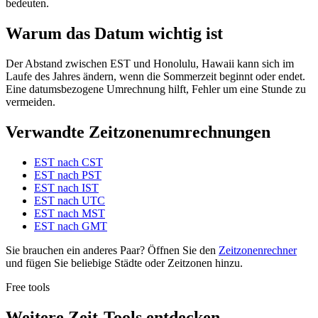
bedeuten.
Warum das Datum wichtig ist
Der Abstand zwischen EST und Honolulu, Hawaii kann sich im
Laufe des Jahres ändern, wenn die Sommerzeit beginnt oder endet.
Eine datumsbezogene Umrechnung hilft, Fehler um eine Stunde zu
vermeiden.
Verwandte Zeitzonenumrechnungen
EST nach CST
EST nach PST
EST nach IST
EST nach UTC
EST nach MST
EST nach GMT
Sie brauchen ein anderes Paar? Öffnen Sie den
Zeitzonenrechner
und fügen Sie beliebige Städte oder Zeitzonen hinzu.
Free tools
Weitere Zeit-Tools entdecken