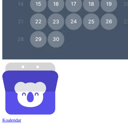
Koa
lendar