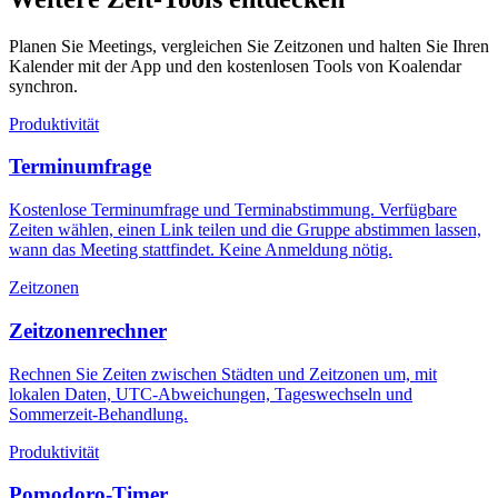
Planen Sie Meetings, vergleichen Sie Zeitzonen und halten Sie Ihren
Kalender mit der App und den kostenlosen Tools von Koalendar
synchron.
Produktivität
Terminumfrage
Kostenlose Terminumfrage und Terminabstimmung. Verfügbare
Zeiten wählen, einen Link teilen und die Gruppe abstimmen lassen,
wann das Meeting stattfindet. Keine Anmeldung nötig.
Zeitzonen
Zeitzonenrechner
Rechnen Sie Zeiten zwischen Städten und Zeitzonen um, mit
lokalen Daten, UTC-Abweichungen, Tageswechseln und
Sommerzeit-Behandlung.
Produktivität
Pomodoro-Timer