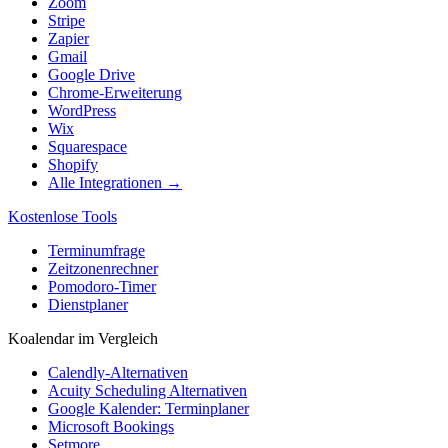
Zoom
Stripe
Zapier
Gmail
Google Drive
Chrome-Erweiterung
WordPress
Wix
Squarespace
Shopify
Alle Integrationen →
Kostenlose Tools
Terminumfrage
Zeitzonenrechner
Pomodoro-Timer
Dienstplaner
Koalendar im Vergleich
Calendly-Alternativen
Acuity Scheduling Alternativen
Google Kalender: Terminplaner
Microsoft Bookings
Setmore