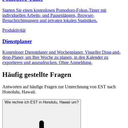
Starten Sie einen kostenlosen Pomodoro-Fokus-Timer mit
individuellen Arbeits- und Pausenlängen, Browser-
Benachrichtigungen und privaten lokalen Statistiken.
Produktivität
Dienstplaner
Kostenloser Dienstplaner und Wochenplaner. Visueller Drag-and-
drop-Planer, um Ihre Woche zu planen, in den Kalender zu
exportieren und auszudrucken. Ohne Anmeldung.
Häufig gestellte Fragen
Antworten auf häufige Fragen zur Umrechnung von EST nach
Honolulu, Hawaii.
Wie rechne ich EST in Honolulu, Hawaii um?