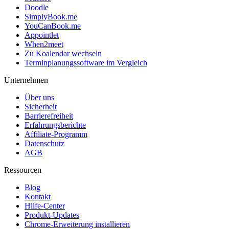
Doodle
SimplyBook.me
YouCanBook.me
Appointlet
When2meet
Zu Koalendar wechseln
Terminplanungssoftware im Vergleich
Unternehmen
Über uns
Sicherheit
Barrierefreiheit
Erfahrungsberichte
Affiliate-Programm
Datenschutz
AGB
Ressourcen
Blog
Kontakt
Hilfe-Center
Produkt-Updates
Chrome-Erweiterung installieren