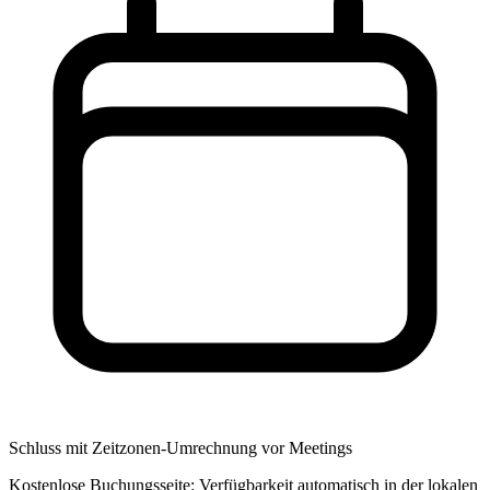
Schluss mit Zeitzonen-Umrechnung vor Meetings
Kostenlose Buchungsseite: Verfügbarkeit automatisch in der lokalen