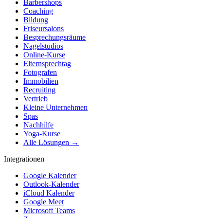
Barbershops
Coaching
Bildung
Friseursalons
Besprechungsräume
Nagelstudios
Online-Kurse
Elternsprechtag
Fotografen
Immobilien
Recruiting
Vertrieb
Kleine Unternehmen
Spas
Nachhilfe
Yoga-Kurse
Alle Lösungen →
Integrationen
Google Kalender
Outlook-Kalender
iCloud Kalender
Google Meet
Microsoft Teams