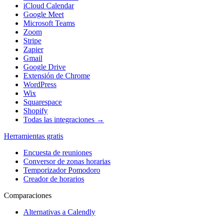
iCloud Calendar
Google Meet
Microsoft Teams
Zoom
Stripe
Zapier
Gmail
Google Drive
Extensión de Chrome
WordPress
Wix
Squarespace
Shopify
Todas las integraciones →
Herramientas gratis
Encuesta de reuniones
Conversor de zonas horarias
Temporizador Pomodoro
Creador de horarios
Comparaciones
Alternativas a Calendly