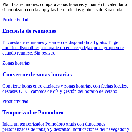
Planifica reuniones, compara zonas horarias y mantén tu calendario
sincronizado con la app y las herramientas gratuitas de Koalendar.
Productividad
Encuesta de reuniones
Encuesta de reuniones y sondeo de disponibilidad gratis. Elige
horarios disponibles, comparte un enlace y deja que el grupo vote
cuándo reunirse. Sin registro.
Zonas horarias
Conversor de zonas horarias
Convierte horas entre ciudades y zonas horarias, con fechas locales,
desfases UTC, cambios de día y gestión del horario de verano.
Productividad
Temporizador Pomodoro
Inicia un temporizador Pomodoro gratis con duraciones
personalizadas de trabajo y descanso, notificaciones del navegador y