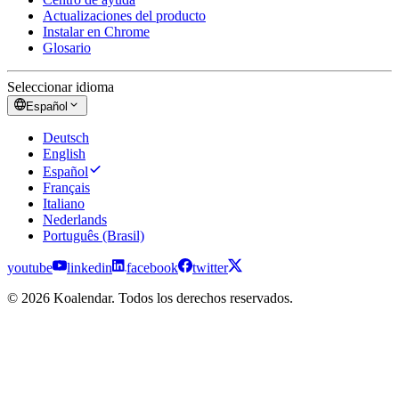
Actualizaciones del producto
Instalar en Chrome
Glosario
Seleccionar idioma
Español
Deutsch
English
Español
Français
Italiano
Nederlands
Português (Brasil)
youtube
linkedin
facebook
twitter
© 2026 Koalendar. Todos los derechos reservados.