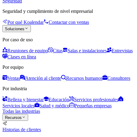
Seguridad
Seguridad y cumplimiento de nivel empresarial
Por qué Koalendar
Contactar con ventas
Soluciones
Por caso de uso
Reuniones de equipo
Citas
Salas e instalaciones
Entrevistas
Clases en línea
Por equipo
Ventas
Atención al cliente
Recursos humanos
Consultores
Por industria
Belleza y bienestar
Educación
Servicios profesionales
Servicios locales
Salud y médico
Pequeñas empresas
Todas las industrias
Recursos
Historias de clientes