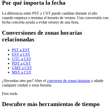
Por qué importa la fecha
La diferencia entre PST y CST puede cambiar durante el año
cuando empieza o termina el horario de verano. Una conversión con
fecha concreta ayuda a evitar errores de una hora.
Conversiones de zonas horarias
relacionadas
PST a EST
EST a CST
UTC a CST
PDT a CST
GMT a CST
MST a CST
¿Necesitas otro par? Abre el
conversor de zonas horarias
y añade
cualquier ciudad o zona horaria.
Free tools
Descubre más herramientas de tiempo