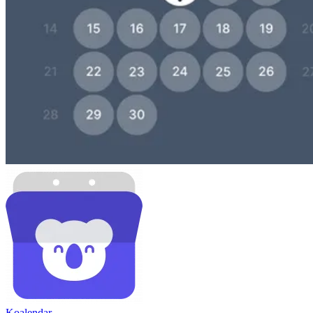
Koa
lendar