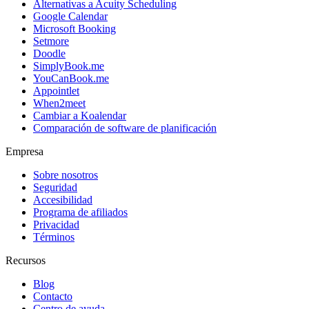
Alternativas a Acuity Scheduling
Google Calendar
Microsoft Booking
Setmore
Doodle
SimplyBook.me
YouCanBook.me
Appointlet
When2meet
Cambiar a Koalendar
Comparación de software de planificación
Empresa
Sobre nosotros
Seguridad
Accesibilidad
Programa de afiliados
Privacidad
Términos
Recursos
Blog
Contacto
Centro de ayuda