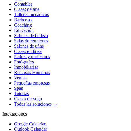
Contables
Clases de arte
Talleres mecánicos
Barberías
Coaching
Educación
Salones de belleza
Salas de reuniones
Salones de uñas
Clases en línea
Padres y profesores
Fotógrafos
Inmobiliarias
Recursos Humanos
Ventas
Pequeñas empresas
Spas
Tutorías
Clases de yoga
Todas las soluciones →
Integraciones
Google Calendar
Outlook Calendar