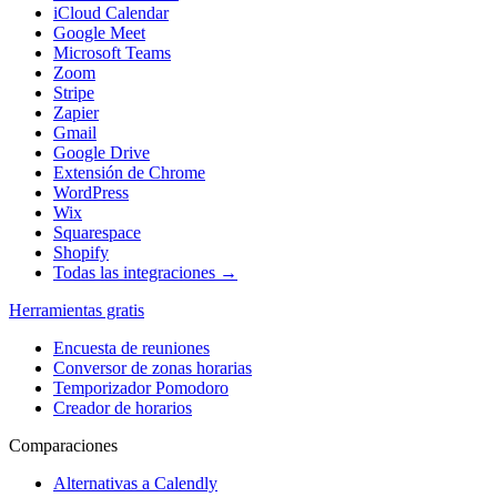
iCloud Calendar
Google Meet
Microsoft Teams
Zoom
Stripe
Zapier
Gmail
Google Drive
Extensión de Chrome
WordPress
Wix
Squarespace
Shopify
Todas las integraciones →
Herramientas gratis
Encuesta de reuniones
Conversor de zonas horarias
Temporizador Pomodoro
Creador de horarios
Comparaciones
Alternativas a Calendly