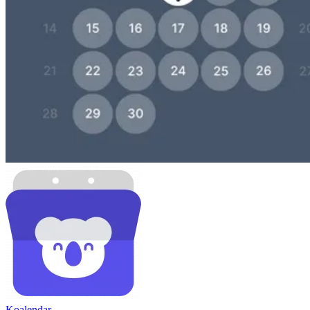
Koa
lendar