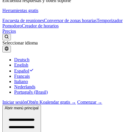
Encuentra respuestas y obtén soporte
Herramientas gratis
Encuesta de reuniones
Conversor de zonas horarias
Temporizador
Pomodoro
Creador de horarios
Precios
Seleccionar idioma
Deutsch
English
Español
Français
Italiano
Nederlands
Português (Brasil)
Iniciar sesión
Obtén Koalendar gratis →
Comenzar →
Abrir menú principal