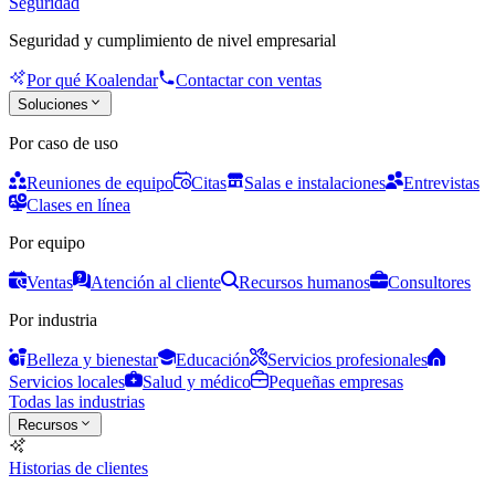
Seguridad
Seguridad y cumplimiento de nivel empresarial
Por qué Koalendar
Contactar con ventas
Soluciones
Por caso de uso
Reuniones de equipo
Citas
Salas e instalaciones
Entrevistas
Clases en línea
Por equipo
Ventas
Atención al cliente
Recursos humanos
Consultores
Por industria
Belleza y bienestar
Educación
Servicios profesionales
Servicios locales
Salud y médico
Pequeñas empresas
Todas las industrias
Recursos
Historias de clientes