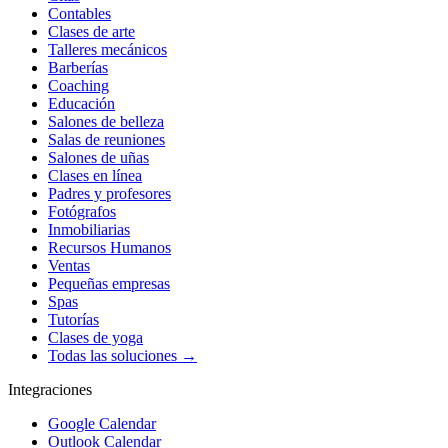
Contables
Clases de arte
Talleres mecánicos
Barberías
Coaching
Educación
Salones de belleza
Salas de reuniones
Salones de uñas
Clases en línea
Padres y profesores
Fotógrafos
Inmobiliarias
Recursos Humanos
Ventas
Pequeñas empresas
Spas
Tutorías
Clases de yoga
Todas las soluciones →
Integraciones
Google Calendar
Outlook Calendar