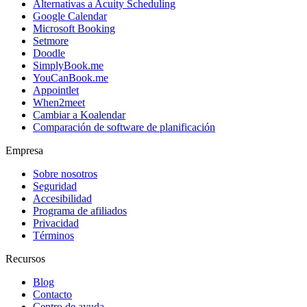
Alternativas a Acuity Scheduling
Google Calendar
Microsoft Booking
Setmore
Doodle
SimplyBook.me
YouCanBook.me
Appointlet
When2meet
Cambiar a Koalendar
Comparación de software de planificación
Empresa
Sobre nosotros
Seguridad
Accesibilidad
Programa de afiliados
Privacidad
Términos
Recursos
Blog
Contacto
Centro de ayuda