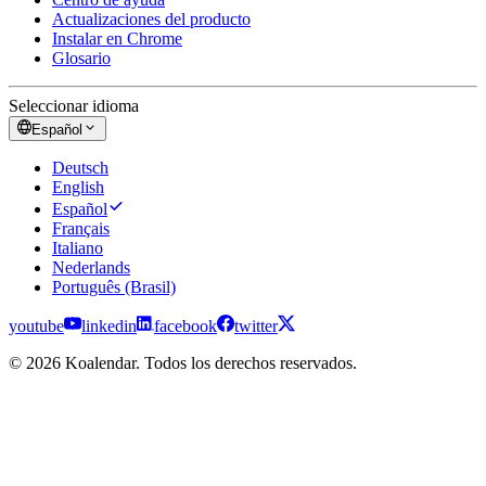
Actualizaciones del producto
Instalar en Chrome
Glosario
Seleccionar idioma
Español
Deutsch
English
Español
Français
Italiano
Nederlands
Português (Brasil)
youtube
linkedin
facebook
twitter
© 2026 Koalendar. Todos los derechos reservados.