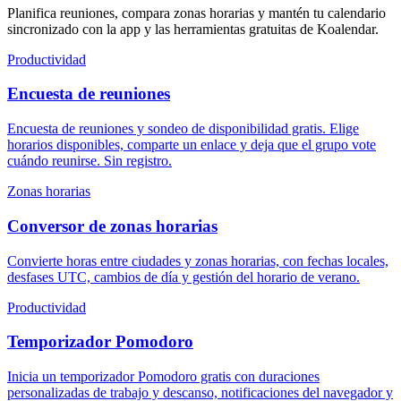
Planifica reuniones, compara zonas horarias y mantén tu calendario
sincronizado con la app y las herramientas gratuitas de Koalendar.
Productividad
Encuesta de reuniones
Encuesta de reuniones y sondeo de disponibilidad gratis. Elige
horarios disponibles, comparte un enlace y deja que el grupo vote
cuándo reunirse. Sin registro.
Zonas horarias
Conversor de zonas horarias
Convierte horas entre ciudades y zonas horarias, con fechas locales,
desfases UTC, cambios de día y gestión del horario de verano.
Productividad
Temporizador Pomodoro
Inicia un temporizador Pomodoro gratis con duraciones
personalizadas de trabajo y descanso, notificaciones del navegador y