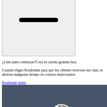
¿Listo para comenzar?
Crea tu cuenta gratuita hoy.
Cuando eliges Koalendar para que los clientes reserven sus citas, te
ahorras malgastar tiempo en correos innecesarios.
Regístrate gratis