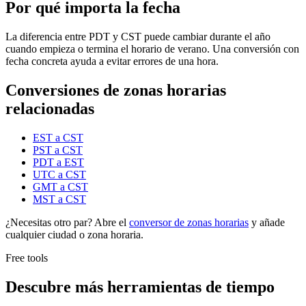
Por qué importa la fecha
La diferencia entre PDT y CST puede cambiar durante el año
cuando empieza o termina el horario de verano. Una conversión con
fecha concreta ayuda a evitar errores de una hora.
Conversiones de zonas horarias
relacionadas
EST a CST
PST a CST
PDT a EST
UTC a CST
GMT a CST
MST a CST
¿Necesitas otro par? Abre el
conversor de zonas horarias
y añade
cualquier ciudad o zona horaria.
Free tools
Descubre más herramientas de tiempo