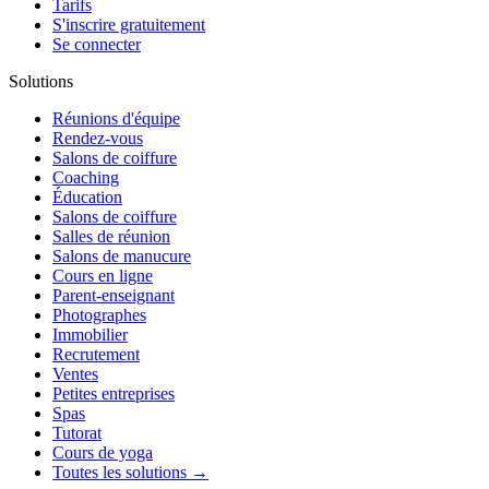
Tarifs
S'inscrire gratuitement
Se connecter
Solutions
Réunions d'équipe
Rendez-vous
Salons de coiffure
Coaching
Éducation
Salons de coiffure
Salles de réunion
Salons de manucure
Cours en ligne
Parent-enseignant
Photographes
Immobilier
Recrutement
Ventes
Petites entreprises
Spas
Tutorat
Cours de yoga
Toutes les solutions →