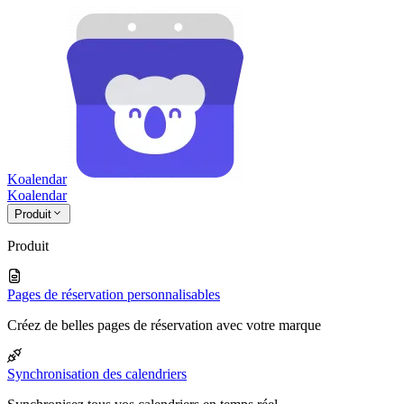
Koalendar
Koa
lendar
Produit
Produit
Pages de réservation personnalisables
Créez de belles pages de réservation avec votre marque
Synchronisation des calendriers