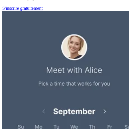
S'inscrire gratuitement