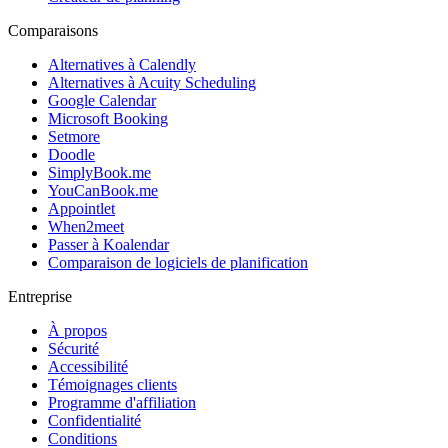
Comparaisons
Alternatives à Calendly
Alternatives à Acuity Scheduling
Google Calendar
Microsoft Booking
Setmore
Doodle
SimplyBook.me
YouCanBook.me
Appointlet
When2meet
Passer à Koalendar
Comparaison de logiciels de planification
Entreprise
À propos
Sécurité
Accessibilité
Témoignages clients
Programme d'affiliation
Confidentialité
Conditions