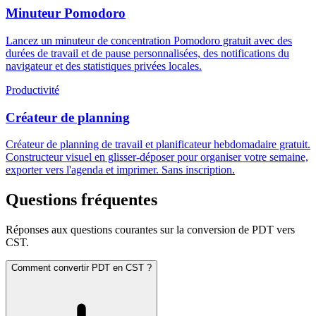
Minuteur Pomodoro
Lancez un minuteur de concentration Pomodoro gratuit avec des
durées de travail et de pause personnalisées, des notifications du
navigateur et des statistiques privées locales.
Productivité
Créateur de planning
Créateur de planning de travail et planificateur hebdomadaire gratuit.
Constructeur visuel en glisser-déposer pour organiser votre semaine,
exporter vers l'agenda et imprimer. Sans inscription.
Questions fréquentes
Réponses aux questions courantes sur la conversion de PDT vers
CST.
Comment convertir PDT en CST ?