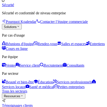
Sécurité
Sécurité et conformité de niveau entreprise
Pourquoi Koalendar
Contacter l’équipe commerciale
Solutions
Par cas d'usage
Réunions d'équipe
Rendez-vous
Salles et espaces
Entretiens
Cours en ligne
Par équipe
Ventes
Service client
Recrutement
Consultants
Par secteur
Beauté et bien-être
Éducation
Services professionnels
Services locaux
Santé et médical
Petites entreprises
Tous les secteurs
Ressources
Témoignages clients