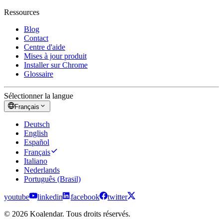
Ressources
Blog
Contact
Centre d'aide
Mises à jour produit
Installer sur Chrome
Glossaire
Sélectionner la langue
Français
Deutsch
English
Español
Français
Italiano
Nederlands
Português (Brasil)
youtube
linkedin
facebook
twitter
© 2026 Koalendar. Tous droits réservés.