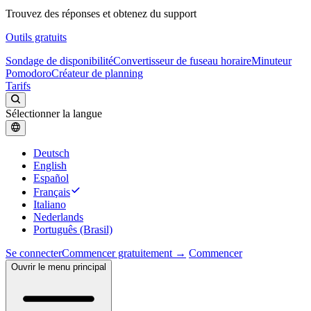
Trouvez des réponses et obtenez du support
Outils gratuits
Sondage de disponibilité
Convertisseur de fuseau horaire
Minuteur
Pomodoro
Créateur de planning
Tarifs
Sélectionner la langue
Deutsch
English
Español
Français
Italiano
Nederlands
Português (Brasil)
Se connecter
Commencer gratuitement →
Commencer
Ouvrir le menu principal