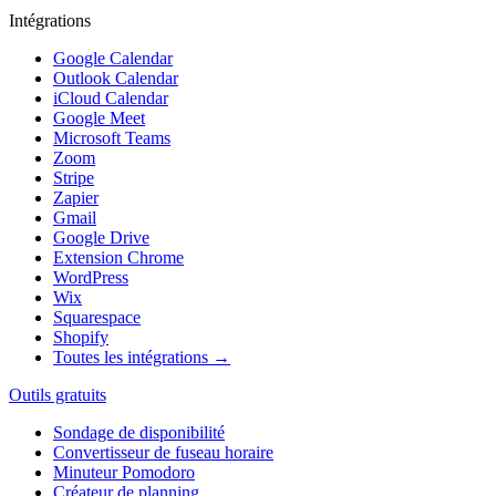
Intégrations
Google Calendar
Outlook Calendar
iCloud Calendar
Google Meet
Microsoft Teams
Zoom
Stripe
Zapier
Gmail
Google Drive
Extension Chrome
WordPress
Wix
Squarespace
Shopify
Toutes les intégrations →
Outils gratuits
Sondage de disponibilité
Convertisseur de fuseau horaire
Minuteur Pomodoro
Créateur de planning