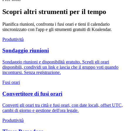
Scopri altri strumenti per il tempo
Pianifica riunioni, confronta i fusi orari e tieni il calendario
sincronizzato con l'app e gli strumenti gratuiti di Koalendar.
Produttività
Sondaggio riunioni
Sondaggio riunioni e disponibilità gratuito. Scegli gli orari
disponibili, condividi un link e lascia che il gruppo voti quando
incontrarsi. Senza registrazione.
Fusi orari
Convertitore di fusi orari
Converti gli orari tra città e fusi orari, con date locali, offset UTC,
cambi di giorno e gestione dell'ora legale.
Produttività