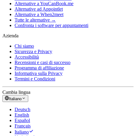
Alternative a YouCanBook.me
Alternative ad Appointlet
Alternative a When2meet
Tutte le alternative →
Confronta i software per appuntamenti
Azienda
Chi siamo
Sicurezza e Privacy
Accessibilità
Recensioni e casi di successo
Programma di affiliazione
Informativa sulla Privacy
Termini e Condizioni
Cambia lingua
Italiano
Deutsch
English
Español
Français
Italiano