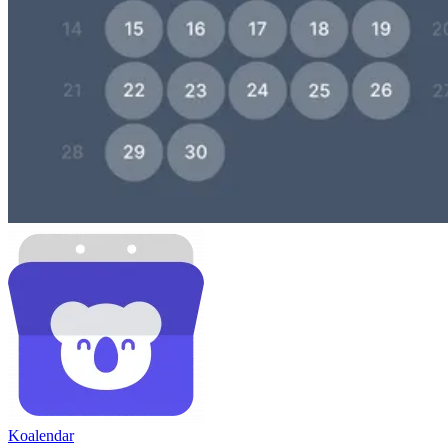
Koa
lendar