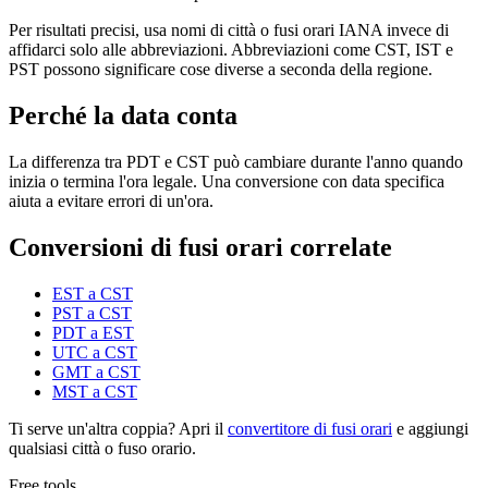
Per risultati precisi, usa nomi di città o fusi orari IANA invece di
affidarci solo alle abbreviazioni. Abbreviazioni come CST, IST e
PST possono significare cose diverse a seconda della regione.
Perché la data conta
La differenza tra PDT e CST può cambiare durante l'anno quando
inizia o termina l'ora legale. Una conversione con data specifica
aiuta a evitare errori di un'ora.
Conversioni di fusi orari correlate
EST a CST
PST a CST
PDT a EST
UTC a CST
GMT a CST
MST a CST
Ti serve un'altra coppia? Apri il
convertitore di fusi orari
e aggiungi
qualsiasi città o fuso orario.
Free tools