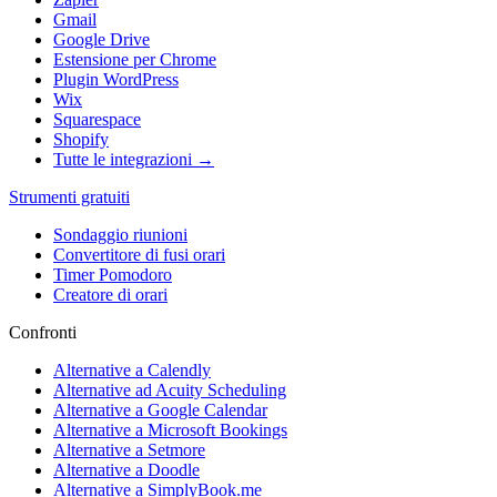
Gmail
Google Drive
Estensione per Chrome
Plugin WordPress
Wix
Squarespace
Shopify
Tutte le integrazioni →
Strumenti gratuiti
Sondaggio riunioni
Convertitore di fusi orari
Timer Pomodoro
Creatore di orari
Confronti
Alternative a Calendly
Alternative ad Acuity Scheduling
Alternative a Google Calendar
Alternative a Microsoft Bookings
Alternative a Setmore
Alternative a Doodle
Alternative a SimplyBook.me