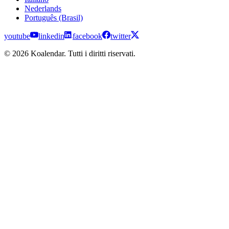
Nederlands
Português (Brasil)
youtube
linkedin
facebook
twitter
© 2026 Koalendar. Tutti i diritti riservati.