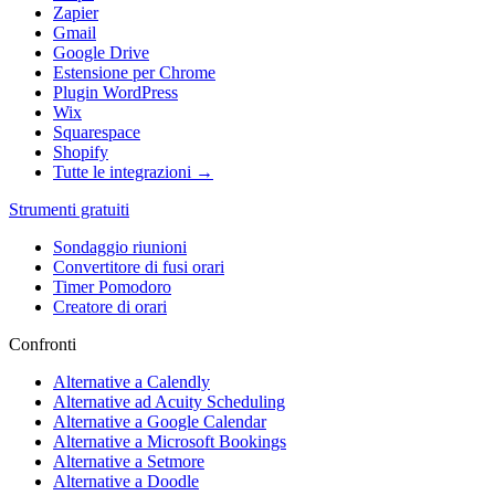
Zapier
Gmail
Google Drive
Estensione per Chrome
Plugin WordPress
Wix
Squarespace
Shopify
Tutte le integrazioni →
Strumenti gratuiti
Sondaggio riunioni
Convertitore di fusi orari
Timer Pomodoro
Creatore di orari
Confronti
Alternative a Calendly
Alternative ad Acuity Scheduling
Alternative a Google Calendar
Alternative a Microsoft Bookings
Alternative a Setmore
Alternative a Doodle