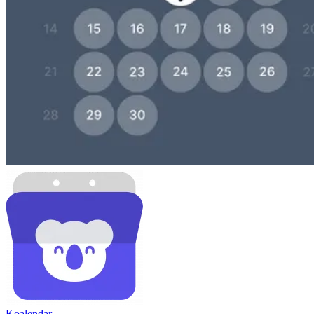
Koa
lendar