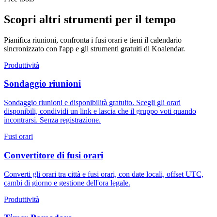
Scopri altri strumenti per il tempo
Pianifica riunioni, confronta i fusi orari e tieni il calendario
sincronizzato con l'app e gli strumenti gratuiti di Koalendar.
Produttività
Sondaggio riunioni
Sondaggio riunioni e disponibilità gratuito. Scegli gli orari
disponibili, condividi un link e lascia che il gruppo voti quando
incontrarsi. Senza registrazione.
Fusi orari
Convertitore di fusi orari
Converti gli orari tra città e fusi orari, con date locali, offset UTC,
cambi di giorno e gestione dell'ora legale.
Produttività