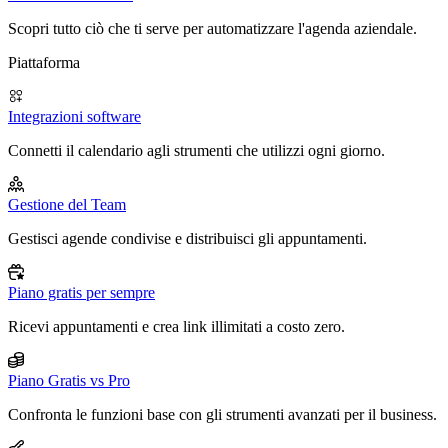
Scopri tutto ciò che ti serve per automatizzare l'agenda aziendale.
Piattaforma
Integrazioni software
Connetti il calendario agli strumenti che utilizzi ogni giorno.
Gestione del Team
Gestisci agende condivise e distribuisci gli appuntamenti.
Piano gratis per sempre
Ricevi appuntamenti e crea link illimitati a costo zero.
Piano Gratis vs Pro
Confronta le funzioni base con gli strumenti avanzati per il business.