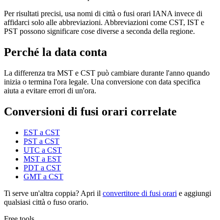
Per risultati precisi, usa nomi di città o fusi orari IANA invece di
affidarci solo alle abbreviazioni. Abbreviazioni come CST, IST e
PST possono significare cose diverse a seconda della regione.
Perché la data conta
La differenza tra MST e CST può cambiare durante l'anno quando
inizia o termina l'ora legale. Una conversione con data specifica
aiuta a evitare errori di un'ora.
Conversioni di fusi orari correlate
EST a CST
PST a CST
UTC a CST
MST a EST
PDT a CST
GMT a CST
Ti serve un'altra coppia? Apri il
convertitore di fusi orari
e aggiungi
qualsiasi città o fuso orario.
Free tools