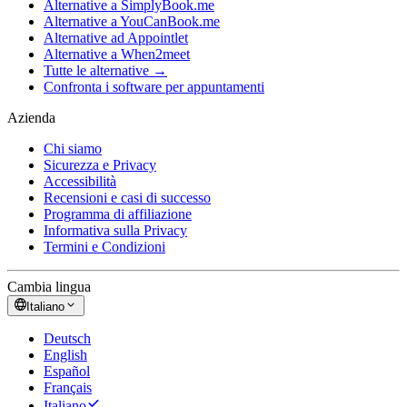
Alternative a SimplyBook.me
Alternative a YouCanBook.me
Alternative ad Appointlet
Alternative a When2meet
Tutte le alternative →
Confronta i software per appuntamenti
Azienda
Chi siamo
Sicurezza e Privacy
Accessibilità
Recensioni e casi di successo
Programma di affiliazione
Informativa sulla Privacy
Termini e Condizioni
Cambia lingua
Italiano
Deutsch
English
Español
Français
Italiano