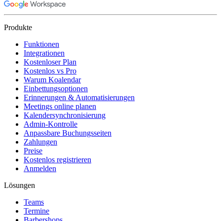
Produkte
Funktionen
Integrationen
Kostenloser Plan
Kostenlos vs Pro
Warum Koalendar
Einbettungsoptionen
Erinnerungen & Automatisierungen
Meetings online planen
Kalendersynchronisierung
Admin-Kontrolle
Anpassbare Buchungsseiten
Zahlungen
Preise
Kostenlos registrieren
Anmelden
Lösungen
Teams
Termine
Barbershops