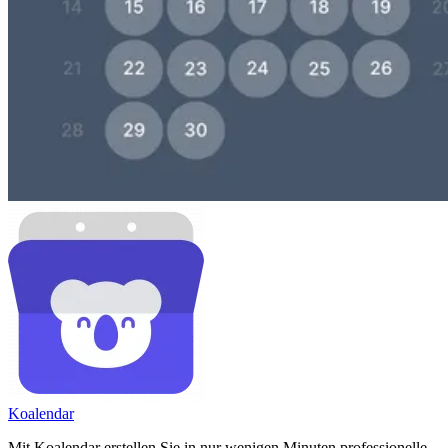
Koa
lendar
Mit Koalendar erstellen Sie in nur wenigen Minuten professionelle