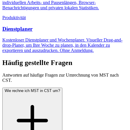
individuellen Arbeits- und Pausenlängen, Browser-
Benachrichtigungen und privaten lokalen Statistiken.
Produktivität
Dienstplaner
Kostenloser Dienstplaner und Wochenplaner. Visueller Drag-and-
drop-Planer, um Ihre Woche zu planen, in den Kalender zu
exportieren und auszudrucken. Ohne Anmeldung.
Häufig gestellte Fragen
Antworten auf häufige Fragen zur Umrechnung von MST nach
CST.
Wie rechne ich MST in CST um?