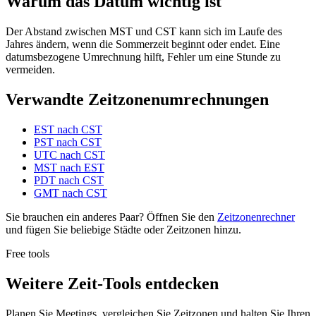
Warum das Datum wichtig ist
Der Abstand zwischen MST und CST kann sich im Laufe des
Jahres ändern, wenn die Sommerzeit beginnt oder endet. Eine
datumsbezogene Umrechnung hilft, Fehler um eine Stunde zu
vermeiden.
Verwandte Zeitzonenumrechnungen
EST nach CST
PST nach CST
UTC nach CST
MST nach EST
PDT nach CST
GMT nach CST
Sie brauchen ein anderes Paar? Öffnen Sie den
Zeitzonenrechner
und fügen Sie beliebige Städte oder Zeitzonen hinzu.
Free tools
Weitere Zeit-Tools entdecken
Planen Sie Meetings, vergleichen Sie Zeitzonen und halten Sie Ihren