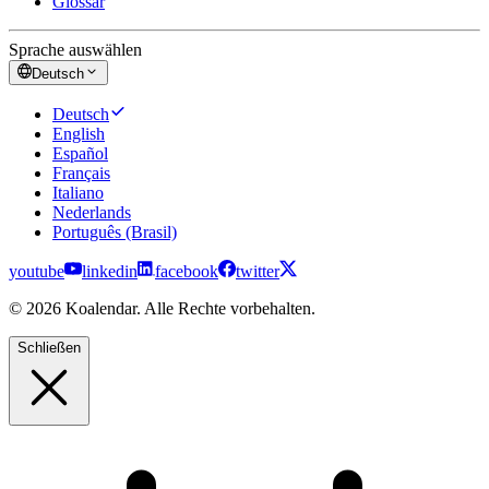
Glossar
Sprache auswählen
Deutsch
Deutsch
English
Español
Français
Italiano
Nederlands
Português (Brasil)
youtube
linkedin
facebook
twitter
© 2026 Koalendar. Alle Rechte vorbehalten.
Schließen