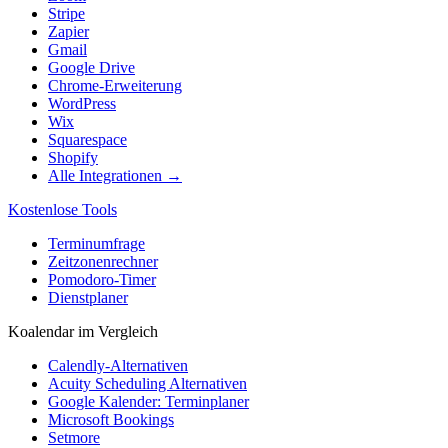
Stripe
Zapier
Gmail
Google Drive
Chrome-Erweiterung
WordPress
Wix
Squarespace
Shopify
Alle Integrationen →
Kostenlose Tools
Terminumfrage
Zeitzonenrechner
Pomodoro-Timer
Dienstplaner
Koalendar im Vergleich
Calendly-Alternativen
Acuity Scheduling Alternativen
Google Kalender: Terminplaner
Microsoft Bookings
Setmore