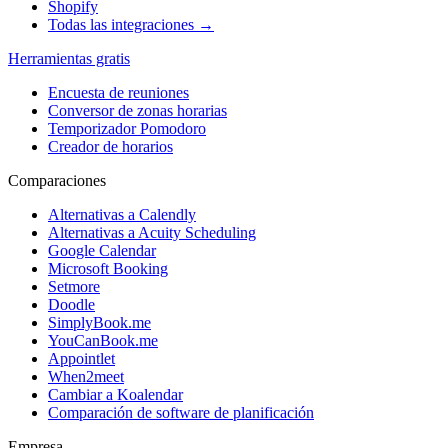
Shopify
Todas las integraciones →
Herramientas gratis
Encuesta de reuniones
Conversor de zonas horarias
Temporizador Pomodoro
Creador de horarios
Comparaciones
Alternativas a Calendly
Alternativas a Acuity Scheduling
Google Calendar
Microsoft Booking
Setmore
Doodle
SimplyBook.me
YouCanBook.me
Appointlet
When2meet
Cambiar a Koalendar
Comparación de software de planificación
Empresa