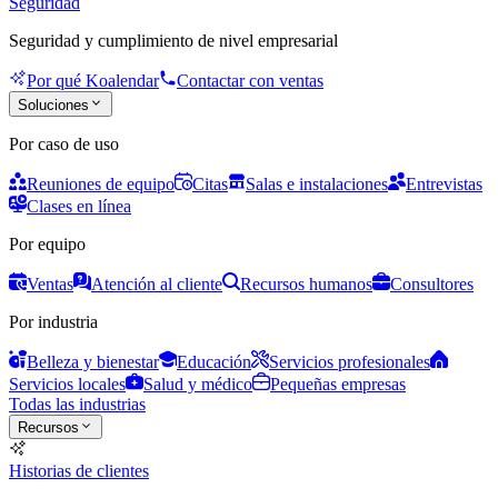
Seguridad
Seguridad y cumplimiento de nivel empresarial
Por qué Koalendar
Contactar con ventas
Soluciones
Por caso de uso
Reuniones de equipo
Citas
Salas e instalaciones
Entrevistas
Clases en línea
Por equipo
Ventas
Atención al cliente
Recursos humanos
Consultores
Por industria
Belleza y bienestar
Educación
Servicios profesionales
Servicios locales
Salud y médico
Pequeñas empresas
Todas las industrias
Recursos
Historias de clientes