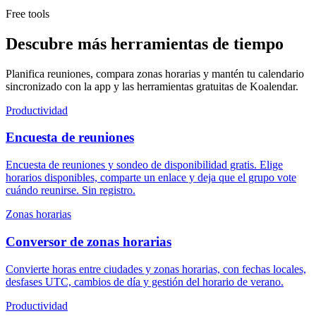
Free tools
Descubre más herramientas de tiempo
Planifica reuniones, compara zonas horarias y mantén tu calendario
sincronizado con la app y las herramientas gratuitas de Koalendar.
Productividad
Encuesta de reuniones
Encuesta de reuniones y sondeo de disponibilidad gratis. Elige
horarios disponibles, comparte un enlace y deja que el grupo vote
cuándo reunirse. Sin registro.
Zonas horarias
Conversor de zonas horarias
Convierte horas entre ciudades y zonas horarias, con fechas locales,
desfases UTC, cambios de día y gestión del horario de verano.
Productividad