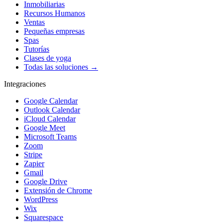
Inmobiliarias
Recursos Humanos
Ventas
Pequeñas empresas
Spas
Tutorías
Clases de yoga
Todas las soluciones →
Integraciones
Google Calendar
Outlook Calendar
iCloud Calendar
Google Meet
Microsoft Teams
Zoom
Stripe
Zapier
Gmail
Google Drive
Extensión de Chrome
WordPress
Wix
Squarespace