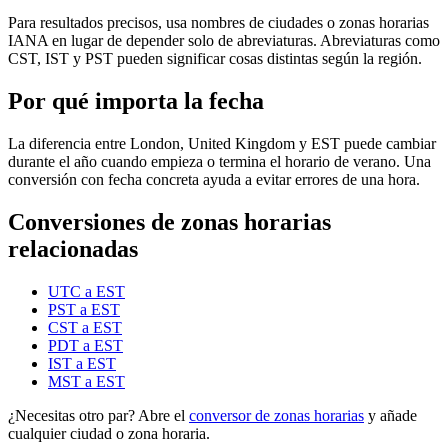
Para resultados precisos, usa nombres de ciudades o zonas horarias
IANA en lugar de depender solo de abreviaturas. Abreviaturas como
CST, IST y PST pueden significar cosas distintas según la región.
Por qué importa la fecha
La diferencia entre London, United Kingdom y EST puede cambiar
durante el año cuando empieza o termina el horario de verano. Una
conversión con fecha concreta ayuda a evitar errores de una hora.
Conversiones de zonas horarias
relacionadas
UTC a EST
PST a EST
CST a EST
PDT a EST
IST a EST
MST a EST
¿Necesitas otro par? Abre el
conversor de zonas horarias
y añade
cualquier ciudad o zona horaria.