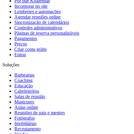
Por que Koalendar
Incorporar no site
Lembretes e automações
Agendar reuniões online
Sincronização de calendários
Controles administrativos
Páginas de reserva personalizáveis
Pagamentos
Preços
Criar conta grátis
Entrar
Soluções
Barbearias
Coaching
Educação
Cabeleireiros
Salas de reunião
Manicures
Aulas online
Reuniões de pais e mestres
Fotógrafos
Imobiliárias
Recrutamento