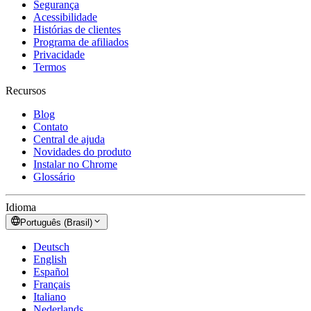
Segurança
Acessibilidade
Histórias de clientes
Programa de afiliados
Privacidade
Termos
Recursos
Blog
Contato
Central de ajuda
Novidades do produto
Instalar no Chrome
Glossário
Idioma
Português (Brasil)
Deutsch
English
Español
Français
Italiano
Nederlands