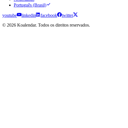
Português (Brasil)
youtube
linkedin
facebook
twitter
© 2026 Koalendar. Todos os direitos reservados.