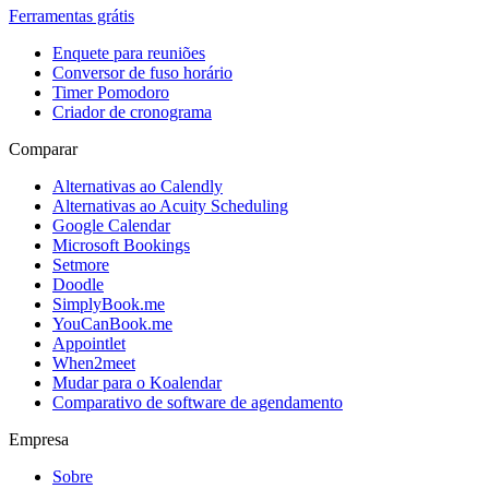
Ferramentas grátis
Enquete para reuniões
Conversor de fuso horário
Timer Pomodoro
Criador de cronograma
Comparar
Alternativas ao Calendly
Alternativas ao Acuity Scheduling
Google Calendar
Microsoft Bookings
Setmore
Doodle
SimplyBook.me
YouCanBook.me
Appointlet
When2meet
Mudar para o Koalendar
Comparativo de software de agendamento
Empresa
Sobre