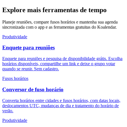
Explore mais ferramentas de tempo
Planeje reuniões, compare fusos horários e mantenha sua agenda
sincronizada com o app e as ferramentas gratuitas do Koalendar.
Produtividade
Enquete para reuniões
Enquete para reuniões e pesquisa de disponibilidade grátis. Escolha
horários disponíveis, compartilhe um link e deixe o grupo votar
quando se reunir. Sem cadastro.
Fusos horários
Conversor de fuso horário
Converta horários entre cidades e fusos horários, com datas locais,
deslocamentos UTC, mudanças de dia e tratamento do horário de
verão.
Produtividade