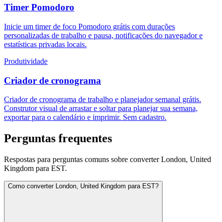
Timer Pomodoro
Inicie um timer de foco Pomodoro grátis com durações
personalizadas de trabalho e pausa, notificações do navegador e
estatísticas privadas locais.
Produtividade
Criador de cronograma
Criador de cronograma de trabalho e planejador semanal grátis.
Construtor visual de arrastar e soltar para planejar sua semana,
exportar para o calendário e imprimir. Sem cadastro.
Perguntas frequentes
Respostas para perguntas comuns sobre converter London, United
Kingdom para EST.
Como converter London, United Kingdom para EST?