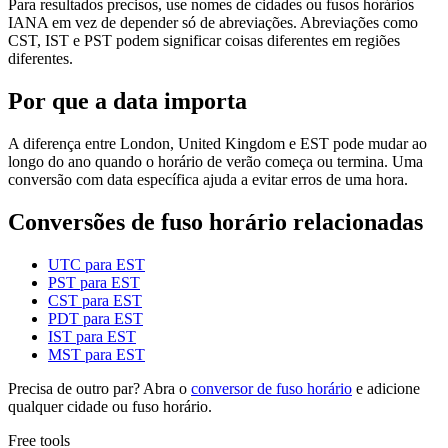
Para resultados precisos, use nomes de cidades ou fusos horários
IANA em vez de depender só de abreviações. Abreviações como
CST, IST e PST podem significar coisas diferentes em regiões
diferentes.
Por que a data importa
A diferença entre London, United Kingdom e EST pode mudar ao
longo do ano quando o horário de verão começa ou termina. Uma
conversão com data específica ajuda a evitar erros de uma hora.
Conversões de fuso horário relacionadas
UTC para EST
PST para EST
CST para EST
PDT para EST
IST para EST
MST para EST
Precisa de outro par? Abra o
conversor de fuso horário
e adicione
qualquer cidade ou fuso horário.
Free tools