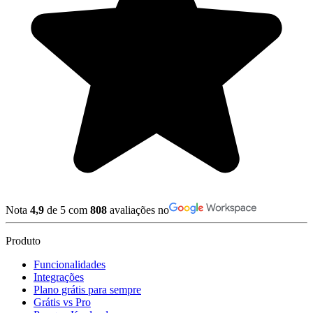
Nota
4,9
de 5 com
808
avaliações no
Produto
Funcionalidades
Integrações
Plano grátis para sempre
Grátis vs Pro