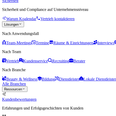
Sicherheit
Sicherheit und Compliance auf Unternehmensniveau
Warum Koalendar
Vertrieb kontaktieren
Lösungen
Nach Anwendungsfall
Team-Meetings
Termine
Räume & Einrichtungen
Interviews
Nach Team
Vertrieb
Kundenservice
Recruiting
Berater
Nach Branche
Beauty & Wellness
Bildung
Dienstleister
Lokale Dienstleister
Alle Branchen
Ressourcen
Kundenbewertungen
Erfahrungen und Erfolgsgeschichten von Kunden