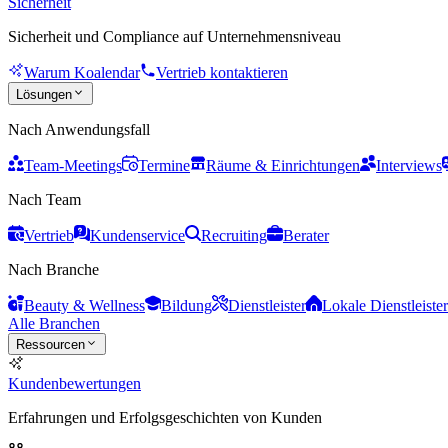
Sicherheit
Sicherheit und Compliance auf Unternehmensniveau
Warum Koalendar
Vertrieb kontaktieren
Lösungen
Nach Anwendungsfall
Team-Meetings
Termine
Räume & Einrichtungen
Interviews
Nach Team
Vertrieb
Kundenservice
Recruiting
Berater
Nach Branche
Beauty & Wellness
Bildung
Dienstleister
Lokale Dienstleister
Alle Branchen
Ressourcen
Kundenbewertungen
Erfahrungen und Erfolgsgeschichten von Kunden