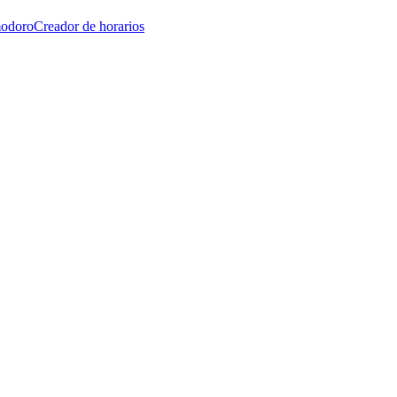
modoro
Creador de horarios