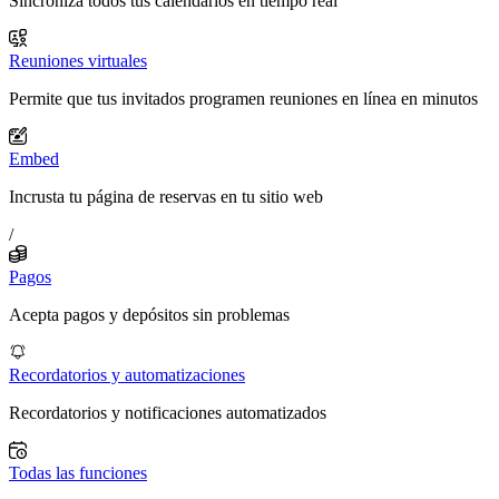
Sincroniza todos tus calendarios en tiempo real
Reuniones virtuales
Permite que tus invitados programen reuniones en línea en minutos
Embed
Incrusta tu página de reservas en tu sitio web
/
Pagos
Acepta pagos y depósitos sin problemas
Recordatorios y automatizaciones
Recordatorios y notificaciones automatizados
Todas las funciones