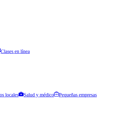
Clases en línea
os locales
Salud y médico
Pequeñas empresas