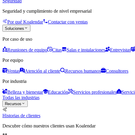
Seguridad
Seguridad y cumplimiento de nivel empresarial
Por qué Koalendar
Contactar con ventas
Soluciones
Por caso de uso
Reuniones de equipo
Citas
Salas e instalaciones
Entrevistas
Por equipo
Ventas
Atención al cliente
Recursos humanos
Consultores
Por industria
Belleza y bienestar
Educación
Servicios profesionales
Servici
Todas las industrias
Recursos
Historias de clientes
Descubre cómo nuestros clientes usan Koalendar