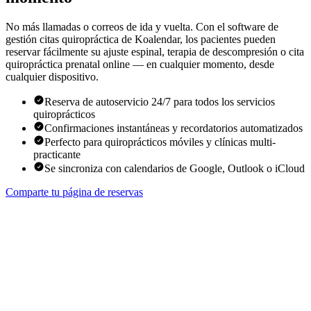
No más llamadas o correos de ida y vuelta. Con el software de
gestión citas quiropráctica de Koalendar, los pacientes pueden
reservar fácilmente su ajuste espinal, terapia de descompresión o cita
quiropráctica prenatal online — en cualquier momento, desde
cualquier dispositivo.
Reserva de autoservicio 24/7 para todos los servicios
quiroprácticos
Confirmaciones instantáneas y recordatorios automatizados
Perfecto para quiroprácticos móviles y clínicas multi-
practicante
Se sincroniza con calendarios de Google, Outlook o iCloud
Comparte tu página de reservas