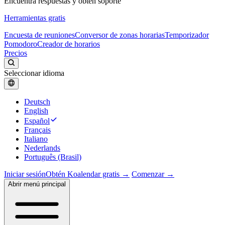
Encuentra respuestas y obtén soporte
Herramientas gratis
Encuesta de reuniones
Conversor de zonas horarias
Temporizador
Pomodoro
Creador de horarios
Precios
Seleccionar idioma
Deutsch
English
Español
Français
Italiano
Nederlands
Português (Brasil)
Iniciar sesión
Obtén Koalendar gratis →
Comenzar →
Abrir menú principal