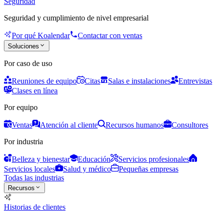
Seguridad
Seguridad y cumplimiento de nivel empresarial
Por qué Koalendar
Contactar con ventas
Soluciones
Por caso de uso
Reuniones de equipo
Citas
Salas e instalaciones
Entrevistas
Clases en línea
Por equipo
Ventas
Atención al cliente
Recursos humanos
Consultores
Por industria
Belleza y bienestar
Educación
Servicios profesionales
Servicios locales
Salud y médico
Pequeñas empresas
Todas las industrias
Recursos
Historias de clientes