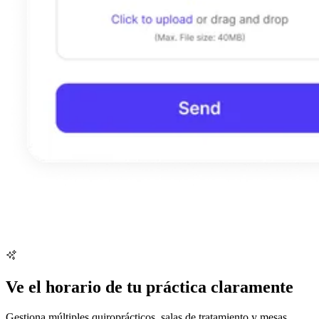
Ve el horario de tu práctica claramente
Gestiona múltiples quiroprácticos, salas de tratamiento y mesas