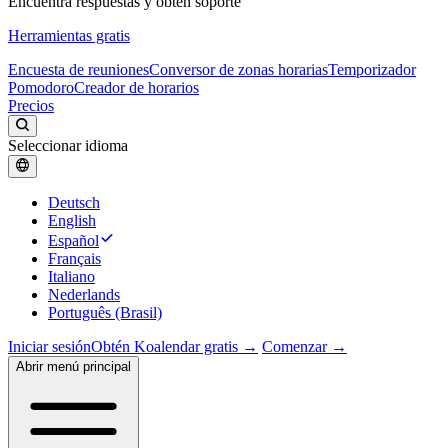
Encuentra respuestas y obtén soporte
Herramientas gratis
Encuesta de reuniones
Conversor de zonas horarias
Temporizador
Pomodoro
Creador de horarios
Precios
Seleccionar idioma
Deutsch
English
Español
Français
Italiano
Nederlands
Português (Brasil)
Iniciar sesión
Obtén Koalendar gratis →
Comenzar →
Abrir menú principal