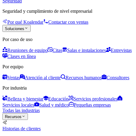
Seguridad
Seguridad y cumplimiento de nivel empresarial
Por qué Koalendar
Contactar con ventas
Soluciones
Por caso de uso
Reuniones de equipo
Citas
Salas e instalaciones
Entrevistas
Clases en línea
Por equipo
Ventas
Atención al cliente
Recursos humanos
Consultores
Por industria
Belleza y bienestar
Educación
Servicios profesionales
Servicios locales
Salud y médico
Pequeñas empresas
Todas las industrias
Recursos
Historias de clientes