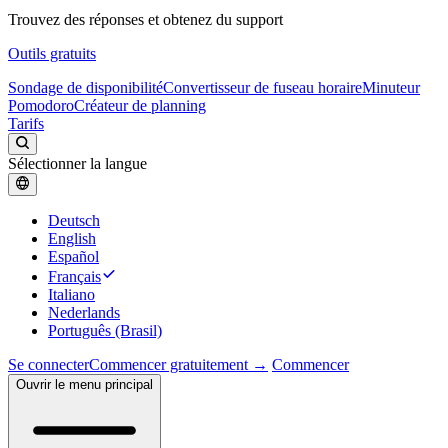
Trouvez des réponses et obtenez du support
Outils gratuits
Sondage de disponibilité
Convertisseur de fuseau horaire
Minuteur
Pomodoro
Créateur de planning
Tarifs
Sélectionner la langue
Deutsch
English
Español
Français
Italiano
Nederlands
Português (Brasil)
Se connecter
Commencer gratuitement →
Commencer
Ouvrir le menu principal