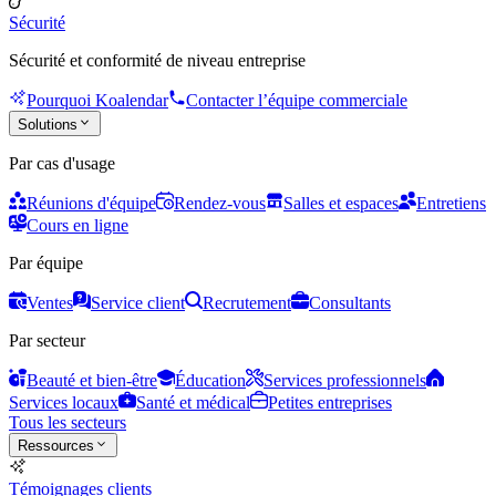
Sécurité
Sécurité et conformité de niveau entreprise
Pourquoi Koalendar
Contacter l’équipe commerciale
Solutions
Par cas d'usage
Réunions d'équipe
Rendez-vous
Salles et espaces
Entretiens
Cours en ligne
Par équipe
Ventes
Service client
Recrutement
Consultants
Par secteur
Beauté et bien-être
Éducation
Services professionnels
Services locaux
Santé et médical
Petites entreprises
Tous les secteurs
Ressources
Témoignages clients