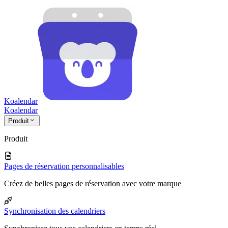
Koalendar
Koa
lendar
Produit
Produit
Pages de réservation personnalisables
Créez de belles pages de réservation avec votre marque
Synchronisation des calendriers