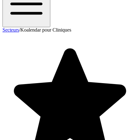
Secteurs
/
Koalendar pour Cliniques