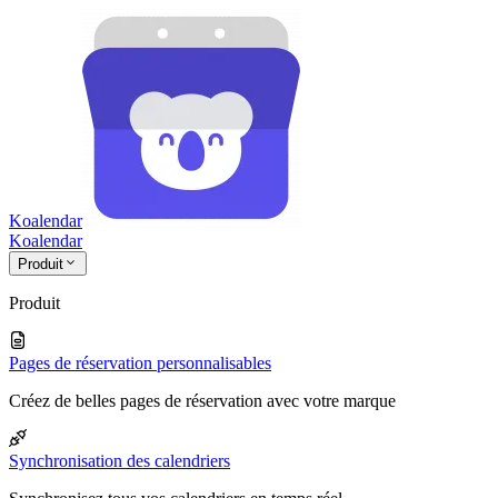
Koalendar
Koa
lendar
Produit
Produit
Pages de réservation personnalisables
Créez de belles pages de réservation avec votre marque
Synchronisation des calendriers