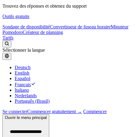
Trouvez des réponses et obtenez du support
Outils gratuits
Sondage de disponibilité
Convertisseur de fuseau horaire
Minuteur
Pomodoro
Créateur de planning
Tarifs
Sélectionner la langue
Deutsch
English
Español
Français
Italiano
Nederlands
Português (Brasil)
Se connecter
Commencer gratuitement →
Commencer
Ouvrir le menu principal