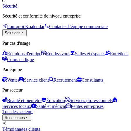
Sécurité
Sécurité et conformité de niveau entreprise
Pourquoi Koalendar
Contacter l’équipe commerciale
Solutions
Par cas d'usage
Réunions d'équipe
Rendez-vous
Salles et espaces
Entretiens
Cours en ligne
Par équipe
Ventes
Service client
Recrutement
Consultants
Par secteur
Beauté et bien-être
Éducation
Services professionnels
Services locaux
Santé et médical
Petites entreprises
Tous les secteurs
Ressources
Témoignages clients