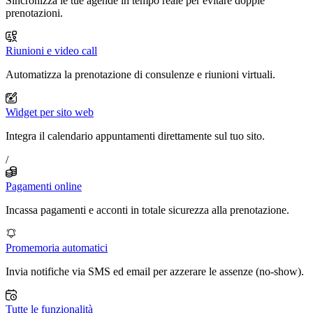
Sincronizza le tue agende in tempo reale per evitare doppie
prenotazioni.
Riunioni e video call
Automatizza la prenotazione di consulenze e riunioni virtuali.
Widget per sito web
Integra il calendario appuntamenti direttamente sul tuo sito.
/
Pagamenti online
Incassa pagamenti e acconti in totale sicurezza alla prenotazione.
Promemoria automatici
Invia notifiche via SMS ed email per azzerare le assenze (no-show).
Tutte le funzionalità