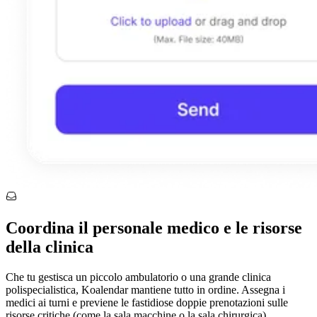
Coordina il personale medico e le risorse
della clinica
Che tu gestisca un piccolo ambulatorio o una grande clinica
polispecialistica, Koalendar mantiene tutto in ordine. Assegna i
medici ai turni e previene le fastidiose doppie prenotazioni sulle
risorse critiche (come la sala macchine o la sala chirurgica).