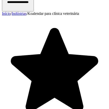
Início
/
Indústrias
/
Koalendar para clínica veterinária