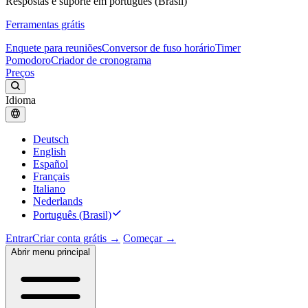
Respostas e suporte em português (Brasil)
Ferramentas grátis
Enquete para reuniões
Conversor de fuso horário
Timer
Pomodoro
Criador de cronograma
Preços
Idioma
Deutsch
English
Español
Français
Italiano
Nederlands
Português (Brasil)
Entrar
Criar conta grátis →
Começar →
Abrir menu principal