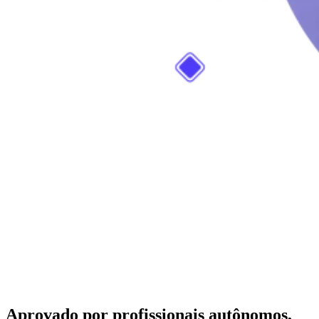
Aprovado por profissionais autônomos,