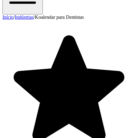
Início
/
Indústrias
/
Koalendar para Dentistas