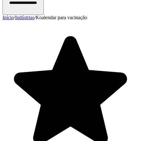
Início
/
Indústrias
/
Koalendar para vacinação