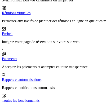
Synchronisez tous vos calendriers en temps réel
Réunions virtuelles
Permettez aux invités de planifier des réunions en ligne en quelques 
Embed
Intégrez votre page de réservation sur votre site web
/
Paiements
Acceptez les paiements et acomptes en toute transparence
Rappels et automatisations
Rappels et notifications automatisés
Toutes les fonctionnalités