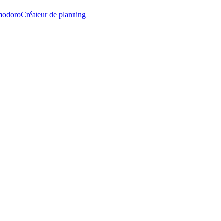
modoro
Créateur de planning