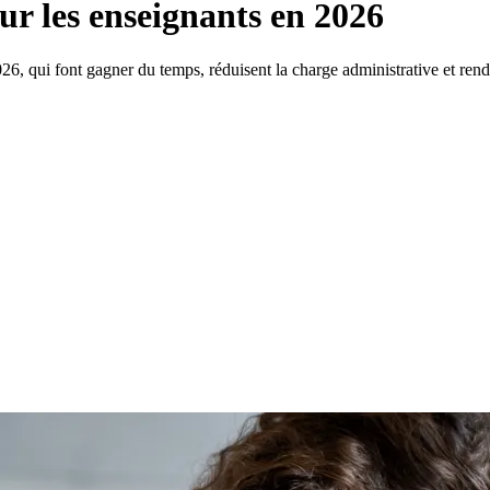
our les enseignants en 2026
026, qui font gagner du temps, réduisent la charge administrative et ren