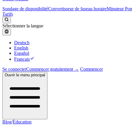
Sondage de disponibilité
Convertisseur de fuseau horaire
Minuteur Po
Tarifs
Sélectionner la langue
Deutsch
English
Español
Français
Se connecter
Commencer gratuitement →
Commencer
Ouvrir le menu principal
Blog
/
Éducation