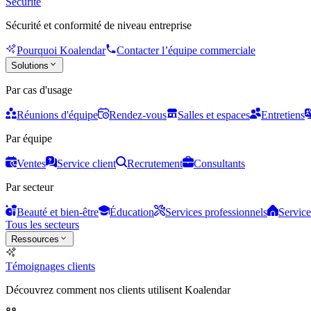
Sécurité
Sécurité et conformité de niveau entreprise
Pourquoi Koalendar
Contacter l’équipe commerciale
Solutions
Par cas d'usage
Réunions d'équipe
Rendez-vous
Salles et espaces
Entretiens
Par équipe
Ventes
Service client
Recrutement
Consultants
Par secteur
Beauté et bien-être
Éducation
Services professionnels
Service
Tous les secteurs
Ressources
Témoignages clients
Découvrez comment nos clients utilisent Koalendar