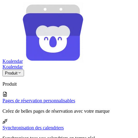
Koalendar
Koa
lendar
Produit
Produit
Pages de réservation personnalisables
Créez de belles pages de réservation avec votre marque
Synchronisation des calendriers