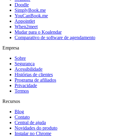
Doodle
SimplyBook.me
YouCanBook.me
Appointlet
When2meet
Mudar para o Koalendar
Comparativo de software de agendamento
Empresa
Sobre
Segurança
Acessibilidade
Histórias de clientes
Programa de afiliados
Privacidade
Termos
Recursos
Blog
Contato
Central de ajuda
Novidades do produto
Instalar no Chrome