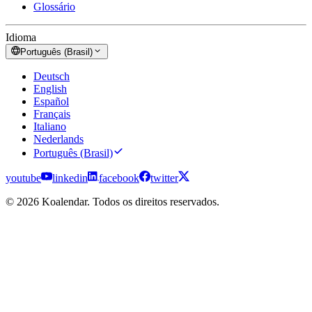
Glossário
Idioma
Português (Brasil)
Deutsch
English
Español
Français
Italiano
Nederlands
Português (Brasil)
youtube
linkedin
facebook
twitter
© 2026 Koalendar. Todos os direitos reservados.