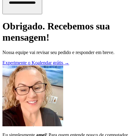
Obrigado. Recebemos sua
mensagem!
Nossa equipe vai revisar seu pedido e responder em breve.
Experimente o Koalendar grátis →
Eu simplesmente
amei
! Para quem entende pouco de computador,