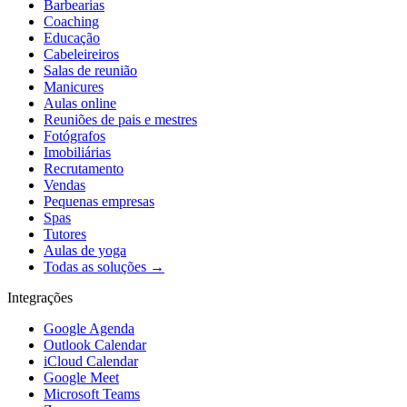
Barbearias
Coaching
Educação
Cabeleireiros
Salas de reunião
Manicures
Aulas online
Reuniões de pais e mestres
Fotógrafos
Imobiliárias
Recrutamento
Vendas
Pequenas empresas
Spas
Tutores
Aulas de yoga
Todas as soluções →
Integrações
Google Agenda
Outlook Calendar
iCloud Calendar
Google Meet
Microsoft Teams