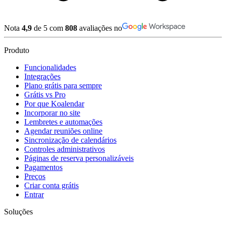
Nota
4,9
de 5 com
808
avaliações no
Produto
Funcionalidades
Integrações
Plano grátis para sempre
Grátis vs Pro
Por que Koalendar
Incorporar no site
Lembretes e automações
Agendar reuniões online
Sincronização de calendários
Controles administrativos
Páginas de reserva personalizáveis
Pagamentos
Preços
Criar conta grátis
Entrar
Soluções