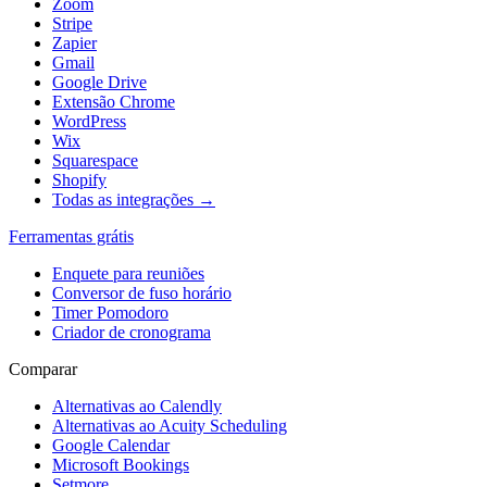
Zoom
Stripe
Zapier
Gmail
Google Drive
Extensão Chrome
WordPress
Wix
Squarespace
Shopify
Todas as integrações →
Ferramentas grátis
Enquete para reuniões
Conversor de fuso horário
Timer Pomodoro
Criador de cronograma
Comparar
Alternativas ao Calendly
Alternativas ao Acuity Scheduling
Google Calendar
Microsoft Bookings
Setmore