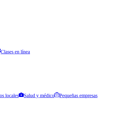
Clases en línea
os locales
Salud y médico
Pequeñas empresas