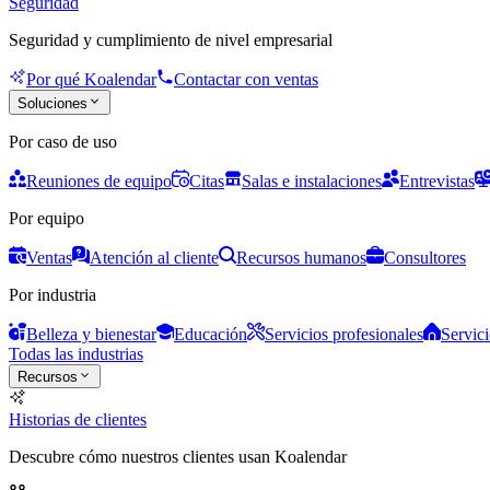
Seguridad
Seguridad y cumplimiento de nivel empresarial
Por qué Koalendar
Contactar con ventas
Soluciones
Por caso de uso
Reuniones de equipo
Citas
Salas e instalaciones
Entrevistas
Por equipo
Ventas
Atención al cliente
Recursos humanos
Consultores
Por industria
Belleza y bienestar
Educación
Servicios profesionales
Servici
Todas las industrias
Recursos
Historias de clientes
Descubre cómo nuestros clientes usan Koalendar