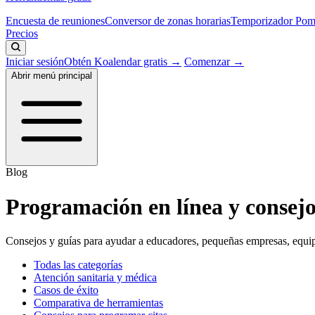
Encuesta de reuniones
Conversor de zonas horarias
Temporizador Po
Precios
Iniciar sesión
Obtén Koalendar gratis →
Comenzar →
Abrir menú principal
Blog
Programación en línea y consejos
Consejos y guías para ayudar a educadores, pequeñas empresas, equipos
Todas las categorías
Atención sanitaria y médica
Casos de éxito
Comparativa de herramientas