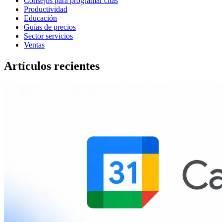
Consejos para programar citas
Productividad
Educación
Guías de precios
Sector servicios
Ventas
Artículos recientes