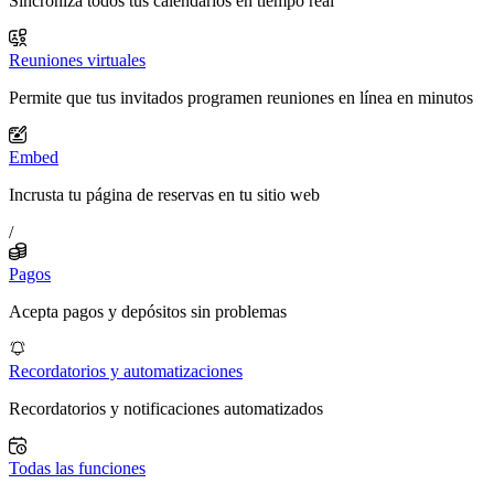
Sincroniza todos tus calendarios en tiempo real
Reuniones virtuales
Permite que tus invitados programen reuniones en línea en minutos
Embed
Incrusta tu página de reservas en tu sitio web
/
Pagos
Acepta pagos y depósitos sin problemas
Recordatorios y automatizaciones
Recordatorios y notificaciones automatizados
Todas las funciones