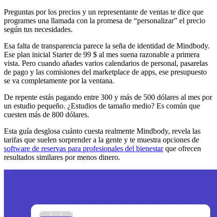
Preguntas por los precios y un representante de ventas te dice que
programes una llamada con la promesa de “personalizar” el precio
según tus necesidades.
Esa falta de transparencia parece la seña de identidad de Mindbody.
Ese plan inicial Starter de 99 $ al mes suena razonable a primera
vista. Pero cuando añades varios calendarios de personal, pasarelas
de pago y las comisiones del marketplace de apps, ese presupuesto
se va completamente por la ventana.
De repente estás pagando entre 300 y más de 500 dólares al mes por
un estudio pequeño. ¿Estudios de tamaño medio? Es común que
cuesten más de 800 dólares.
Esta guía desglosa cuánto cuesta realmente Mindbody, revela las
tarifas que suelen sorprender a la gente y te muestra opciones de
software de reservas para profesionales del bienestar
que ofrecen
resultados similares por menos dinero.