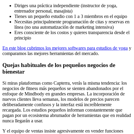
Diriges una práctica independiente (instructor de yoga,
entrenador personal, masajista)
Tienes un pequeño estudio con 1 a 3 miembros en el equipo
Necesitas principalmente programación de citas y reservas en
línea (no una automatización de marketing intensiva)
Eres consciente de los costos y quieres transparencia desde el
principio
En este blog cubrimos los mejores softwares para estudios de yoga
y
comparamos las mejores herramientas del mercado.
Quejas habituales de los pequeños negocios de
bienestar
Si miras plataformas como Capterra, verás la misma tendencia: los
negocios de fitness más pequeños se sienten abandonados por el
enfoque de Mindbody en grandes empresas. La incorporación de
nuevos clientes lleva semanas, los modelos de precios parecen
deliberadamente confusos y la interfaz está increíblemente
recargada. Los estudios pequeños informan constantemente que
pagan por un ecosistema abrumador de herramientas que en realidad
nunca llegarán a usar.
Y el equipo de ventas insiste agresivamente en vender funciones