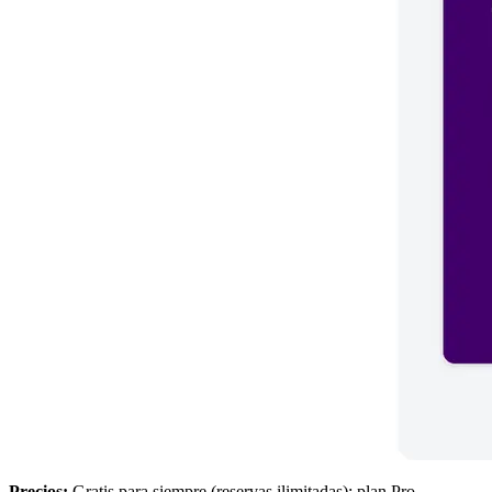
Precios:
Gratis para siempre (reservas ilimitadas); plan Pro