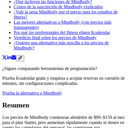
¿Qué incluyen las funciones de Mindbody?
Costos de la suscripción de Mindbody explicados
¿Vale la pena Mindbody por el precio para los estudios de
fitness?
Las mejores alternativas a Mindbody (con precios más
transparentes)
Por qué los profesionales del fitness eligen Koalendar
Veredicto final sobre los precios de Mindbody
¿Quieres una alternativa más sencilla a los precios de
Mindbody?
¿Sigues comparando herramientas de programación?
Prueba Koalendar gratis y empieza a aceptar reservas en cuestión de
minutos, sin configuraciones complicadas.
Prueba la alternativa a Mindbody
Resumen
Los precios de Mindbody comienzan alrededor de $99–$159 al mes
para el plan Starter, pero aumentan rápidamente cuando se tienen en
cuenta los calendarios del personal, las comisiones por