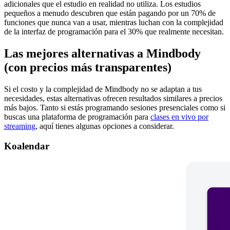
adicionales que el estudio en realidad no utiliza. Los estudios
pequeños a menudo descubren que están pagando por un 70% de
funciones que nunca van a usar, mientras luchan con la complejidad
de la interfaz de programación para el 30% que realmente necesitan.
Las mejores alternativas a Mindbody
(con precios más transparentes)
Si el costo y la complejidad de Mindbody no se adaptan a tus
necesidades, estas alternativas ofrecen resultados similares a precios
más bajos. Tanto si estás programando sesiones presenciales como si
buscas una plataforma de programación para
clases en vivo por
streaming
, aquí tienes algunas opciones a considerar.
Koalendar