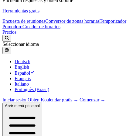
Encuentra respuestas y obtén soporte
Herramientas gratis
Encuesta de reuniones
Conversor de zonas horarias
Temporizador
Pomodoro
Creador de horarios
Precios
Seleccionar idioma
Deutsch
English
Español
Français
Italiano
Português (Brasil)
Iniciar sesión
Obtén Koalendar gratis →
Comenzar →
Abrir menú principal