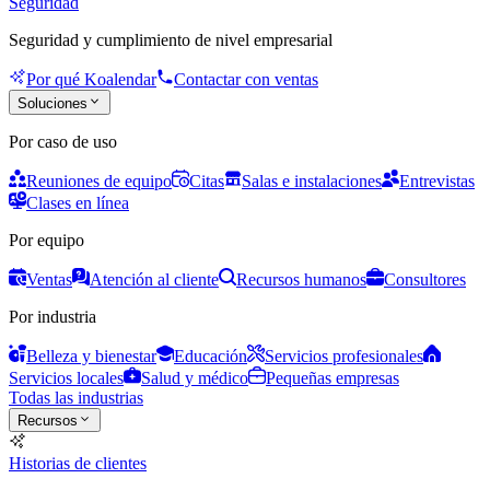
Seguridad
Seguridad y cumplimiento de nivel empresarial
Por qué Koalendar
Contactar con ventas
Soluciones
Por caso de uso
Reuniones de equipo
Citas
Salas e instalaciones
Entrevistas
Clases en línea
Por equipo
Ventas
Atención al cliente
Recursos humanos
Consultores
Por industria
Belleza y bienestar
Educación
Servicios profesionales
Servicios locales
Salud y médico
Pequeñas empresas
Todas las industrias
Recursos
Historias de clientes