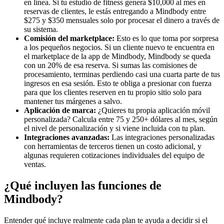
en línea. Si tu estudio de fitness genera $10,000 al mes en
reservas de clientes, le estás entregando a Mindbody entre
$275 y $350 mensuales solo por procesar el dinero a través de
su sistema.
Comisión del marketplace:
Esto es lo que toma por sorpresa
a los pequeños negocios. Si un cliente nuevo te encuentra en
el marketplace de la app de Mindbody, Mindbody se queda
con un 20% de esa reserva. Si sumas las comisiones de
procesamiento, terminas perdiendo casi una cuarta parte de tus
ingresos en esa sesión. Esto te obliga a presionar con fuerza
para que los clientes reserven en tu propio sitio solo para
mantener tus márgenes a salvo.
Aplicación de marca:
¿Quieres tu propia aplicación móvil
personalizada? Calcula entre 75 y 250+ dólares al mes, según
el nivel de personalización y si viene incluida con tu plan.
Integraciones avanzadas:
Las integraciones personalizadas
con herramientas de terceros tienen un costo adicional, y
algunas requieren cotizaciones individuales del equipo de
ventas.
¿Qué incluyen las funciones de
Mindbody?
Entender qué incluye realmente cada plan te ayuda a decidir si el