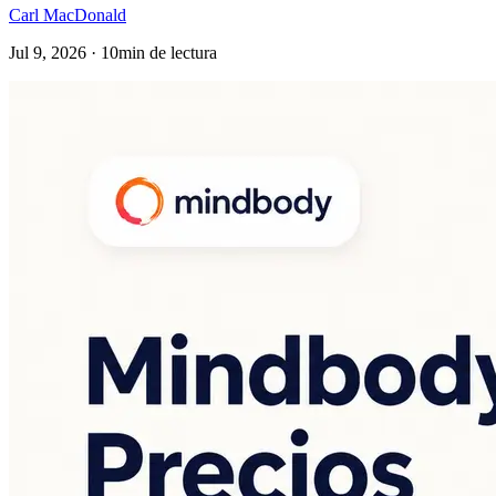
Carl MacDonald
Jul 9, 2026 · 10min de lectura