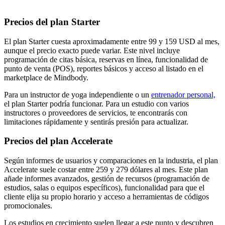
Precios del plan Starter
El plan Starter cuesta aproximadamente entre 99 y 159 USD al mes,
aunque el precio exacto puede variar. Este nivel incluye
programación de citas básica, reservas en línea, funcionalidad de
punto de venta (POS), reportes básicos y acceso al listado en el
marketplace de Mindbody.
Para un instructor de yoga independiente o un
entrenador personal,
el plan Starter podría funcionar. Para un estudio con varios
instructores o proveedores de servicios, te encontrarás con
limitaciones rápidamente y sentirás presión para actualizar.
Precios del plan Accelerate
Según informes de usuarios y comparaciones en la industria, el plan
Accelerate suele costar entre 259 y 279 dólares al mes. Este plan
añade informes avanzados, gestión de recursos (programación de
estudios, salas o equipos específicos), funcionalidad para que el
cliente elija su propio horario y acceso a herramientas de códigos
promocionales.
Los estudios en crecimiento suelen llegar a este punto y descubren