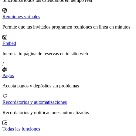
Sincroniza todos tus calendarios en tiempo real
Reuniones virtuales
Permite que tus invitados programen reuniones en línea en minutos
Embed
Incrusta tu página de reservas en tu sitio web
/
Pagos
Acepta pagos y depósitos sin problemas
Recordatorios y automatizaciones
Recordatorios y notificaciones automatizados
Todas las funciones