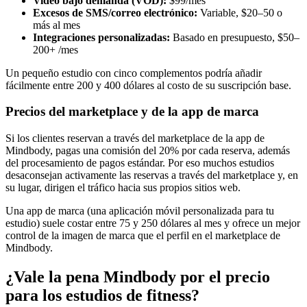
Video bajo demanda (VOD):
$99/mes
Excesos de SMS/correo electrónico:
Variable, $20–50 o
más al mes
Integraciones personalizadas:
Basado en presupuesto, $50–
200+ /mes
Un pequeño estudio con cinco complementos podría añadir
fácilmente entre 200 y 400 dólares al costo de su suscripción base.
Precios del marketplace y de la app de marca
Si los clientes reservan a través del marketplace de la app de
Mindbody, pagas una comisión del 20% por cada reserva, además
del procesamiento de pagos estándar. Por eso muchos estudios
desaconsejan activamente las reservas a través del marketplace y, en
su lugar, dirigen el tráfico hacia sus propios sitios web.
Una app de marca (una aplicación móvil personalizada para tu
estudio) suele costar entre 75 y 250 dólares al mes y ofrece un mejor
control de la imagen de marca que el perfil en el marketplace de
Mindbody.
¿Vale la pena Mindbody por el precio
para los estudios de fitness?