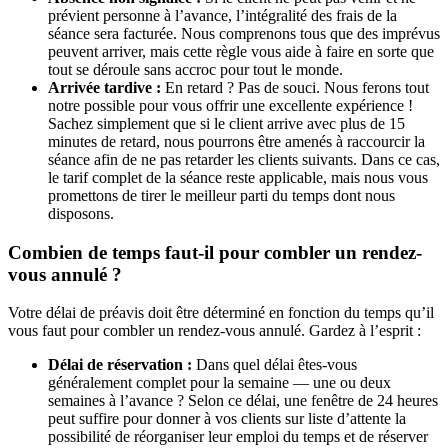
prévient personne à l’avance, l’intégralité des frais de la
séance sera facturée. Nous comprenons tous que des imprévus
peuvent arriver, mais cette règle vous aide à faire en sorte que
tout se déroule sans accroc pour tout le monde.
Arrivée tardive :
En retard ? Pas de souci. Nous ferons tout
notre possible pour vous offrir une excellente expérience !
Sachez simplement que si le client arrive avec plus de 15
minutes de retard, nous pourrons être amenés à raccourcir la
séance afin de ne pas retarder les clients suivants. Dans ce cas,
le tarif complet de la séance reste applicable, mais nous vous
promettons de tirer le meilleur parti du temps dont nous
disposons.
Combien de temps faut-il pour combler un rendez-
vous annulé ?
Votre délai de préavis doit être déterminé en fonction du temps qu’il
vous faut pour combler un rendez-vous annulé. Gardez à l’esprit :
Délai de réservation :
Dans quel délai êtes-vous
généralement complet pour la semaine — une ou deux
semaines à l’avance ? Selon ce délai, une fenêtre de 24 heures
peut suffire pour donner à vos clients sur liste d’attente la
possibilité de réorganiser leur emploi du temps et de réserver