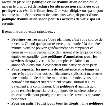
Mettre en place une
politique claire d’annulation de spa
est le
moyen le plus direct de
réduire les absences non signalées
et de
protéger vos résultats financiers
. Que vous dirigiez un spa de jour
boutique ou un établissement de bains plus vaste, disposer d’une
politique d’annulation solide pour les activités de votre spa
est
essentiel.
Il remplit trois objectifs principaux :
Protégez vos revenus :
Votre planning, c’est votre source de
revenus. Quand quelqu’un réserve puis annule à la dernière
minute, vous ne pouvez généralement pas remplacer ce
créneau — vous perdez donc de l’argent et le temps de votre
équipe est gaspillé. Une
politique d’annulation pour les
services de spa
(avec des frais simples et clairement
annoncés) vous aide à compenser une partie de cette perte.
Pour respecter les moyens de subsistance et le temps de
votre équipe :
Pour vos esthéticiennes, stylistes et masseuses,
une annulation de dernière minute ou un rendez-vous non
honoré a un impact direct sur leur salaire, surtout si elles
travaillent à la commission. Une
politique d’annulation
pour esthéticienne
claire et appliquée de manière cohérente
est essentielle pour protéger le temps et les revenus de votre
personnel.
Pour garantir l’équité pour tous les clients :
Une
politique