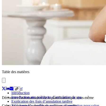
Table des matières
En bref
Introduction
Introduction aux politiques d’annulation de spa
Découvrez l'automatisation de la planification par vous-même
Explication des frais d’annulation tardive
Télécharger le modèle de politique d’annulation pour salon
Créez un compte Koalendar en quelques secondes.