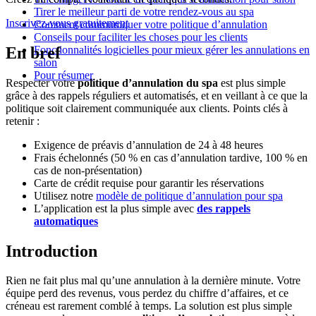
Tirer le meilleur parti de votre rendez-vous au spa
Inscrivez-vous gratuitement
Comment communiquer votre politique d’annulation
Conseils pour faciliter les choses pour les clients
Fonctionnalités logicielles pour mieux gérer les annulations en
En bref
salon
Pour résumer
Respecter votre
politique d’annulation du spa
est plus simple
grâce à des rappels réguliers et automatisés, et en veillant à ce que la
politique soit clairement communiquée aux clients. Points clés à
retenir :
Exigence de préavis d’annulation de 24 à 48 heures
Frais échelonnés (50 % en cas d’annulation tardive, 100 % en
cas de non‑présentation)
Carte de crédit requise pour garantir les réservations
Utilisez notre
modèle de politique d’annulation pour spa
L’application est la plus simple avec
des rappels
automatiques
Introduction
Rien ne fait plus mal qu’une annulation à la dernière minute. Votre
équipe perd des revenus, vous perdez du chiffre d’affaires, et ce
créneau est rarement comblé à temps. La solution est plus simple