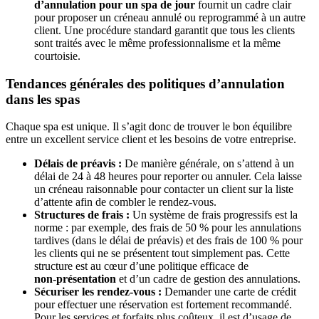
d’annulation pour un spa de jour
fournit un cadre clair
pour proposer un créneau annulé ou reprogrammé à un autre
client. Une procédure standard garantit que tous les clients
sont traités avec le même professionnalisme et la même
courtoisie.
Tendances générales des politiques d’annulation
dans les spas
Chaque spa est unique. Il s’agit donc de trouver le bon équilibre
entre un excellent service client et les besoins de votre entreprise.
Délais de préavis :
De manière générale, on s’attend à un
délai de 24 à 48 heures pour reporter ou annuler. Cela laisse
un créneau raisonnable pour contacter un client sur la liste
d’attente afin de combler le rendez-vous.
Structures de frais :
Un système de frais progressifs est la
norme : par exemple, des frais de 50 % pour les annulations
tardives (dans le délai de préavis) et des frais de 100 % pour
les clients qui ne se présentent tout simplement pas. Cette
structure est au cœur d’une politique efficace de
non‑présentation
et d’un cadre de gestion des annulations.
Sécuriser les rendez-vous :
Demander une carte de crédit
pour effectuer une réservation est fortement recommandé.
Pour les services et forfaits plus coûteux, il est d’usage de