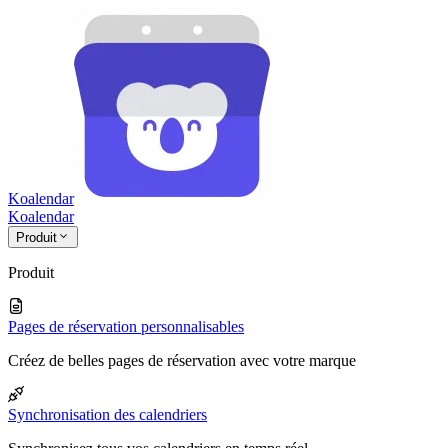
Koalendar
Koa
lendar
Produit
Produit
Pages de réservation personnalisables
Créez de belles pages de réservation avec votre marque
Synchronisation des calendriers