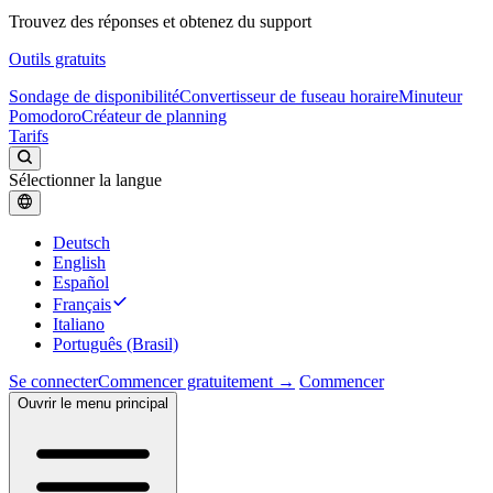
Trouvez des réponses et obtenez du support
Outils gratuits
Sondage de disponibilité
Convertisseur de fuseau horaire
Minuteur
Pomodoro
Créateur de planning
Tarifs
Sélectionner la langue
Deutsch
English
Español
Français
Italiano
Português (Brasil)
Se connecter
Commencer gratuitement →
Commencer
Ouvrir le menu principal