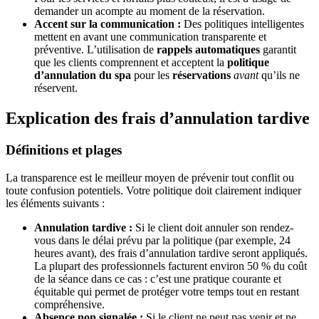
demander un acompte au moment de la réservation.
Accent sur la communication :
Des politiques intelligentes
mettent en avant une communication transparente et
préventive. L’utilisation de
rappels automatiques
garantit
que les clients comprennent et acceptent la
politique
d’annulation du spa
pour les
réservations
avant
qu’ils ne
réservent.
Explication des frais d’annulation tardive
Définitions et plages
La transparence est le meilleur moyen de prévenir tout conflit ou
toute confusion potentiels. Votre politique doit clairement indiquer
les éléments suivants :
Annulation tardive :
Si le client doit annuler son rendez-
vous dans le délai prévu par la politique (par exemple, 24
heures avant), des frais d’annulation tardive seront appliqués.
La plupart des professionnels facturent environ 50 % du coût
de la séance dans ce cas : c’est une pratique courante et
équitable qui permet de protéger votre temps tout en restant
compréhensive.
Absence non signalée :
Si le client ne peut pas venir et ne