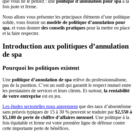
que vous ne le pensez : une
politique d’annulation pour spa
à la
fois juste et ferme.
Nous allons vous présenter les principaux éléments d’une politique
solide, vous fournir un
modèle de politique d’annulation pour
spa
, et vous donner
des conseils pratiques
pour la mettre en place
et la faire respecter.
Introduction aux politiques d’annulation
de spa
Pourquoi les politiques existent
Une
politique d’annulation de spa
relève du professionnalisme,
pas de la punition. C’est un outil qui garantit le respect mutuel entre
les prestataires de services et leurs clients. Et surtout,
la rentabilité
de votre entreprise
est en jeu.
Les études sectorielles nous apprennent
que des taux d’absentéisme
sans préavis typiques de 15 à 30 % peuvent se traduire par
$2,550 à
$5,100 de perte de chiffre d’affaires mensuel
. Une politique à la
fois équitable et ferme est votre première ligne de défense contre
cette importante perte de bénéfices.