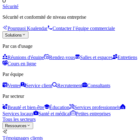
Sécurité
Sécurité et conformité de niveau entreprise
Pourquoi Koalendar
Contacter l’équipe commerciale
Solutions
Par cas d'usage
Réunions d'équipe
Rendez-vous
Salles et espaces
Entretiens
Cours en ligne
Par équipe
Ventes
Service client
Recrutement
Consultants
Par secteur
Beauté et bien-être
Éducation
Services professionnels
Services locaux
Santé et médical
Petites entreprises
Tous les secteurs
Ressources
Témoignages clients