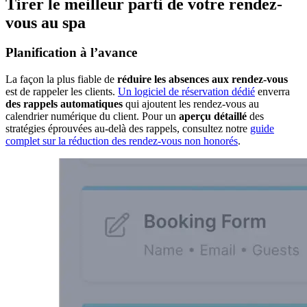
Tirer le meilleur parti de votre rendez-
vous au spa
Planification à l’avance
La façon la plus fiable de
réduire les absences aux rendez-vous
est de rappeler les clients.
Un logiciel de réservation dédié
enverra
des rappels automatiques
qui ajoutent les rendez-vous au
calendrier numérique du client. Pour un
aperçu détaillé
des
stratégies éprouvées au‑delà des rappels, consultez notre
guide
complet sur la réduction des rendez-vous non honorés
.