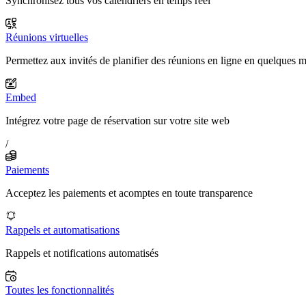
Synchronisez tous vos calendriers en temps réel
Réunions virtuelles
Permettez aux invités de planifier des réunions en ligne en quelques 
Embed
Intégrez votre page de réservation sur votre site web
/
Paiements
Acceptez les paiements et acomptes en toute transparence
Rappels et automatisations
Rappels et notifications automatisés
Toutes les fonctionnalités