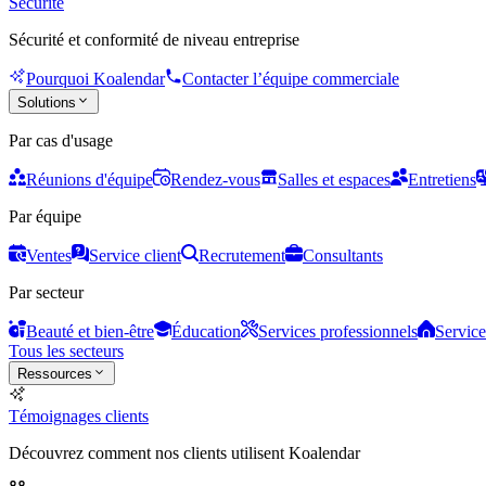
Sécurité
Sécurité et conformité de niveau entreprise
Pourquoi Koalendar
Contacter l’équipe commerciale
Solutions
Par cas d'usage
Réunions d'équipe
Rendez-vous
Salles et espaces
Entretiens
Par équipe
Ventes
Service client
Recrutement
Consultants
Par secteur
Beauté et bien-être
Éducation
Services professionnels
Service
Tous les secteurs
Ressources
Témoignages clients
Découvrez comment nos clients utilisent Koalendar