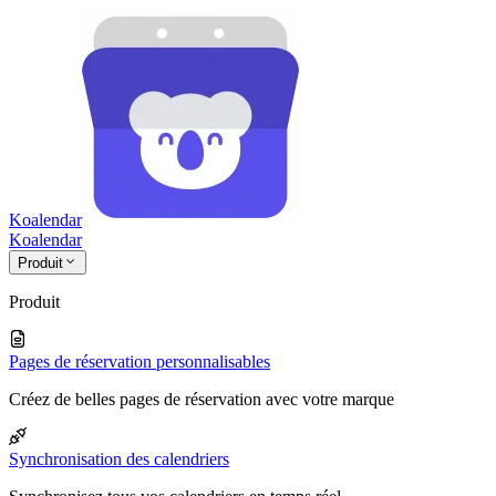
Koalendar
Koa
lendar
Produit
Produit
Pages de réservation personnalisables
Créez de belles pages de réservation avec votre marque
Synchronisation des calendriers