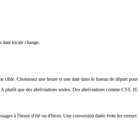
 date locale change.
ble. Choisissez une heure et une date dans le fuseau de départ pour vo
ANA plutôt que des abréviations seules. Des abréviations comme CST, IST
sages à l'heure d'été ou d'hiver. Une conversion datée évite les erreurs