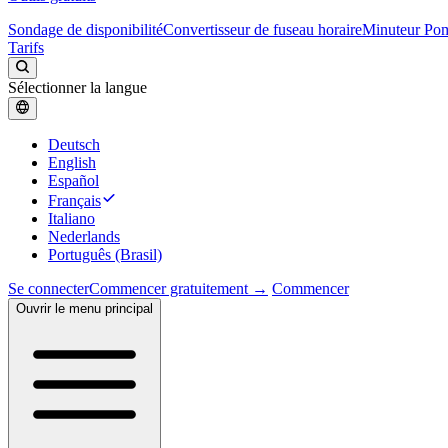
Sondage de disponibilité
Convertisseur de fuseau horaire
Minuteur Po
Tarifs
Sélectionner la langue
Deutsch
English
Español
Français
Italiano
Nederlands
Português (Brasil)
Se connecter
Commencer gratuitement →
Commencer
Ouvrir le menu principal