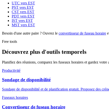
UTC vers EST
PST vers EST
CST vers EST
PDT vers EST
IST vers EST
MST vers EST
Besoin d'une autre paire ? Ouvrez le
convertisseur de fuseau horaire
e
Free tools
Découvrez plus d'outils temporels
Planifiez des réunions, comparez les fuseaux horaires et gardez votre a
Productivité
Sondage de disponibilité
Sondage de disponibilité et de planification gratuit. Proposez des crén
Fuseaux horaires
Convertisseur de fuseau horaire