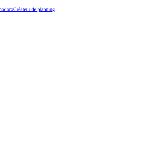
modoro
Créateur de planning