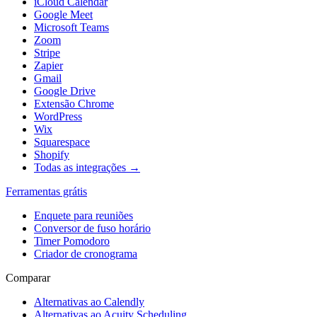
iCloud Calendar
Google Meet
Microsoft Teams
Zoom
Stripe
Zapier
Gmail
Google Drive
Extensão Chrome
WordPress
Wix
Squarespace
Shopify
Todas as integrações →
Ferramentas grátis
Enquete para reuniões
Conversor de fuso horário
Timer Pomodoro
Criador de cronograma
Comparar
Alternativas ao Calendly
Alternativas ao Acuity Scheduling