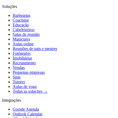
Soluções
Barbearias
Coaching
Educação
Cabeleireiros
Salas de reunião
Manicures
Aulas online
Reuniões de pais e mestres
Fotógrafos
Imobiliárias
Recrutamento
Vendas
Pequenas empresas
Spas
Tutores
Aulas de yoga
Todas as soluções →
Integrações
Google Agenda
Outlook Calendar