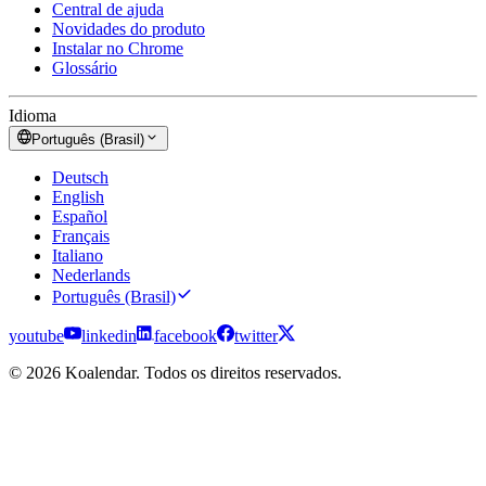
Central de ajuda
Novidades do produto
Instalar no Chrome
Glossário
Idioma
Português (Brasil)
Deutsch
English
Español
Français
Italiano
Nederlands
Português (Brasil)
youtube
linkedin
facebook
twitter
© 2026 Koalendar. Todos os direitos reservados.