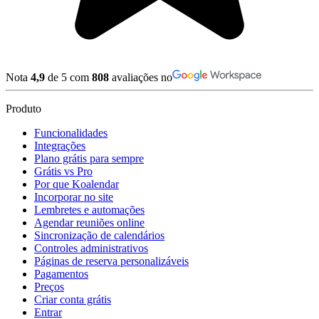
Nota
4,9
de 5 com
808
avaliações no
Produto
Funcionalidades
Integrações
Plano grátis para sempre
Grátis vs Pro
Por que Koalendar
Incorporar no site
Lembretes e automações
Agendar reuniões online
Sincronização de calendários
Controles administrativos
Páginas de reserva personalizáveis
Pagamentos
Preços
Criar conta grátis
Entrar