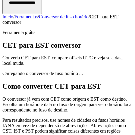
Início
/
Ferramentas
/
Conversor de fuso horário
/
CET para EST
conversor
Ferramenta grátis
CET para EST conversor
Converta CET para EST, compare offsets UTC e veja se a data
local muda.
Carregando o conversor de fuso horário ...
Como converter CET para EST
O conversor já vem com CET como origem e EST como destino.
Escolha um horário e data no fuso de origem para ver o horário local
correspondente no fuso de destino.
Para resultados precisos, use nomes de cidades ou fusos horários
IANA em vez de depender só de abreviações. Abreviações como
CST, IST e PST podem significar coisas diferentes em regiões