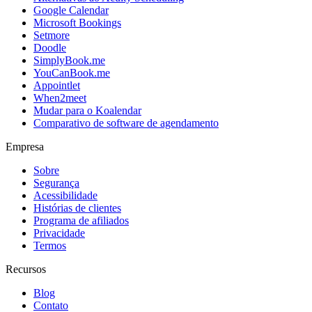
Google Calendar
Microsoft Bookings
Setmore
Doodle
SimplyBook.me
YouCanBook.me
Appointlet
When2meet
Mudar para o Koalendar
Comparativo de software de agendamento
Empresa
Sobre
Segurança
Acessibilidade
Histórias de clientes
Programa de afiliados
Privacidade
Termos
Recursos
Blog
Contato