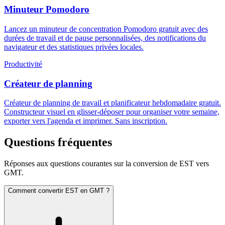
Minuteur Pomodoro
Lancez un minuteur de concentration Pomodoro gratuit avec des
durées de travail et de pause personnalisées, des notifications du
navigateur et des statistiques privées locales.
Productivité
Créateur de planning
Créateur de planning de travail et planificateur hebdomadaire gratuit.
Constructeur visuel en glisser-déposer pour organiser votre semaine,
exporter vers l'agenda et imprimer. Sans inscription.
Questions fréquentes
Réponses aux questions courantes sur la conversion de EST vers
GMT.
Comment convertir EST en GMT ?