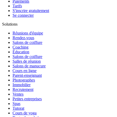
Paiements
Tarifs
S'inscrire gratuitement
Se connecter
Solutions
Réunions d'équipe
Rendez-vous
Salons de coiffure
Coaching
Éducation
Salons de coiffure
Salles de réunion
Salons de manucure
Cours en ligne
Parent-enseignant
Photographes
Immobilier
Recrutement
Ventes
Petites entreprises
Spas
Tutorat
Cours de yoga