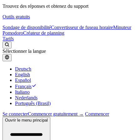
Trouvez des réponses et obtenez du support
Outils gratuits
Sondage de disponibilité
Convertisseur de fuseau horaire
Minuteur
Pomodoro
Créateur de planning
Tarifs
Sélectionner la langue
Deutsch
English
Español
Français
Italiano
Nederlands
Português (Brasil)
Se connecter
Commencer gratuitement →
Commencer
Ouvrir le menu principal