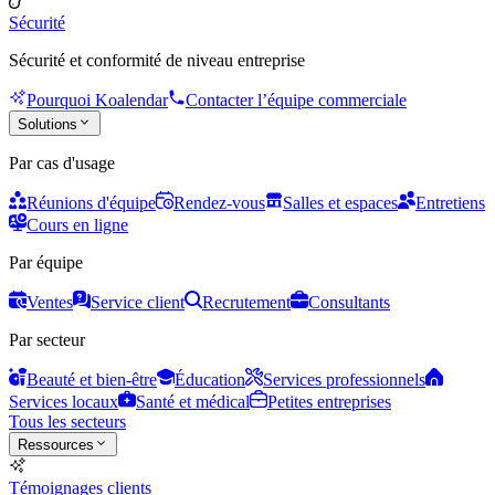
Sécurité
Sécurité et conformité de niveau entreprise
Pourquoi Koalendar
Contacter l’équipe commerciale
Solutions
Par cas d'usage
Réunions d'équipe
Rendez-vous
Salles et espaces
Entretiens
Cours en ligne
Par équipe
Ventes
Service client
Recrutement
Consultants
Par secteur
Beauté et bien-être
Éducation
Services professionnels
Services locaux
Santé et médical
Petites entreprises
Tous les secteurs
Ressources
Témoignages clients