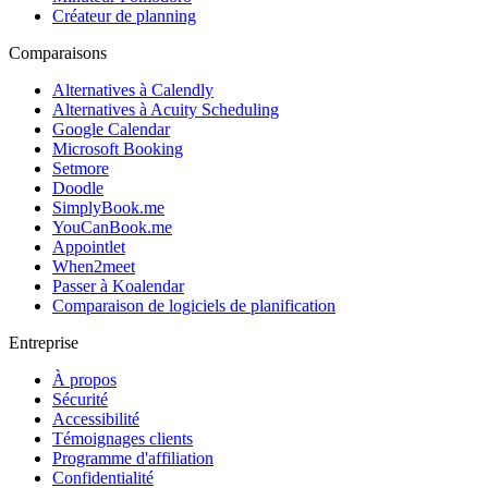
Créateur de planning
Comparaisons
Alternatives à Calendly
Alternatives à Acuity Scheduling
Google Calendar
Microsoft Booking
Setmore
Doodle
SimplyBook.me
YouCanBook.me
Appointlet
When2meet
Passer à Koalendar
Comparaison de logiciels de planification
Entreprise
À propos
Sécurité
Accessibilité
Témoignages clients
Programme d'affiliation
Confidentialité