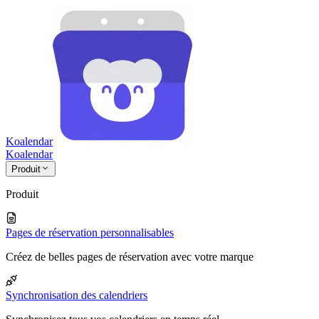
Koalendar
Koa
lendar
Produit
Produit
Pages de réservation personnalisables
Créez de belles pages de réservation avec votre marque
Synchronisation des calendriers