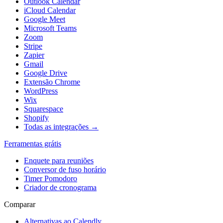
Outlook Calendar
iCloud Calendar
Google Meet
Microsoft Teams
Zoom
Stripe
Zapier
Gmail
Google Drive
Extensão Chrome
WordPress
Wix
Squarespace
Shopify
Todas as integrações →
Ferramentas grátis
Enquete para reuniões
Conversor de fuso horário
Timer Pomodoro
Criador de cronograma
Comparar
Alternativas ao Calendly