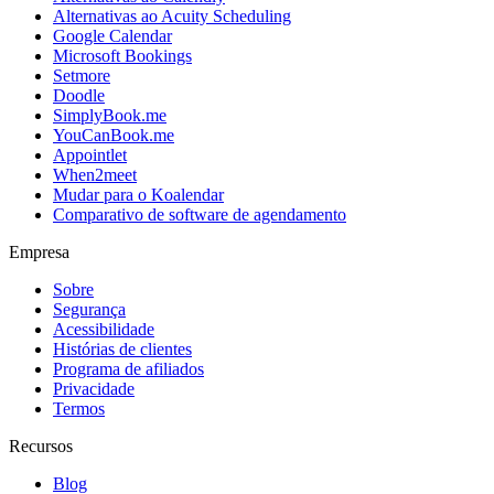
Alternativas ao Acuity Scheduling
Google Calendar
Microsoft Bookings
Setmore
Doodle
SimplyBook.me
YouCanBook.me
Appointlet
When2meet
Mudar para o Koalendar
Comparativo de software de agendamento
Empresa
Sobre
Segurança
Acessibilidade
Histórias de clientes
Programa de afiliados
Privacidade
Termos
Recursos
Blog