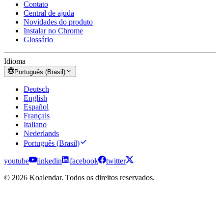
Contato
Central de ajuda
Novidades do produto
Instalar no Chrome
Glossário
Idioma
Português (Brasil)
Deutsch
English
Español
Français
Italiano
Nederlands
Português (Brasil)
youtube
linkedin
facebook
twitter
© 2026 Koalendar. Todos os direitos reservados.