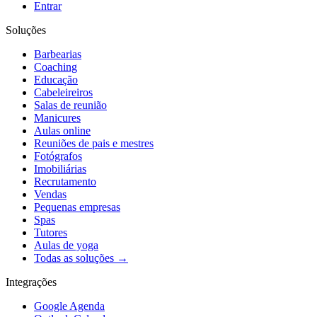
Entrar
Soluções
Barbearias
Coaching
Educação
Cabeleireiros
Salas de reunião
Manicures
Aulas online
Reuniões de pais e mestres
Fotógrafos
Imobiliárias
Recrutamento
Vendas
Pequenas empresas
Spas
Tutores
Aulas de yoga
Todas as soluções →
Integrações
Google Agenda