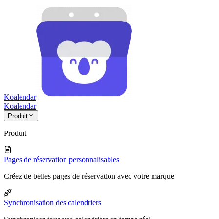
Koalendar
Koa
lendar
Produit
Produit
Pages de réservation personnalisables
Créez de belles pages de réservation avec votre marque
Synchronisation des calendriers