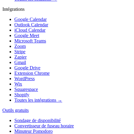
Intégrations
Google Calendar
Outlook Calendar
iCloud Calendar
Google Meet
Microsoft Teams
Zoom
Stripe
Zapier
Gmail
Google Drive
Extension Chrome
WordPress
Wix
Squarespace
Shopify
Toutes les intégrations →
Outils gratuits
Sondage de disponibilité
Convertisseur de fuseau horaire
Minuteur Pomodoro