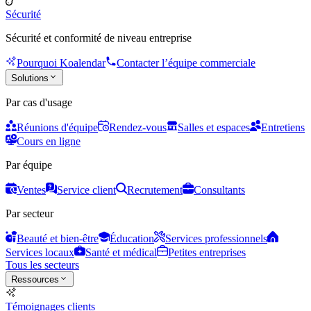
Sécurité
Sécurité et conformité de niveau entreprise
Pourquoi Koalendar
Contacter l’équipe commerciale
Solutions
Par cas d'usage
Réunions d'équipe
Rendez-vous
Salles et espaces
Entretiens
Cours en ligne
Par équipe
Ventes
Service client
Recrutement
Consultants
Par secteur
Beauté et bien-être
Éducation
Services professionnels
Services locaux
Santé et médical
Petites entreprises
Tous les secteurs
Ressources
Témoignages clients