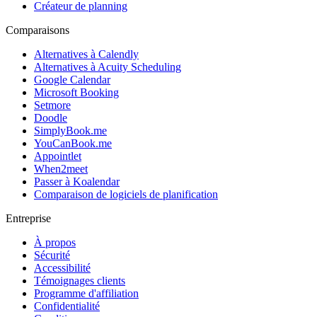
Créateur de planning
Comparaisons
Alternatives à Calendly
Alternatives à Acuity Scheduling
Google Calendar
Microsoft Booking
Setmore
Doodle
SimplyBook.me
YouCanBook.me
Appointlet
When2meet
Passer à Koalendar
Comparaison de logiciels de planification
Entreprise
À propos
Sécurité
Accessibilité
Témoignages clients
Programme d'affiliation
Confidentialité