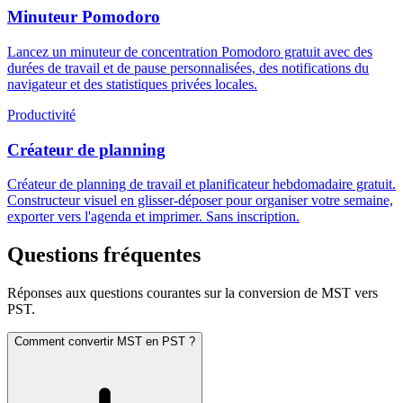
Minuteur Pomodoro
Lancez un minuteur de concentration Pomodoro gratuit avec des
durées de travail et de pause personnalisées, des notifications du
navigateur et des statistiques privées locales.
Productivité
Créateur de planning
Créateur de planning de travail et planificateur hebdomadaire gratuit.
Constructeur visuel en glisser-déposer pour organiser votre semaine,
exporter vers l'agenda et imprimer. Sans inscription.
Questions fréquentes
Réponses aux questions courantes sur la conversion de MST vers
PST.
Comment convertir MST en PST ?