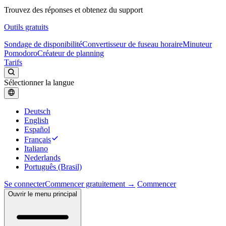
Trouvez des réponses et obtenez du support
Outils gratuits
Sondage de disponibilité
Convertisseur de fuseau horaire
Minuteur
Pomodoro
Créateur de planning
Tarifs
Sélectionner la langue
Deutsch
English
Español
Français
Italiano
Nederlands
Português (Brasil)
Se connecter
Commencer gratuitement →
Commencer
Ouvrir le menu principal