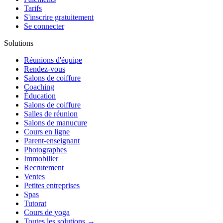
Tarifs
S'inscrire gratuitement
Se connecter
Solutions
Réunions d'équipe
Rendez-vous
Salons de coiffure
Coaching
Éducation
Salons de coiffure
Salles de réunion
Salons de manucure
Cours en ligne
Parent-enseignant
Photographes
Immobilier
Recrutement
Ventes
Petites entreprises
Spas
Tutorat
Cours de yoga
Toutes les solutions →