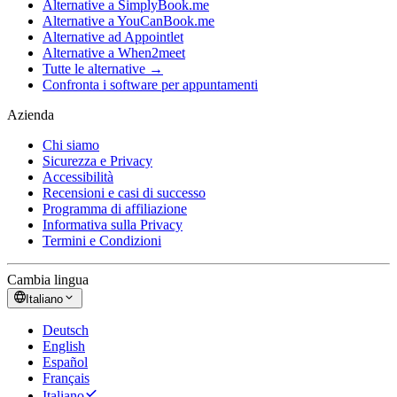
Alternative a SimplyBook.me
Alternative a YouCanBook.me
Alternative ad Appointlet
Alternative a When2meet
Tutte le alternative →
Confronta i software per appuntamenti
Azienda
Chi siamo
Sicurezza e Privacy
Accessibilità
Recensioni e casi di successo
Programma di affiliazione
Informativa sulla Privacy
Termini e Condizioni
Cambia lingua
Italiano
Deutsch
English
Español
Français
Italiano