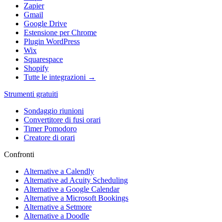
Zapier
Gmail
Google Drive
Estensione per Chrome
Plugin WordPress
Wix
Squarespace
Shopify
Tutte le integrazioni →
Strumenti gratuiti
Sondaggio riunioni
Convertitore di fusi orari
Timer Pomodoro
Creatore di orari
Confronti
Alternative a Calendly
Alternative ad Acuity Scheduling
Alternative a Google Calendar
Alternative a Microsoft Bookings
Alternative a Setmore
Alternative a Doodle