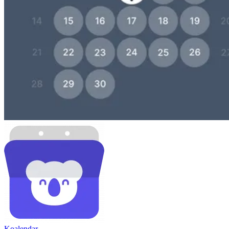
Koa
lendar