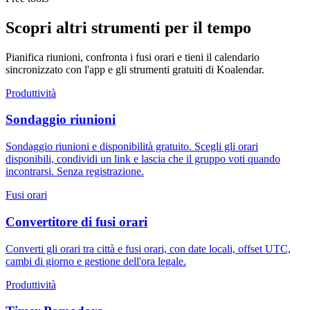
Scopri altri strumenti per il tempo
Pianifica riunioni, confronta i fusi orari e tieni il calendario
sincronizzato con l'app e gli strumenti gratuiti di Koalendar.
Produttività
Sondaggio riunioni
Sondaggio riunioni e disponibilità gratuito. Scegli gli orari
disponibili, condividi un link e lascia che il gruppo voti quando
incontrarsi. Senza registrazione.
Fusi orari
Convertitore di fusi orari
Converti gli orari tra città e fusi orari, con date locali, offset UTC,
cambi di giorno e gestione dell'ora legale.
Produttività