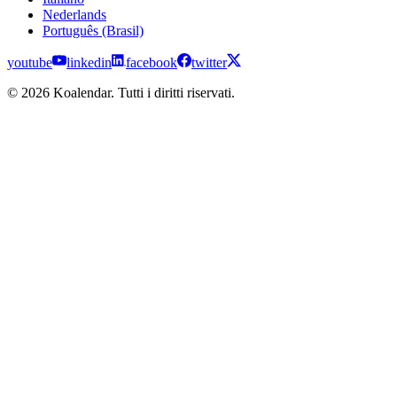
Nederlands
Português (Brasil)
youtube
linkedin
facebook
twitter
© 2026 Koalendar. Tutti i diritti riservati.