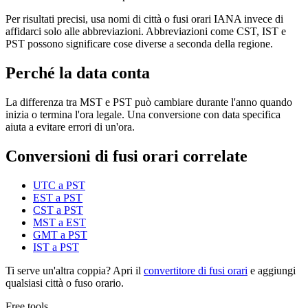
Per risultati precisi, usa nomi di città o fusi orari IANA invece di
affidarci solo alle abbreviazioni. Abbreviazioni come CST, IST e
PST possono significare cose diverse a seconda della regione.
Perché la data conta
La differenza tra MST e PST può cambiare durante l'anno quando
inizia o termina l'ora legale. Una conversione con data specifica
aiuta a evitare errori di un'ora.
Conversioni di fusi orari correlate
UTC a PST
EST a PST
CST a PST
MST a EST
GMT a PST
IST a PST
Ti serve un'altra coppia? Apri il
convertitore di fusi orari
e aggiungi
qualsiasi città o fuso orario.
Free tools