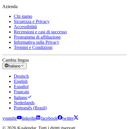
Azienda
Chi siamo
Sicurezza e Privacy
Accessibilità
Recensioni e casi di successo
Programma di affiliazione
Informativa sulla Privacy
Termini e Condizioni
Cambia lingua
Italiano
Deutsch
English
Español
Français
Italiano
Nederlands
Português (Brasil)
youtube
linkedin
facebook
twitter
© 2026 Koalendar. Tutti i diritti riservati.