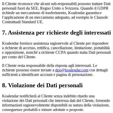
Il Cliente riconosce che alcuni sub-responsabili possono trattare Dati
personali fuori da SEE, Regno Unito o Svizzera. Quando il GDPR
richiede un meccanismo di trasferimento, Koalendar garantisce
l’applicazione di un meccanismo adeguato, ad esempio le Clausole
Contrattuali Standard UE.
7. Assistenza per richieste degli interessati
Koalendar fornisce assistenza ragionevole al Cliente per rispondere
a richieste di accesso, rettifica, cancellazione, limitazione, portabilità
e opposizione, nonché a richieste CCPA quando tratta Dati personali
per conto del Cliente.
Il Cliente resta responsabile della risposta agli interessati. Le
richieste possono essere inviate a
dpo@koalendar.com
con dettagli
sufficienti a identificare account e pagina di prenotazione.
8. Violazione dei Dati personali
Koalendar notificherà al Cliente senza indebito ritardo una
violazione dei Dati personali che interessa dati del Cliente, fornendo
informazioni ragionevolmente disponibili su natura della violazione,
conseguenze probabili e misure adottate o proposte.