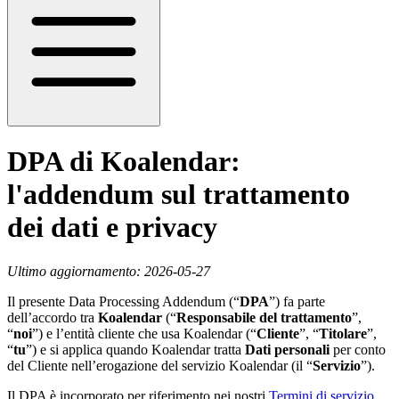
DPA di Koalendar:
l'addendum sul trattamento
dei dati e privacy
Ultimo aggiornamento: 2026-05-27
Il presente Data Processing Addendum (“
DPA
”) fa parte
dell’accordo tra
Koalendar
(“
Responsabile del trattamento
”,
“
noi
”) e l’entità cliente che usa Koalendar (“
Cliente
”, “
Titolare
”,
“
tu
”) e si applica quando Koalendar tratta
Dati personali
per conto
del Cliente nell’erogazione del servizio Koalendar (il “
Servizio
”).
Il DPA è incorporato per riferimento nei nostri
Termini di servizio
.