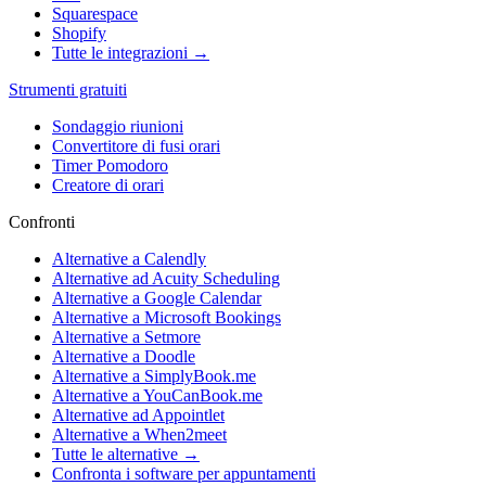
Squarespace
Shopify
Tutte le integrazioni →
Strumenti gratuiti
Sondaggio riunioni
Convertitore di fusi orari
Timer Pomodoro
Creatore di orari
Confronti
Alternative a Calendly
Alternative ad Acuity Scheduling
Alternative a Google Calendar
Alternative a Microsoft Bookings
Alternative a Setmore
Alternative a Doodle
Alternative a SimplyBook.me
Alternative a YouCanBook.me
Alternative ad Appointlet
Alternative a When2meet
Tutte le alternative →
Confronta i software per appuntamenti