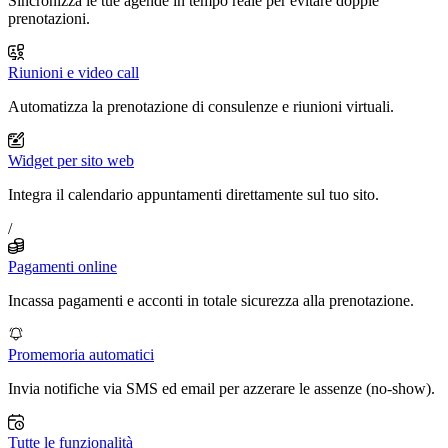
Sincronizza le tue agende in tempo reale per evitare doppie
prenotazioni.
Riunioni e video call
Automatizza la prenotazione di consulenze e riunioni virtuali.
Widget per sito web
Integra il calendario appuntamenti direttamente sul tuo sito.
/
Pagamenti online
Incassa pagamenti e acconti in totale sicurezza alla prenotazione.
Promemoria automatici
Invia notifiche via SMS ed email per azzerare le assenze (no-show).
Tutte le funzionalità