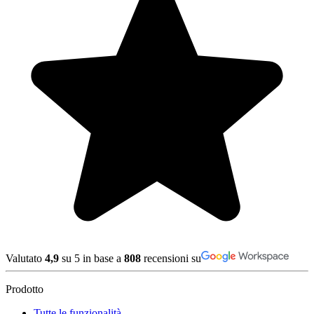
Valutato
4,9
su 5 in base a
808
recensioni su
Prodotto
Tutte le funzionalità