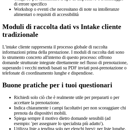
di errore specifico
Workshop o eventi che necessitano di note su intolleranze
alimentari o requisiti di accessibilità
Moduli di raccolta dati vs Intake cliente
tradizionale
L'intake cliente rappresenta il processo globale di raccolta
informazioni prima della prestazione. I moduli di raccolta dati sono
lo strumento concreto all'interno di questo processo: offrono
domande strutturate integrate direttamente nel flusso di prenotazione,
superando i vecchi metodi basati su PDF inviati post-prenotazione o
telefonate di coordinamento lunghe e dispendiose.
Buone pratiche per i tuoi questionari
Richiedi solo ciò che è realmente utile per prepararti o per
accettare la prenotazione.
Indica chiaramente i campi facoltativi per non scoraggiare chi
prenota da dispositivi mobili.
Spiega sempre il motivo dietro domande sensibili (ad
esempio: 'per assegnare lo specialista più adatto').
Utilizza liste a tendina solo per elenchi brevi; per liste lunghe,