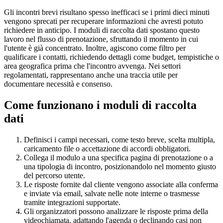
Gli incontri brevi risultano spesso inefficaci se i primi dieci minuti
vengono sprecati per recuperare informazioni che avresti potuto
richiedere in anticipo. I moduli di raccolta dati spostano questo
lavoro nel flusso di prenotazione, sfruttando il momento in cui
l'utente è già concentrato. Inoltre, agiscono come filtro per
qualificare i contatti, richiedendo dettagli come budget, tempistiche o
area geografica prima che l'incontro avvenga. Nei settori
regolamentati, rappresentano anche una traccia utile per
documentare necessità e consenso.
Come funzionano i moduli di raccolta
dati
Definisci i campi necessari, come testo breve, scelta multipla,
caricamento file o accettazione di accordi obbligatori.
Collega il modulo a una specifica pagina di prenotazione o a
una tipologia di incontro, posizionandolo nel momento giusto
del percorso utente.
Le risposte fornite dal cliente vengono associate alla conferma
e inviate via email, salvate nelle note interne o trasmesse
tramite integrazioni supportate.
Gli organizzatori possono analizzare le risposte prima della
videochiamata, adattando l'agenda o declinando casi non