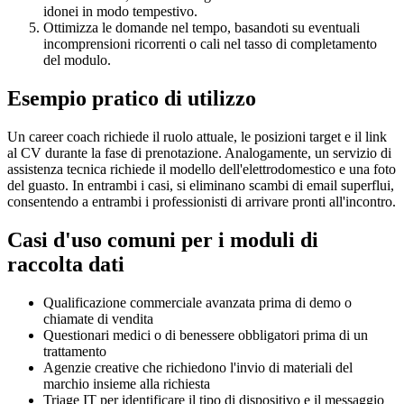
idonei in modo tempestivo.
Ottimizza le domande nel tempo, basandoti su eventuali
incomprensioni ricorrenti o cali nel tasso di completamento
del modulo.
Esempio pratico di utilizzo
Un career coach richiede il ruolo attuale, le posizioni target e il link
al CV durante la fase di prenotazione. Analogamente, un servizio di
assistenza tecnica richiede il modello dell'elettrodomestico e una foto
del guasto. In entrambi i casi, si eliminano scambi di email superflui,
consentendo a entrambi i professionisti di arrivare pronti all'incontro.
Casi d'uso comuni per i moduli di
raccolta dati
Qualificazione commerciale avanzata prima di demo o
chiamate di vendita
Questionari medici o di benessere obbligatori prima di un
trattamento
Agenzie creative che richiedono l'invio di materiali del
marchio insieme alla richiesta
Triage IT per identificare il tipo di dispositivo e il messaggio