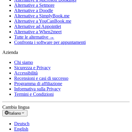
Alternative a Setmore
Alternative a Doodle
Alternative a SimplyBook.me
Alternative a YouCanBook.me
Alternative ad Appointlet
Alternative a When2meet
Tutte le alternative →
Confronta i software per appuntamenti
Azienda
Chi siamo
Sicurezza e Privacy
Accessibilità
Recensioni e casi di successo
Programma di affiliazione
Informativa sulla Privacy
Termini e Condizioni
Cambia lingua
Italiano
Deutsch
English