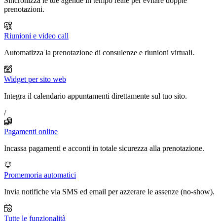
Sincronizza le tue agende in tempo reale per evitare doppie
prenotazioni.
Riunioni e video call
Automatizza la prenotazione di consulenze e riunioni virtuali.
Widget per sito web
Integra il calendario appuntamenti direttamente sul tuo sito.
/
Pagamenti online
Incassa pagamenti e acconti in totale sicurezza alla prenotazione.
Promemoria automatici
Invia notifiche via SMS ed email per azzerare le assenze (no-show).
Tutte le funzionalità