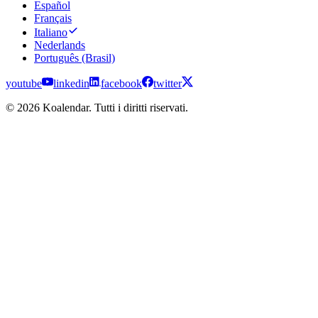
Español
Français
Italiano
Nederlands
Português (Brasil)
youtube
linkedin
facebook
twitter
© 2026 Koalendar. Tutti i diritti riservati.