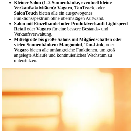
Kleiner Salon (1–2 Sonnenbänke, eventuell kleine
Verkaufsaktivitäten):
Vagaro
,
TanTrack
, oder
SalonTouch
bieten alle ein ausgewogenes
Funktionsspektrum ohne übermäßigen Aufwand.
Salon mit Einzelhandel oder Produktverkauf:
Lightspeed
Retail
oder
Vagaro
für eine bessere Bestands- und
Verkaufsverwaltung.
Mittelgroße bis große Salons mit Mitgliedschaften oder
vielen Sonnenbänken:
Mangomint
,
Tan-Link
, oder
Vagaro
bieten alle umfangreiche Funktionen, um groß
angelegte Abläufe und kontinuierliches Wachstum zu
unterstützen.