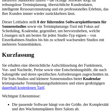
mehreren Standorten führen – die richtige Software sorgt für
reibungslose Terminplanung, übersichtliche Kundendaten,
intelligente Ressourcennutzung und ein professionelles Erlebnis, das
Ihre Kunden immer wieder zurückkehren lässt.
Dieser Leitfaden stellt
8 der führenden Softwareplattformen für
Sonnenstudios
sowie ein Terminplanungs-Tool mit Fokus auf
Scheduling, Koalendar, gegenüber, um hervorzuheben, welche
Lösungen sich am besten für jeden Studio-Typ eignen – von
Einzelkabinen-Studios bis hin zu schnell wachsenden Studios mit
mehreren Sonnenbänken.
Kurzfassung
Sie erhalten eine übersichtliche Aufschlüsselung der Funktionen,
Vor- und Nachteile, Preise sowie eine Entscheidungshilfe, die nach
Salongröße und deren spezifischen Anforderungen zugeschnitten ist.
Für Solo-Studios und kleinere Sonnenstudios bietet
Koalendar
leistungsstarke Terminplanungsfunktionen und einen großzügigen
dauerhaft kostenlosen Tarif
.
Wichtigste Erkenntnisse:
Die passende Software hängt von der Größe, der Komplexität
und den Wachstumsplänen Ihres Salons ab.