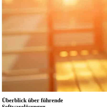
Überblick über führende
Softwarelösungen