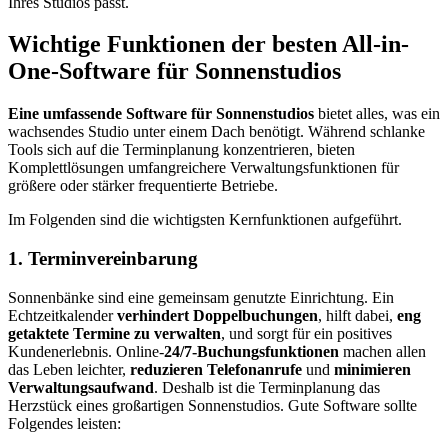
Ihres Studios passt.
Wichtige Funktionen der besten All-in-
One-Software für Sonnenstudios
Eine umfassende Software für Sonnenstudios
bietet alles, was ein
wachsendes Studio unter einem Dach benötigt. Während schlanke
Tools sich auf die Terminplanung konzentrieren, bieten
Komplettlösungen umfangreichere Verwaltungsfunktionen für
größere oder stärker frequentierte Betriebe.
Im Folgenden sind die wichtigsten Kernfunktionen aufgeführt.
1. Terminvereinbarung
Sonnenbänke sind eine gemeinsam genutzte Einrichtung. Ein
Echtzeitkalender
verhindert Doppelbuchungen
, hilft dabei,
eng
getaktete Termine zu verwalten
, und sorgt für ein positives
Kundenerlebnis. Online-
24/7‑Buchungsfunktionen
machen allen
das Leben leichter,
reduzieren Telefonanrufe
und
minimieren
Verwaltungsaufwand
. Deshalb ist die Terminplanung das
Herzstück eines großartigen Sonnenstudios. Gute Software sollte
Folgendes leisten: