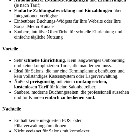
(je nach Tarif)
Einfache Zahlungsabwicklung
und
Einzahlungen
über
Integrationen verfügbar
Einbettbare Buchungs-Widgets für Ihre Website oder Ihre
Social-Media-Kanäle
Saubere, intuitive Oberfläche für schnelle Einrichtung und
einfache tägliche Nutzung
Vorteile
Sehr
schnelle Einrichtung
. Kein langwieriges Onboarding
und keine komplizierten Tools, die man lernen muss.
Ideal für Salons, die nur eine Terminplanung benötigen und
kein vollständiges Kassensystem oder Lagerverwaltung.
Äußerst
preisgünstig
, mit einem
umfangreichen,
kostenlosen Tarif
für kleine Salonbetreiber.
Saubere, moderne Buchungsseiten, die professionell aussehen
und für Kunden
einfach
zu bedienen sind
.
Nachteile
Enthält keine integrierten POS- oder
Filialverwaltungsfunktionen
Nicht geeignet für Salons mit komplexer