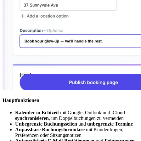
Hauptfunktionen
Kalender in Echtzeit
mit Google, Outlook und iCloud
synchronisieren
, um Doppelbuchungen zu vermeiden
Unbegrenzte Buchungsseiten
und
unbegrenzte Termine
Anpassbare Buchungsformulare
mit Kundenfragen,
Präferenzen oder Sitzungsnotizen
Automatisierte E-Mail-Bestätigungen
und
Erinnerungen