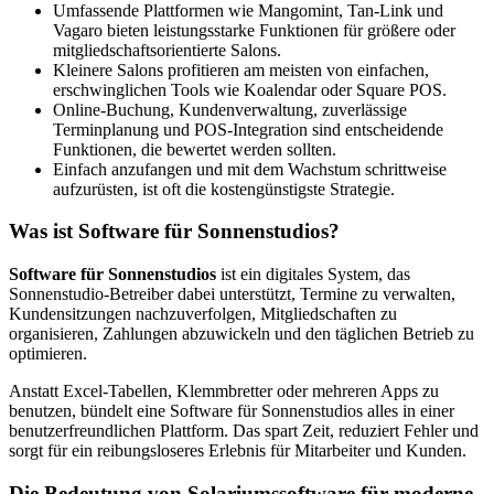
Umfassende Plattformen wie Mangomint, Tan-Link und
Vagaro bieten leistungsstarke Funktionen für größere oder
mitgliedschaftsorientierte Salons.
Kleinere Salons profitieren am meisten von einfachen,
erschwinglichen Tools wie Koalendar oder Square POS.
Online-Buchung, Kundenverwaltung, zuverlässige
Terminplanung und POS-Integration sind entscheidende
Funktionen, die bewertet werden sollten.
Einfach anzufangen und mit dem Wachstum schrittweise
aufzurüsten, ist oft die kostengünstigste Strategie.
Was ist Software für Sonnenstudios?
Software für Sonnenstudios
ist ein digitales System, das
Sonnenstudio-Betreiber dabei unterstützt, Termine zu verwalten,
Kundensitzungen nachzuverfolgen, Mitgliedschaften zu
organisieren, Zahlungen abzuwickeln und den täglichen Betrieb zu
optimieren.
Anstatt Excel-Tabellen, Klemmbretter oder mehreren Apps zu
benutzen, bündelt eine Software für Sonnenstudios alles in einer
benutzerfreundlichen Plattform. Das spart Zeit, reduziert Fehler und
sorgt für ein reibungsloseres Erlebnis für Mitarbeiter und Kunden.
Die Bedeutung von Solariumssoftware für moderne