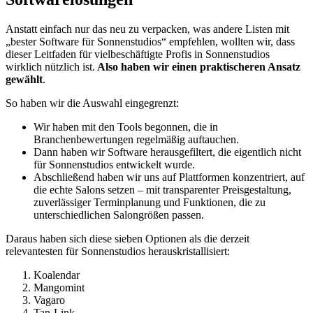
Anstatt einfach nur das neu zu verpacken, was andere Listen mit
„bester Software für Sonnenstudios“ empfehlen, wollten wir, dass
dieser Leitfaden für vielbeschäftigte Profis in Sonnenstudios
wirklich nützlich ist.
Also
haben wir einen praktischeren Ansatz
gewählt
.
So haben wir die Auswahl eingegrenzt:
Wir haben mit den Tools begonnen, die in
Branchenbewertungen regelmäßig auftauchen.
Dann haben wir Software herausgefiltert, die eigentlich nicht
für Sonnenstudios entwickelt wurde.
Abschließend haben wir uns auf Plattformen konzentriert, auf
die echte Salons setzen – mit transparenter Preisgestaltung,
zuverlässiger Terminplanung und Funktionen, die zu
unterschiedlichen Salongrößen passen.
Daraus haben sich diese sieben Optionen als die derzeit
relevantesten für Sonnenstudios herauskristallisiert:
Koalendar
Mangomint
Vagaro
Tan-Link