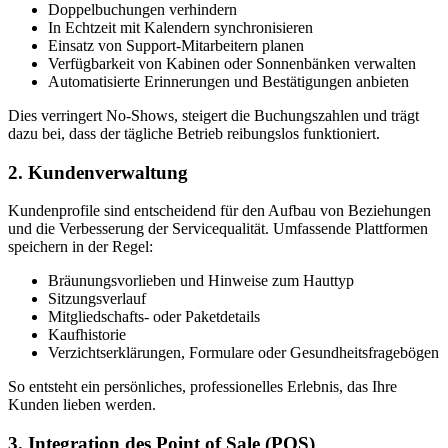
Doppelbuchungen verhindern
In Echtzeit mit Kalendern synchronisieren
Einsatz von Support-Mitarbeitern planen
Verfügbarkeit von Kabinen oder Sonnenbänken verwalten
Automatisierte Erinnerungen und Bestätigungen anbieten
Dies verringert No-Shows, steigert die Buchungszahlen und trägt
dazu bei, dass der tägliche Betrieb reibungslos funktioniert.
2. Kundenverwaltung
Kundenprofile sind entscheidend für den Aufbau von Beziehungen
und die Verbesserung der Servicequalität. Umfassende Plattformen
speichern in der Regel:
Bräunungsvorlieben und Hinweise zum Hauttyp
Sitzungsverlauf
Mitgliedschafts- oder Paketdetails
Kaufhistorie
Verzichtserklärungen, Formulare oder Gesundheitsfragebögen
So entsteht ein persönliches, professionelles Erlebnis, das Ihre
Kunden lieben werden.
3. Integration des Point of Sale (POS)