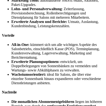
Marketing-Tools:
automatisierte SMS/E-Mails, Aktionen,
Paket-Upgrades.
Lohn- und Personalverwaltung
: Zeiterfassung,
Provisionsberechnung, Rollenberechtigungen und
Dienstplanung für Salons mit mehreren Mitarbeitern.
Erweiterte Analysen und Berichte:
Umsatz, Auslastung,
Kundenbindung, Leistungskennzahlen.
Vorteile
All-in-One:
kümmert sich um alle wichtigen Aspekte des
Salonbetriebs, einschließlich Kasse (POS), Terminplanung,
Kundenverwaltung, Lagerverwaltung, Marketing und
Berichterstattung.
Erweiterte Planungsoptionen:
entwickelt, um
Doppelbelegungen von Sonnenbänken zu vermeiden und
Wartungs- sowie Abkühlphasen zu verwalten.
Wachstumsorientiert:
ideal für Salons, die über eine
einzelne Sonnenbank hinaus expandieren oder verschiedene
Dienstleistungen anbieten.
Nachteile
Die monatlichen Abonnementgebühren
liegen im höheren
Bereich, was durch das
umfassende Funktionsangebot