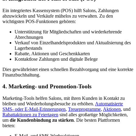
Ein integriertes Kassensystem (POS) hilft Salons, Zahlungen
abzuwickeln und Verkäufe mühelos zu verwalten. Zu den
wichtigsten POS-Funktionen gehören:
Unterstützung für Mitgliedschaften und wiederkehrende
Abrechnungen
Verkauf von Einzelhandelsprodukten und Aktualisierung des
Lagerbestands
Rabatte, Aktionen und Geschenkkarten
Kontaktlose Zahlungen und digitale Belege
Dies gewährleistet einen schnellen Bezahlvorgang und eine korrekte
Finanzbuchhaltung.
4. Marketing- und Promotion-Tools
Marketing-Tools helfen Salons, mit ihren Kunden in Kontakt zu
bleiben und Wiederholungsbesuche zu erhöhen.
Automatisierte
SMS- oder E-Mail-Erinnerungen
,
Treueprogramme
,
Aktionen
, und
Rabattaktionen zu Feiertagen
sind alles großartige Möglichkeiten,
um
die Kundenbindung zu stärken
. Die besten Plattformen
bieten:
E-Mail- und SMS-Werbeaktionen