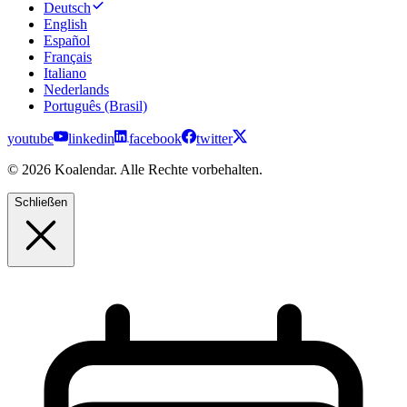
Deutsch
English
Español
Français
Italiano
Nederlands
Português (Brasil)
youtube
linkedin
facebook
twitter
© 2026 Koalendar. Alle Rechte vorbehalten.
Schließen