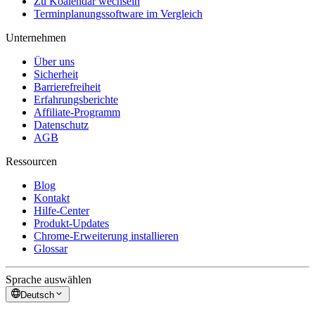
Zu Koalendar wechseln
Terminplanungssoftware im Vergleich
Unternehmen
Über uns
Sicherheit
Barrierefreiheit
Erfahrungsberichte
Affiliate-Programm
Datenschutz
AGB
Ressourcen
Blog
Kontakt
Hilfe-Center
Produkt-Updates
Chrome-Erweiterung installieren
Glossar
Sprache auswählen
Deutsch