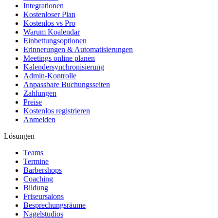
Integrationen
Kostenloser Plan
Kostenlos vs Pro
Warum Koalendar
Einbettungsoptionen
Erinnerungen & Automatisierungen
Meetings online planen
Kalendersynchronisierung
Admin-Kontrolle
Anpassbare Buchungsseiten
Zahlungen
Preise
Kostenlos registrieren
Anmelden
Lösungen
Teams
Termine
Barbershops
Coaching
Bildung
Friseursalons
Besprechungsräume
Nagelstudios