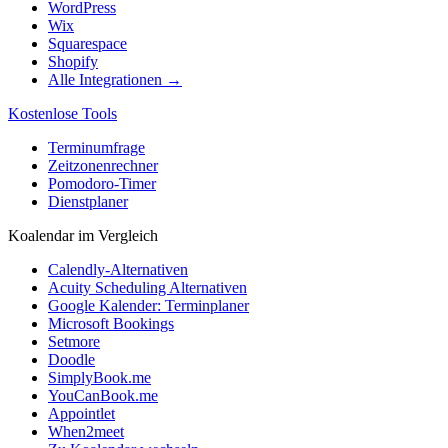
WordPress
Wix
Squarespace
Shopify
Alle Integrationen →
Kostenlose Tools
Terminumfrage
Zeitzonenrechner
Pomodoro-Timer
Dienstplaner
Koalendar im Vergleich
Calendly-Alternativen
Acuity Scheduling Alternativen
Google Kalender: Terminplaner
Microsoft Bookings
Setmore
Doodle
SimplyBook.me
YouCanBook.me
Appointlet
When2meet