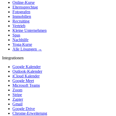
Online-Kurse
Elternsprechtag
Fotografen
Immobilien
Recruiting
Vertrieb
Kleine Unternehmen
Spas
Nachhilfe
Yoga-Kurse
Alle Lösungen →
Integrationen
Google Kalender
Outlook-Kalender
iCloud Kalender
Google Meet
Microsoft Teams
Zoom
Stripe
Zapier
Gmail
Google Drive
Chrome-Erweiterung