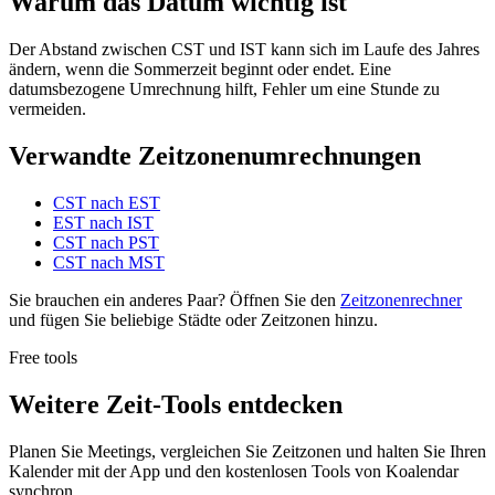
Warum das Datum wichtig ist
Der Abstand zwischen CST und IST kann sich im Laufe des Jahres
ändern, wenn die Sommerzeit beginnt oder endet. Eine
datumsbezogene Umrechnung hilft, Fehler um eine Stunde zu
vermeiden.
Verwandte Zeitzonenumrechnungen
CST nach EST
EST nach IST
CST nach PST
CST nach MST
Sie brauchen ein anderes Paar? Öffnen Sie den
Zeitzonenrechner
und fügen Sie beliebige Städte oder Zeitzonen hinzu.
Free tools
Weitere Zeit-Tools entdecken
Planen Sie Meetings, vergleichen Sie Zeitzonen und halten Sie Ihren
Kalender mit der App und den kostenlosen Tools von Koalendar
synchron.