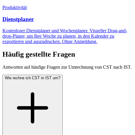
Produktivität
Dienstplaner
Kostenloser Dienstplaner und Wochenplaner. Visueller Drag-and-
drop-Planer, um Ihre Woche zu planen, in den Kalender zu
exportieren und auszudrucken. Ohne Anmeldung.
Häufig gestellte Fragen
Antworten auf häufige Fragen zur Umrechnung von CST nach IST.
Wie rechne ich CST in IST um?